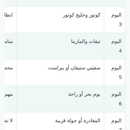
اليوم
كوتور وخليج كوتور
انطلاق
3
اليوم
تيفات والمارينا
مناسب 
4
اليوم
سفيتي ستيفان أو بيراست
محطة ت
5
اليوم
يوم بحر أو راحة
مهم ل
6
اليوم
المغادرة أو جولة قريبة
لا تضغ