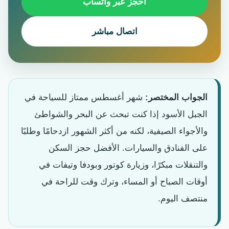
احجز عبر واتساب
اتصال مباشر
الجواب المختصر:
شهر أغسطس ممتاز للسياحة في
الجبل الأسود إذا كنت تبحث عن البحر والشواطئ
والأجواء الصيفية، لكنه من أكثر الشهور ازدحامًا وطلبًا
على الفنادق والسيارات. الأفضل حجز السكن
والتنقلات مبكرًا، وزيارة كوتور وبودفا وتيفات في
أوقات الصباح أو المساء، وترك وقت للراحة في
منتصف اليوم.