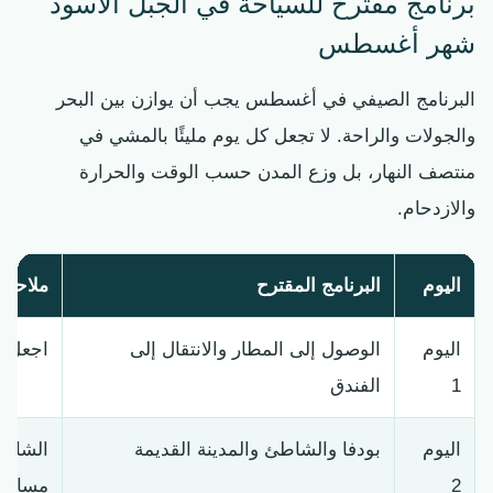
برنامج مقترح للسياحة في الجبل الأسود
شهر أغسطس
البرنامج الصيفي في أغسطس يجب أن يوازن بين البحر
والجولات والراحة. لا تجعل كل يوم مليئًا بالمشي في
منتصف النهار، بل وزع المدن حسب الوقت والحرارة
والازدحام.
اليوم
البرنامج المقترح
ملاحظ
اليوم
الوصول إلى المطار والانتقال إلى
اجعل ا
1
الفندق
اليوم
بودفا والشاطئ والمدينة القديمة
الشاطئ 
2
مساءً