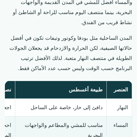
والمساء أفضل للمشي في المدن القديمة والواجهات
البحرية، بينما منتصف اليوم مناسب للراحة أو الشاطئ أو
نشاط قريب من الفندق.
المدن الساحلية مثل بودفا وكوتور وتيفات تكون في أفضل
حالاتها الصيفية، لكن الحرارة والازدحام قد يجعلان الجولات
الطويلة في منتصف النهار متعبة. لذلك الأفضل ترتيب
البرنامج حسب الوقت وليس حسب عدد الأماكن فقط.
العنصر
طبيعة أغسطس
نصيحة
النهار
دافئ إلى حار، خاصة على الساحل
اجعل ا
المساء
مناسب للمشي والمطاعم والواجهات
احجز 
البحرية
المزد