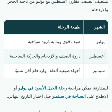
منتصف الصيف، فقارن أغسطس مع يوليو من ناحية الحجز
والازدحام.
الشهر
طبيعة الرحلة
يوليو
صيف قوي وبداية ذروة سياحية
أغسطس
ذروة الصيف والازدحام والحركة الساحلية
سبتمبر
أجواء صيفية ألطف وازدحام أقل نسبيًا
للمقارنة، يمكن مراجعة
رحلة الجبل الأسود في يوليو
أو
الاطلاع على
السياحة في سبتمبر
قبل اختيار التاريخ النهائي.