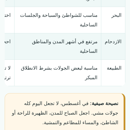
البحر
مناسب للشواطئ والسباحة والجلسات
اختر 
الساحلية
الازدحام
مرتفع في أشهر المدن والمناطق
احجز ا
الساحلية
الطبيعة
مناسبة لبعض الجولات بشرط الانطلاق
لا تض
المبكر
ترتيب
نصيحة صيفية:
في أغسطس، لا تجعل اليوم كله
جولات مشي. اجعل الصباح للمدن، الظهيرة للراحة أو
الشاطئ، والمساء للمطاعم والتمشية.