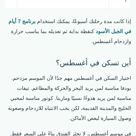
7
إذا كانت مدة رحلتك أسبوعًا، يمكنك استخدام
برنامج 7 أيام
في الجبل الأسود
كنقطة بداية ثم تعديله بما يناسب حرارة
وازدحام أغسطس.
أين تسكن في أغسطس؟
اختيار السكن في أغسطس مهم جدًا لأن الموسم مزدحم.
بودفا مناسبة لمن يريد البحر والحركة والمطاعم. تيفات
مناسبة لمن يريد هدوءًا نسبيًا ومارينا. كوتور مناسبة لمحبي
الخليج والمدينة القديمة، لكن يجب الانتباه للازدحام وصعوبة
وصول السيارة لبعض الأماكن.
في موسم أغسطس، لا تختَر الفندق بناءً على السعر فقط.