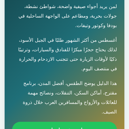
لمن يريد أجواء صيفية واضحة، شواطئ نشطة،
جولات بحرية، ومطاعم على الواجهة الساحلية في
بودفا وكوتور وتيفات.
أغسطس من أكثر الشهور طلبًا في الجبل الأسود،
لذلك يحتاج حجزًا مبكرًا للفنادق والسيارات، وترتيبًا
ذكيًا لأوقات الزيارة حتى تتجنب الازدحام والحرارة
في منتصف اليوم.
هذا الدليل يوضح الطقس، أفضل المدن، برنامج
مقترح، أماكن السكن، التنقلات، ونصائح مهمة
للعائلات والأزواج والمسافرين العرب خلال ذروة
الصيف.