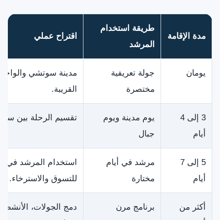
طريقة استخدام
مدة الإقامة
اقتراح عملي
المرشد
يومان
جولة تعريفية
مدينة سوتشي والواجهة 
مختصرة
القريبة.
3 إلى 4
يوم مدينة ويوم
تقسيم الرحلة بين سو
أيام
جبال
5 إلى 7
مرشد في أيام
استخدام المرشد في الأ
أيام
مختارة
للتسوق والاسترخاء.
أكثر من
برنامج مرن
دمج الجولات، الأنشطة، 