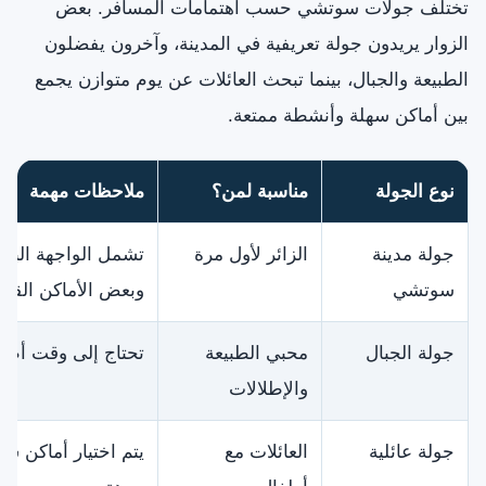
تختلف جولات سوتشي حسب اهتمامات المسافر. بعض
الزوار يريدون جولة تعريفية في المدينة، وآخرون يفضلون
الطبيعة والجبال، بينما تبحث العائلات عن يوم متوازن يجمع
بين أماكن سهلة وأنشطة ممتعة.
نوع الجولة
مناسبة لمن؟
ملاحظات مهمة
جولة مدينة
الزائر لأول مرة
تشمل الواجهة البحري
سوتشي
وبعض الأماكن القريب
جولة الجبال
محبي الطبيعة
تحتاج إلى وقت أطو
والإطلالات
جولة عائلية
العائلات مع
يتم اختيار أماكن س