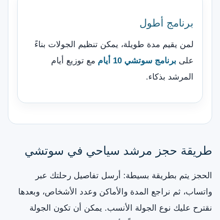
برنامج أطول
لمن يقيم مدة طويلة، يمكن تنظيم الجولات بناءً
على
برنامج سوتشي 10 أيام
مع توزيع أيام
المرشد بذكاء.
طريقة حجز مرشد سياحي في سوتشي
الحجز يتم بطريقة بسيطة: أرسل تفاصيل رحلتك عبر
واتساب، ثم نراجع المدة والأماكن وعدد الأشخاص، وبعدها
نقترح عليك نوع الجولة الأنسب. يمكن أن تكون الجولة