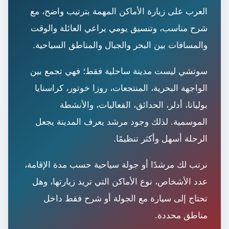
العرب على زيارة الأماكن المهمة بترتيب واضح، مع
شرح مناسب، وتنسيق يومي يراعي العائلة والوقت
والمسافات بين البحر والجبال والمناطق السياحية.
سوتشي ليست مدينة ساحلية فقط؛ فهي تجمع بين
الواجهة البحرية، المنتجعات، روزا خوتور، كراسنايا
بوليانا، أدلر، الحدائق، الفعاليات، والأنشطة
الموسمية. لذلك وجود مرشد يعرف المدينة يجعل
الرحلة أسهل وأكثر تنظيمًا.
نرتب لك مرشدًا أو جولة سياحية حسب مدة الإقامة،
عدد الأشخاص، نوع الأماكن التي تريد زيارتها، وهل
تحتاج إلى سيارة مع الجولة أو شرح فقط داخل
مناطق محددة.