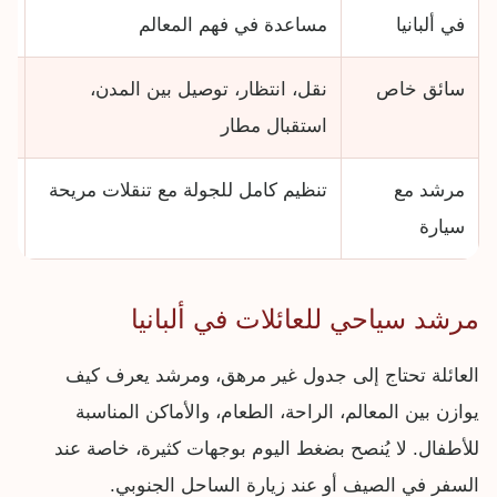
في ألبانيا
مساعدة في فهم المعالم
شك
سائق خاص
نقل، انتظار، توصيل بين المدن،
عن
استقبال مطار
بر
مرشد مع
تنظيم كامل للجولة مع تنقلات مريحة
لل
سيارة
إل
مرشد سياحي للعائلات في ألبانيا
العائلة تحتاج إلى جدول غير مرهق، ومرشد يعرف كيف
يوازن بين المعالم، الراحة، الطعام، والأماكن المناسبة
للأطفال. لا يُنصح بضغط اليوم بوجهات كثيرة، خاصة عند
السفر في الصيف أو عند زيارة الساحل الجنوبي.