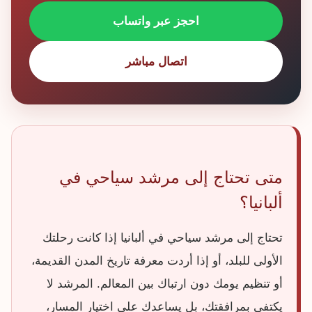
احجز عبر واتساب
اتصال مباشر
متى تحتاج إلى مرشد سياحي في
ألبانيا؟
تحتاج إلى مرشد سياحي في ألبانيا إذا كانت رحلتك
الأولى للبلد، أو إذا أردت معرفة تاريخ المدن القديمة،
أو تنظيم يومك دون ارتباك بين المعالم. المرشد لا
يكتفي بمرافقتك، بل يساعدك على اختيار المسار،