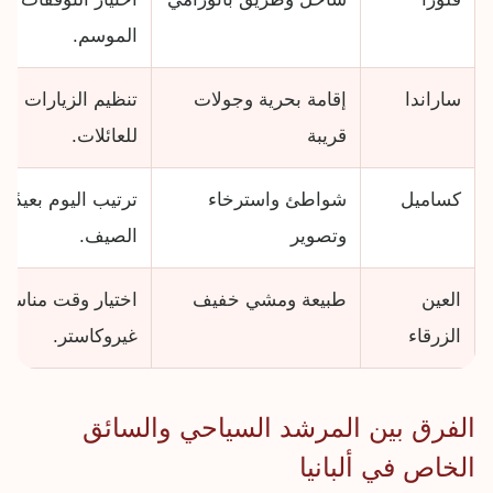
الموسم.
ساراندا
إقامة بحرية وجولات
تنظيم الزيارات حو
قريبة
للعائلات.
كساميل
شواطئ واسترخاء
ترتيب اليوم بعيدً
وتصوير
الصيف.
العين
طبيعة ومشي خفيف
اختيار وقت مناسب 
الزرقاء
غيروكاستر.
الفرق بين المرشد السياحي والسائق
الخاص في ألبانيا