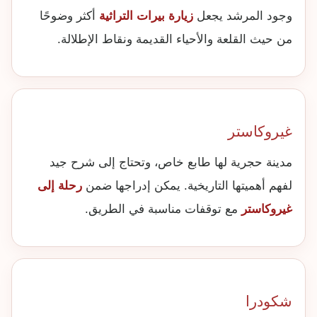
وجود المرشد يجعل
زيارة بيرات التراثية
أكثر وضوحًا
من حيث القلعة والأحياء القديمة ونقاط الإطلالة.
غيروكاستر
مدينة حجرية لها طابع خاص، وتحتاج إلى شرح جيد
لفهم أهميتها التاريخية. يمكن إدراجها ضمن
رحلة إلى
غيروكاستر
مع توقفات مناسبة في الطريق.
شكودرا