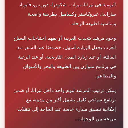
اليومية في تيرانا، بيرات، شكودرا، دوريس، فلورا،
ساراندا، غيروكاستر وكساميل بطريقة واضحة
ومناسبة لطبيعة الرحلة.
وجود مرشد يتحدث العربية أو يفهم احتياجات السياح
العرب يجعل الزيارة أسهل، خصوصًا عند السفر مع
العائلة، أو عند زيارة المدن التاريخية، أو عند الرغبة
في برنامج متوازن بين الطبيعة والبحر والأسواق
والمطاعم.
يمكن ترتيب المرشد ليوم واحد داخل تيرانا، أو ضمن
برنامج سياحي كامل يشمل أكثر من مدينة، مع
إمكانية تنسيق سيارة خاصة عند الحاجة إلى تنقلات
مريحة بين الوجهات.