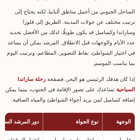
الساحل الجنوبي من أجمل مناطق ألبانيا، لكنه يحتاج إلى
ترتيب مختلف عن جولات المدينة. الطريق إلى فلورا
وساراندا وكساميل قد يكون طويلًا، لذلك من الأفضل تحديد
عدد الأيام والوجهات قبل الانطلاق. المرشد يمكن أن يساعد
في اختيار الشواطئ، نقاط التصوير، المطاعم، وترتيب اليوم
بما يناسب الموسم.
إذا كان هدفك الرئيسي هو البحر، فصفحة
رحلة ساراندا
السياحية
تساعدك على تصور الإقامة في الجنوب، بينما يمكن
إضافة كساميل لمن يريد أجواء الشواطئ والمياه الصافية.
الوجهة
نوع الجولة
دور المرشد السيا
فلورا
ساحل وطريق بانورامي
اختيار التوقفات 