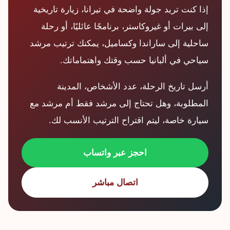
إذا كنت تريد جولة واضحة في تيرانا، زيارة تاريخية
إلى بيرات أو غيروكاستر، برنامجًا عائليًا، أو رحلة
ساحلية إلى ساراندا وكساميل، يمكنك ترتيب مرشد
سياحي في ألبانيا حسب وقتك واهتماماتك.
أرسل تاريخ الرحلة، عدد الأشخاص، المدينة
المطلوبة، وهل تحتاج إلى مرشد فقط أم مرشد مع
سيارة خاصة، ليتم اقتراح الترتيب الأنسب لك.
احجز عبر واتساب
اتصال مباشر