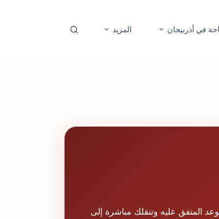
حة في أذربيجان
المزيد
عد المتفق عليه وتنقلك مباشرة إلى