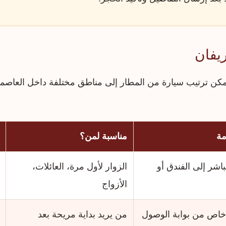
يفان
كن ترتيب سيارة من المطار إلى مناطق مختلفة داخل العاصمة
مة
مناسبة لمن؟
اشر إلى الفندق أو
الزوار لأول مرة، العائلات،
الأزواج
خاص من بوابة الوصول
من يريد بداية مريحة بعد