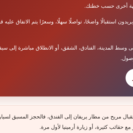
وجهة أخرى حسب خطتك.
دون استقبالًا واضحًا، تواصلًا سهلًا، وسعرًا يتم الاتفاق علي
 وسط المدينة، الفنادق، الشقق، أو الانطلاق مباشرة إلى سيفا
صول.
بال مريح من مطار يريفان إلى الفندق، فالحجز المسبق لسيار
مع حقائب كثيرة، أو زيارة أرمينيا لأول مرة.