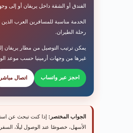
الفندق أو الشقة داخل يريفان أو إلى 
الخدمة مناسبة للمسافرين العرب الذين يري
رحلة الطيران.
يمكن ترتيب التوصيل من مطار يريفان إلى
غيرها من وجهات أرمينيا حسب موعد الو
احجز عبر واتساب
اتصال مباشر
الجواب المختصر:
إذا كنت تبحث عن استق
الأسهل، خصوصًا عند الوصول ليلًا، السفر 