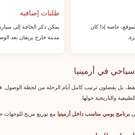
طلبات إضافية
موقع، خاصة إذا كان
يمكن ذكر الحاجة إلى سيارة 
ة.
مدينة خارج يريفان بعد الوص
سياحي في أرمينيا
قط، بل يفضلون ترتيب كامل أيام الرحلة من لحظة الوصول. في
بيعية والتاريخية حولها.
لى
برنامج يومي مناسب داخل أرمينيا
مع توزيع مريح للوجهات ح