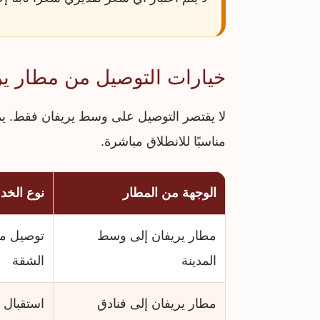
خيارات التوصيل من مطار ير
لا يقتصر التوصيل على وسط يريفان فقط. يم
مناسبًا للانطلاق مباشرة.
الوجهة من المطار
نوع الخد
مطار يريفان إلى وسط
توصيل مب
المدينة
الشقة
مطار يريفان إلى فنادق
استقبال 