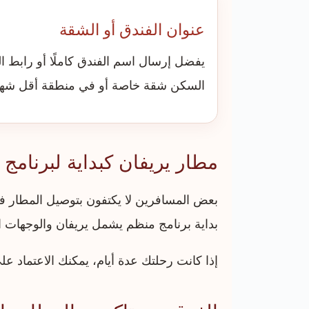
عنوان الفندق أو الشقة
يفضل إرسال اسم الفندق كاملًا أو رابط ال
السكن شقة خاصة أو في منطقة أقل شهر
مطار يريفان كبداية لبرنامج 
بعض المسافرين لا يكتفون بتوصيل المطار ف
بداية برنامج منظم يشمل يريفان والوجهات الط
إذا كانت رحلتك عدة أيام، يمكنك الاعتماد ع