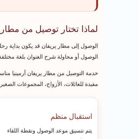
لماذا تختار توصيل من مطار ي
الوصول إلى مطار يريفان قد يكون بداية رحلة
الوصول أو محاولة شرح العنوان بلغة مختلفة
خدمة التوصيل من مطار يريفان أرمينيا مناسب
مفيدة للعائلات، الأزواج، المجموعات الصغير
استقبال منظم
يتم تنسيق موعد الوصول ونقطة اللقاء