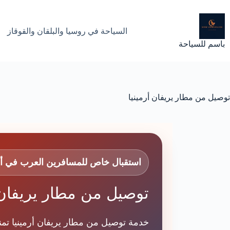
لتجاوز
لى
لمحتوى
السياحة في روسيا والبلقان والقوقاز
باسم للسياحة
توصيل من مطار يريفان أرمينيا
استقبال خاص للمسافرين العرب في أرم
توصيل من مطار يريفان 
خدمة توصيل من مطار يريفان أرمينيا تم