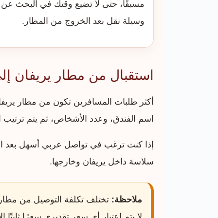
مسبقًا، حتى لا تضيع وقتك في البحث عن
وسيلة نقل بعد الخروج من المطار.
استقبال من مطار يريفان إل
أكثر طلبات المسافرين تكون من مطار يريفان 
اسم الفندق، وعدد الأشخاص، ثم يتم ترتيب ال
إذا كنت ترغب في تواصل عربي أسهل بعد 
سلاسة داخل يريفان وخارجها.
ملاحظة:
تختلف تكلفة التوصيل من مطار 
لا يتم اعتبار أي سعر تقديري سعرًا ثابتًا إ