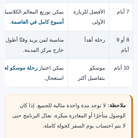
7 أيام
الأفضل للزيارة
يمكن توزيع المعالم الكلاسيك
الأولى
أسبوع كامل في العاصمة
.
8 أو 9
رحلة أهدأ
مناسبة لمن يريد وقتًا أطول ل
أيام
خارج مركز المدينة.
10 أيام
موسكو
يمكن اختيار
رحلة موسكو لعشر
بتفاصيل أكثر
استعجال.
ملاحظة:
لا توجد مدة واحدة مثالية للجميع. إذا كان
الوصول متأخرًا أو المغادرة مبكرة، نعدّل البرنامج حتى
لا يتم احتساب يوم السفر كجولة كاملة.