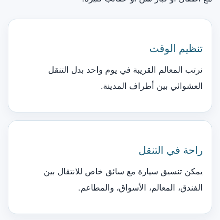
تنظيم الوقت
نرتب المعالم القريبة في يوم واحد بدل التنقل
العشوائي بين أطراف المدينة.
راحة في التنقل
يمكن تنسيق سيارة مع سائق خاص للانتقال بين
الفندق، المعالم، الأسواق، والمطاعم.