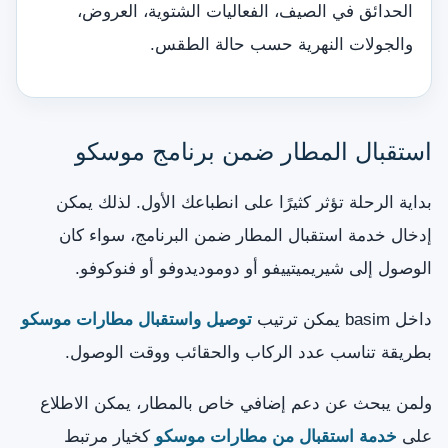
الحدائق في الصيف، الفعاليات الشتوية، العروض،
والجولات النهرية حسب حالة الطقس.
استقبال المطار ضمن برنامج موسكو
بداية الرحلة تؤثر كثيرًا على انطباعك الأول. لذلك يمكن
إدخال خدمة استقبال المطار ضمن البرنامج، سواء كان
الوصول إلى شيريميتييفو أو دوموديدوفو أو فنوكوفو.
داخل basim يمكن ترتيب
توصيل واستقبال مطارات موسكو
بطريقة تناسب عدد الركاب والحقائب ووقت الوصول.
ولمن يبحث عن دعم إضافي خاص بالمطار، يمكن الاطلاع
على
خدمة استقبال من مطارات موسكو
كخيار مرتبط