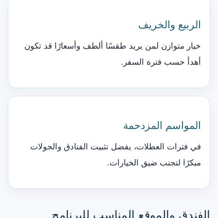
الربيع والخريف
خيار متوازن لمن يريد طقسًا ألطف وأسعارًا قد تكون
أهدأ حسب فترة السفر.
المواسم المزدحمة
في فترات العطلات، يفضل تثبيت الفنادق والجولات
مبكرًا لتجنب ضيق الخيارات.
الفندق والموقع المناسب للبرنامج