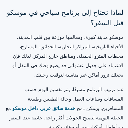
لماذا تحتاج إلى برنامج سياحي في موسكو
قبل السفر؟
موسكو مدينة كبيرة، ومعالمها موزعة بين قلب المدينة،
الأحياء التاريخية، المراكز التجارية، الحدائق، المسارح،
محطات المترو الجميلة، ومناطق خارج المركز. لذلك فإن
الاعتماد على جدول عشوائي قد يضيع وقتك في التنقل أو
يجعلك تزور أماكن غير مناسبة لتوقيت رحلتك.
عند ترتيب البرنامج مسبقًا، يتم تقسيم اليوم حسب
المسافات وساعات العمل وحالة الطقس وطبيعة
المسافرين. ويمكن دمج
خدمة سائق عربي داخل موسكو
مع
الخطة اليومية لتصبح الجولات أكثر راحة، خاصة عند السفر
مع أطفال أو كبار سن أو حقائب كثيرة.