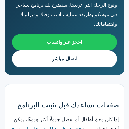
ونوع الرحلة التي تريدها. سنقترح لك برنامج سياحي
في موسكو بطريقة عملية تناسب وقتك وميزانيتك
واهتماماتك.
احجز عبر واتساب
اتصال مباشر
صفحات تساعدك قبل تثبيت البرنامج
إذا كان معك أطفال أو تفضل جدولًا أكثر هدوءًا، يمكن