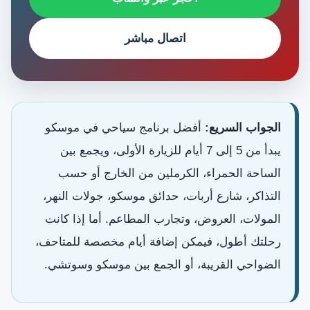
اتصال مباشر
الجواب السريع:
أفضل برنامج سياحي في موسكو
يبدأ من 5 إلى 7 أيام للزيارة الأولى، ويجمع بين
الساحة الحمراء، الكرملين من الخارج أو حسب
التذاكر، شارع أربات، حدائق موسكو، جولات النهر،
المولات، العروض، وتجارب المطاعم. أما إذا كانت
رحلتك أطول، فيمكن إضافة أيام مخصصة للمتاحف،
الضواحي القريبة، أو الجمع بين موسكو وسوتشي.