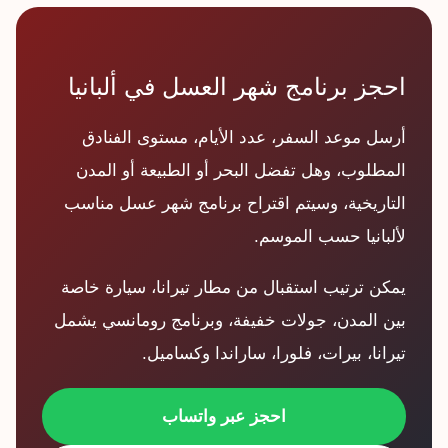
احجز برنامج شهر العسل في ألبانيا
أرسل موعد السفر، عدد الأيام، مستوى الفنادق
المطلوب، وهل تفضل البحر أو الطبيعة أو المدن
التاريخية، وسيتم اقتراح برنامج شهر عسل مناسب
لألبانيا حسب الموسم.
يمكن ترتيب استقبال من مطار تيرانا، سيارة خاصة
بين المدن، جولات خفيفة، وبرنامج رومانسي يشمل
تيرانا، بيرات، فلورا، ساراندا وكساميل.
احجز عبر واتساب