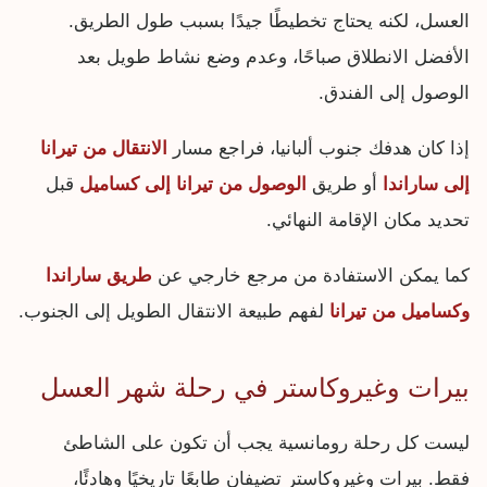
العسل، لكنه يحتاج تخطيطًا جيدًا بسبب طول الطريق.
الأفضل الانطلاق صباحًا، وعدم وضع نشاط طويل بعد
الوصول إلى الفندق.
إذا كان هدفك جنوب ألبانيا، فراجع مسار
الانتقال من تيرانا
إلى ساراندا
أو طريق
الوصول من تيرانا إلى كساميل
قبل
تحديد مكان الإقامة النهائي.
كما يمكن الاستفادة من مرجع خارجي عن
طريق ساراندا
وكساميل من تيرانا
لفهم طبيعة الانتقال الطويل إلى الجنوب.
بيرات وغيروكاستر في رحلة شهر العسل
ليست كل رحلة رومانسية يجب أن تكون على الشاطئ
فقط. بيرات وغيروكاستر تضيفان طابعًا تاريخيًا وهادئًا،