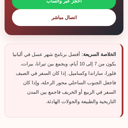
احجز عبر واتساب
اتصال مباشر
الخلاصة السريعة:
أفضل برنامج شهر عسل في ألبانيا
يكون من 7 إلى 10 أيام، ويجمع بين تيرانا، بيرات،
فلورا، ساراندا وكساميل. إذا كان السفر في الصيف
فاجعل الجنوب الساحلي محور الرحلة، وإذا كان
السفر في الربيع أو الخريف فاجمع بين المدن
التاريخية والطبيعة والجولات الهادئة.