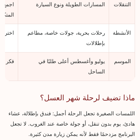
التنقلات
المسارات الطويلة ونوع السيارة
اجمع ا
المتكرر
الأنشطة
رحلات بحرية، جولات خاصة، مطاعم
اختر نش
بإطلالات
الموسم
يوليو وأغسطس أعلى طلبًا في
فكر في 
الساحل
ماذا تضيف لرحلة شهر العسل؟
اللمسات الصغيرة تجعل الرحلة أجمل: فندق بإطلالة، عشاء
هادئ، يوم بدون تنقل، أو جولة خاصة عند الغروب. لا تجعل
البرنامج مزدحمًا فقط لأنه يمكن زيارة مدن كثيرة.