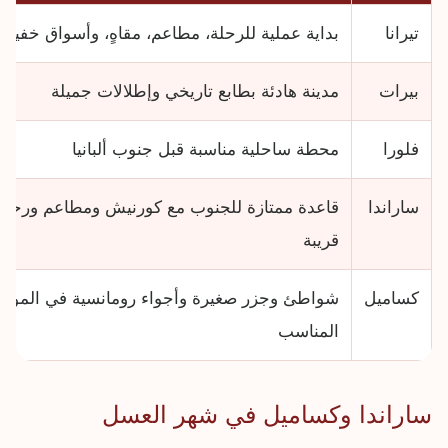
تيرانا
بداية عملية للرحلة، مطاعم، مقاهٍ، وأسواق خفيفة
بيرات
مدينة هادئة بطابع تاريخي وإطلالات جميلة
فلورا
محطة ساحلية مناسبة قبل جنوب ألبانيا
ساراندا
قاعدة ممتازة للجنوب مع كورنيش ومطاعم ورحلا
قريبة
كساميل
شواطئ وجزر صغيرة وأجواء رومانسية في الموس
المناسب
ساراندا وكساميل في شهر العسل