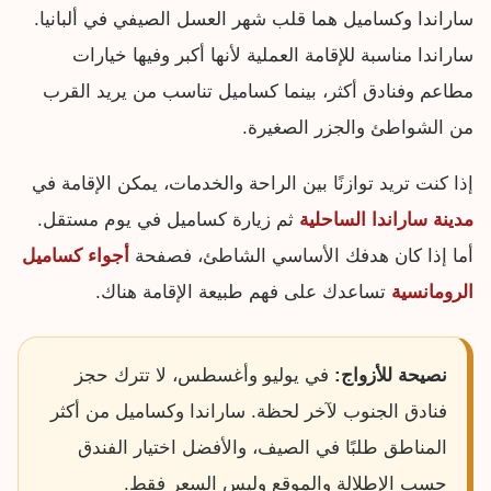
ساراندا وكساميل هما قلب شهر العسل الصيفي في ألبانيا.
ساراندا مناسبة للإقامة العملية لأنها أكبر وفيها خيارات
مطاعم وفنادق أكثر، بينما كساميل تناسب من يريد القرب
من الشواطئ والجزر الصغيرة.
إذا كنت تريد توازنًا بين الراحة والخدمات، يمكن الإقامة في
مدينة ساراندا الساحلية
ثم زيارة كساميل في يوم مستقل.
أما إذا كان هدفك الأساسي الشاطئ، فصفحة
أجواء كساميل
الرومانسية
تساعدك على فهم طبيعة الإقامة هناك.
نصيحة للأزواج:
في يوليو وأغسطس، لا تترك حجز
فنادق الجنوب لآخر لحظة. ساراندا وكساميل من أكثر
المناطق طلبًا في الصيف، والأفضل اختيار الفندق
حسب الإطلالة والموقع وليس السعر فقط.