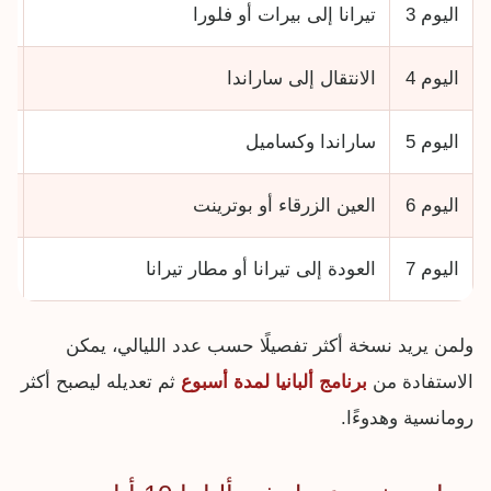
اليوم 3
تيرانا إلى بيرات أو فلورا
مد
اليوم 4
الانتقال إلى ساراندا
طر
اليوم 5
ساراندا وكساميل
ش
اليوم 6
العين الزرقاء أو بوترينت
جو
اليوم 7
العودة إلى تيرانا أو مطار تيرانا
ان
ولمن يريد نسخة أكثر تفصيلًا حسب عدد الليالي، يمكن
الاستفادة من
برنامج ألبانيا لمدة أسبوع
ثم تعديله ليصبح أكثر
رومانسية وهدوءًا.