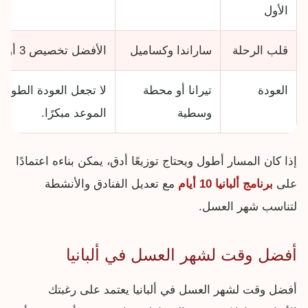
الأول
قلب الرحلة
ساراندا وكساميل
الأفضل تخصيص 3 أو 4 ليالٍ حسب الموسم.
العودة
تيرانا أو محطة
لا تجعل العودة الطويل
وسطية
الموعد مبكرًا.
إذا كان المسار أطول ويحتاج توزيعًا أدق، يمكن بناءه اعتمادًا
على
برنامج ألبانيا 10 أيام
مع تعديل الفنادق والأنشطة
لتناسب شهر العسل.
أفضل وقت لشهر العسل في ألبانيا
أفضل وقت لشهر العسل في ألبانيا يعتمد على رغبتك