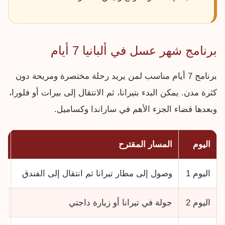
برنامج شهر عسل في ألبانيا 7 أيام
برنامج 7 أيام مناسب لمن يريد رحلة مختصرة ومريحة دون
كثرة مدن. يمكن البدء بتيرانا، ثم الانتقال إلى بيرات أو فلورا،
وبعدها قضاء الجزء الأهم في ساراندا وكساميل.
اليوم
المسار المقترح
طب
اليوم 1
وصول إلى مطار تيرانا ثم انتقال إلى الفندق
را
اليوم 2
جولة في تيرانا أو زيارة داجتي
بد