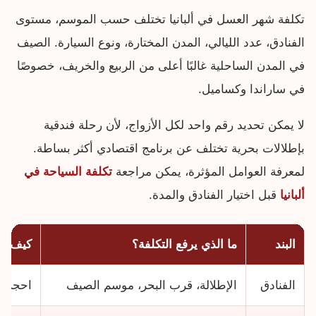
تكلفة شهر العسل في ألبانيا تختلف حسب الموسم، مستوى
الفنادق، عدد الليالي، المدن المختارة، ونوع السيارة. الصيف
في المدن الساحلية غالبًا أعلى من الربيع والخريف، خصوصًا
في ساراندا وكساميل.
لا يمكن تحديد رقم واحد لكل الأزواج، لأن رحلة فندقية
بإطلالات بحرية تختلف عن برنامج اقتصادي أكثر بساطة.
لمعرفة العوامل المؤثرة، يمكن مراجعة
تكلفة السياحة في
ألبانيا
قبل اختيار الفنادق والمدة.
البند
ما الذي يرفع التكلفة؟
كيف تخت
الفنادق
الإطلالة، قرب البحر، موسم الصيف
احجز مب