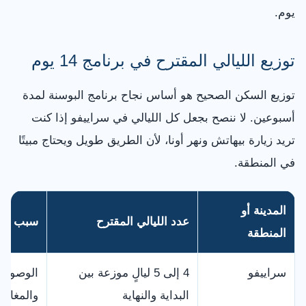
يوم.
توزيع الليالي المقترح في برنامج 14 يوم
توزيع السكن الصحيح هو أساس نجاح برنامج البوسنة لمدة
أسبوعين. لا ننصح بجعل كل الليالي في سراييفو إذا كنت
تريد زيارة بيهاتش ونهر أونا، لأن الطريق طويل ويحتاج مبيتًا
في المنطقة.
المدينة أو
عدد الليالي المقترح
سبب الاخ
المنطقة
سراييفو
4 إلى 5 ليالٍ موزعة بين
الوصول، 
البداية والنهاية
والمغادر