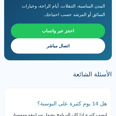
المدن المناسبة، التنقلات، أيام الراحة، وخيارات
السائق أو المرشد حسب احتياجك.
احجز عبر واتساب
اتصال مباشر
الأسئلة الشائعة
هل 14 يوم كثيرة على البوسنة؟
ليست كثيرة إذا كان البرنامج يشمل سراييفو وموستار