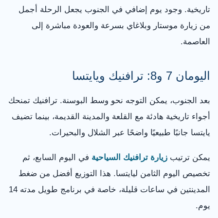
تاريخية. وجود يوم إضافي في الجنوب يجعل الرحلة أجمل
من زيارة موستار وبلاغاي بسرعة والعودة مباشرة إلى
العاصمة.
اليومان 7 و8: ترافنيك ويايتسا
بعد الجنوب، يمكن التوجه نحو وسط البوسنة. ترافنيك تمنحك
أجواء تاريخية هادئة مع القلعة والمدينة القديمة، بينما تضيف
يايتسا جانبًا طبيعيًا واضحًا عبر الشلال والبحيرات.
يمكن ترتيب
زيارة ترافنيك السياحية
في اليوم السابع، ثم
تخصيص اليوم الثامن ليايتسا. هذا التوزيع أفضل من ضغط
المدينتين في ساعات قليلة، خاصة في برنامج طويل مدته 14
يوم.