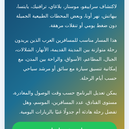
لاكتشاف سراييفو، موستار، بلاغاي، ترافنيك، يايتسا،
بيهاتش، نهر أونا، وبعض المحطات الطبيعية الجميلة
دون ضغط يومي أو تنقلات مرهقة.
هذا المسار مناسب للمسافرين العرب الذين يريدون
رحلة متوازنة بين المدينة القديمة، الأنهار، الشلالات،
الجبال، المطاعم، الأسواق، والراحة بين المدن، مع
إمكانية تنسيق سيارة مع سائق أو مرشد سياحي
حسب أيام الرحلة.
يمكن تعديل البرنامج حسب وقت الوصول والمغادرة،
مستوى الفنادق، عدد المسافرين، الموسم، وهل
تفضل رحلة هادئة أم جدولًا غنيًا بالزيارات اليومية.