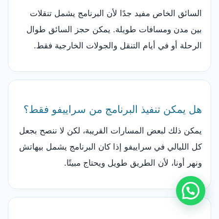
السائق الخاص مفيد جدًا لأن البرنامج يشمل تنقلات
بين مدن ومسافات طويلة. يمكن حجز السائق طوال
الرحلة أو في أيام التنقل والجولات الخارجية فقط.
هل يمكن تنفيذ البرنامج من سراييفو فقط؟
يمكن ذلك لبعض المسارات القريبة، لكن لا ننصح بجعل
كل الليالي في سراييفو إذا كان البرنامج يشمل بيهاتش
ونهر أونا، لأن الطريق طويل ويحتاج مبيتًا.