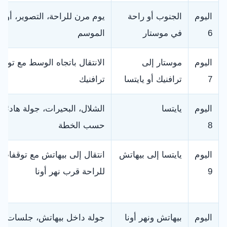
اليوم
الجنوب أو راحة
يوم مرن للراحة، التصوير، أو
6
في موستار
الموسم
اليوم
موستار إلى
الانتقال باتجاه الوسط مع توق
7
ترافنيك أو يايتسا
ترافنيك
اليوم
يايتسا
الشلال، البحيرات، جولة هادئة، 
8
حسب الخطة
اليوم
يايتسا إلى بيهاتش
انتقال إلى بيهاتش مع توقفات
9
للراحة قرب نهر أونا
اليوم
بيهاتش ونهر أونا
جولة داخل بيهاتش، جلسات الن