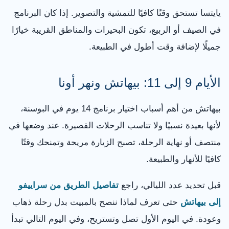
يايتسا تستحق وقتًا كافيًا للتمشية والتصوير. إذا كان البرنامج
في الصيف أو الربيع، تكون البحيرات والمناطق القريبة خيارًا
جميلًا لإضافة وقت أطول في الطبيعة.
الأيام 9 إلى 11: بيهاتش ونهر أونا
بيهاتش من أهم أسباب اختيار برنامج 14 يوم في البوسنة،
لأنها بعيدة نسبيًا ولا تناسب الرحلات القصيرة. عند وضعها في
منتصف أو نهاية الرحلة، تصبح الزيارة مريحة وتمنحك وقتًا
كافيًا للأنهار والطبيعة.
قبل تحديد عدد الليالي، راجع
تفاصيل الطريق من سراييفو
إلى بيهاتش
حتى تعرف لماذا ننصح بالمبيت بدل رحلة ذهاب
وعودة. في اليوم الأول تصل وتستريح، وفي اليوم التالي تبدأ