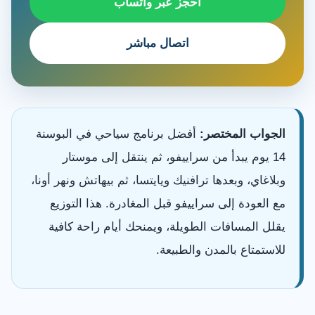
احجز عبر واتساب
اتصال مباشر
الجواب المختصر:
أفضل برنامج سياحي في البوسنة
14 يوم يبدأ من سراييفو، ثم ينتقل إلى موستار
وبلاغاي، وبعدها ترافنيك ويايتسا، ثم بيهاتش ونهر أونا،
مع العودة إلى سراييفو قبل المغادرة. هذا التوزيع
يقلل المسافات الطويلة، ويمنحك أيام راحة كافية
للاستمتاع بالمدن والطبيعة.