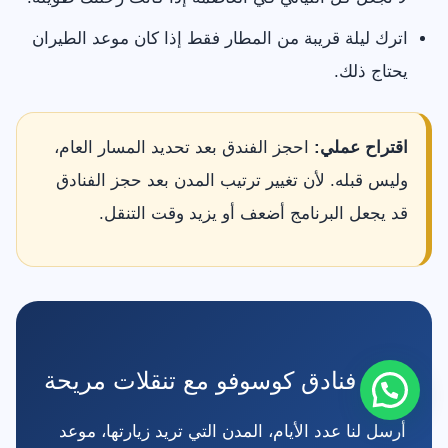
اترك ليلة قريبة من المطار فقط إذا كان موعد الطيران
يحتاج ذلك.
اقتراح عملي:
احجز الفندق بعد تحديد المسار العام،
وليس قبله. لأن تغيير ترتيب المدن بعد حجز الفنادق
قد يجعل البرنامج أضعف أو يزيد وقت التنقل.
رتب فنادق كوسوفو مع تنقلات مريحة
أرسل لنا عدد الأيام، المدن التي تريد زيارتها، موعد