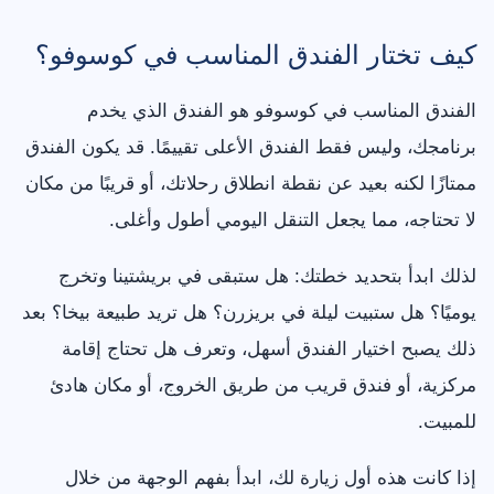
كيف تختار الفندق المناسب في كوسوفو؟
الفندق المناسب في كوسوفو هو الفندق الذي يخدم
برنامجك، وليس فقط الفندق الأعلى تقييمًا. قد يكون الفندق
ممتازًا لكنه بعيد عن نقطة انطلاق رحلاتك، أو قريبًا من مكان
لا تحتاجه، مما يجعل التنقل اليومي أطول وأغلى.
لذلك ابدأ بتحديد خطتك: هل ستبقى في بريشتينا وتخرج
يوميًا؟ هل ستبيت ليلة في بريزرن؟ هل تريد طبيعة بيخا؟ بعد
ذلك يصبح اختيار الفندق أسهل، وتعرف هل تحتاج إقامة
مركزية، أو فندق قريب من طريق الخروج، أو مكان هادئ
للمبيت.
إذا كانت هذه أول زيارة لك، ابدأ بفهم الوجهة من خلال