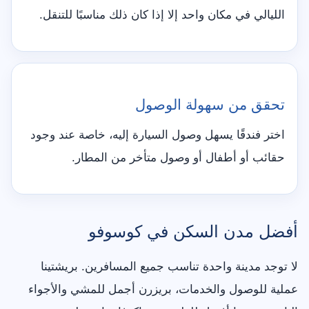
الليالي في مكان واحد إلا إذا كان ذلك مناسبًا للتنقل.
تحقق من سهولة الوصول
اختر فندقًا يسهل وصول السيارة إليه، خاصة عند وجود
حقائب أو أطفال أو وصول متأخر من المطار.
أفضل مدن السكن في كوسوفو
لا توجد مدينة واحدة تناسب جميع المسافرين. بريشتينا
عملية للوصول والخدمات، بريزرن أجمل للمشي والأجواء