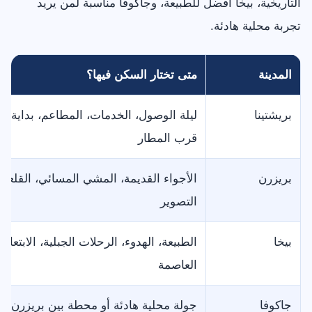
التاريخية، بيخا أفضل للطبيعة، وجاكوفا مناسبة لمن يريد
تجربة محلية هادئة.
المدينة
متى تختار السكن فيها؟
بريشتينا
ليلة الوصول، الخدمات، المطاعم، بداية الب
قرب المطار
بريزرن
الأجواء القديمة، المشي المسائي، القلعة،
التصوير
بيخا
الطبيعة، الهدوء، الرحلات الجبلية، الابتعاد
العاصمة
جاكوفا
جولة محلية هادئة أو محطة بين بريزرن وب