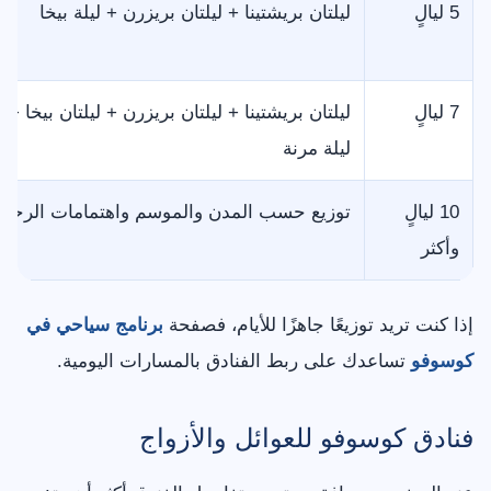
5 ليالٍ
ليلتان بريشتينا + ليلتان بريزرن + ليلة بيخا
7 ليالٍ
ليلتان بريشتينا + ليلتان بريزرن + ليلتان بيخا +
ليلة مرنة
10 ليالٍ
توزيع حسب المدن والموسم واهتمامات الرحلة
وأكثر
إذا كنت تريد توزيعًا جاهزًا للأيام، فصفحة
برنامج سياحي في
كوسوفو
تساعدك على ربط الفنادق بالمسارات اليومية.
فنادق كوسوفو للعوائل والأزواج