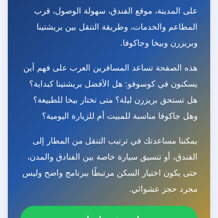
على المدينة، موقع الفندق، سهولة الوصول، قرب
المطاعم والخدمات، وطريقة التنقل بين بريشتينا
وبريزرن وبيخا وجاكوفا.
هذه الصفحة تساعد المسافرين العرب على فهم أين
يسكنون في كوسوفو: هل الأفضل بريشتينا كبداية؟
هل تستحق بريزرن ليلة؟ متى تختار بيخا للطبيعة؟
وهل جاكوفا مناسبة للمبيت أم للزيارة اليومية؟
يمكننا مساعدتك في ترتيب التنقل من المطار إلى
الفندق، أو تنسيق سيارة خاصة بين الفنادق والمدن،
حتى يكون اختيار السكن مرتبطًا ببرنامج واضح وليس
مجرد حجز عشوائي.