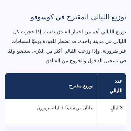
توزيع الليالي المقترح في كوسوفو
توزيع الليالي أهم من اختيار الفندق نفسه. إذا حجزت كل
الليالي في مدينة واحدة، قد تضطر للعودة يوميًا لمسافات
غير ضرورية. وإذا وزعت الليالي أكثر من اللازم، ستضيع وقتًا
في تسجيل الدخول والخروج من الفنادق.
عدد
توزيع مقترح
الليالي
3 ليالٍ
ليلتان بريشتينا + ليلة بريزرن