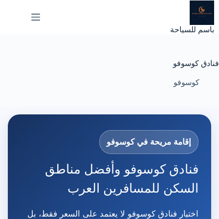
لتجاوز
لى
لمحتوى
باسم للسياحة
فنادق كوسوفو
كوسوفو
إقامة مريحة في كوسوفو
فنادق كوسوفو وأفضل مناطق
السكن للمسافرين العرب
اختيار فنادق كوسوفو لا يعتمد على السعر فقط، بل