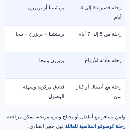
رحلة قصيرة 3 إلى 4
بريشتينا أو بريزرن
تق
أيام
رحلة من 5 إلى 7 أيام
بريشتينا + بريزرن + بيخا
تن
وا
رحلة هادئة للأزواج
بريزرن وبيخا
أج
ال
رحلة مع أطفال أو كبار
فنادق مركزية وسهلة
تق
سن
الوصول
ال
ولمن يسافر مع أطفال أو يحتاج وتيرة مريحة، يمكن مراجعة
رحلة كوسوفو المناسبة للعائلة
قبل حجز الفنادق.