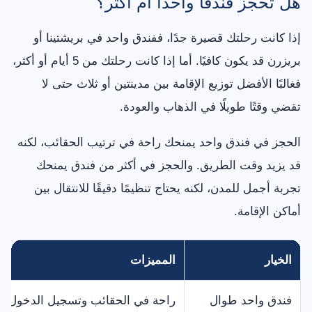
هل تحجز فندقًا واحدًا أم أكثر؟
إذا كانت رحلتك قصيرة جدًا، ففندق واحد في بريشتينا أو
بريزرن قد يكون كافيًا. أما إذا كانت رحلتك من 5 أيام أو أكثر،
فغالبًا الأفضل توزيع الإقامة بين مدينتين أو ثلاث حتى لا
تقضي وقتًا طويلًا في الذهاب والعودة.
الحجز في فندق واحد يمنحك راحة في ترتيب الحقائب، لكنه
قد يزيد وقت الطريق. والحجز في أكثر من فندق يمنحك
تجربة أجمل للمدن، لكنه يحتاج تنظيمًا دقيقًا للانتقال بين
أماكن الإقامة.
الخيار
المميزات
فندق واحد طوال
راحة في الحقائب وتسجيل الدخول م