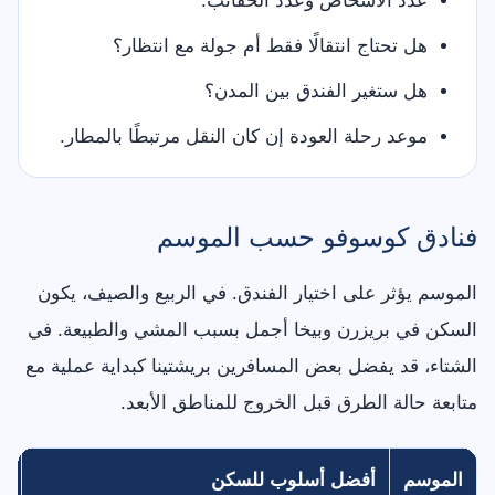
عدد الأشخاص وعدد الحقائب.
هل تحتاج انتقالًا فقط أم جولة مع انتظار؟
هل ستغير الفندق بين المدن؟
موعد رحلة العودة إن كان النقل مرتبطًا بالمطار.
فنادق كوسوفو حسب الموسم
الموسم يؤثر على اختيار الفندق. في الربيع والصيف، يكون
السكن في بريزرن وبيخا أجمل بسبب المشي والطبيعة. في
الشتاء، قد يفضل بعض المسافرين بريشتينا كبداية عملية مع
متابعة حالة الطرق قبل الخروج للمناطق الأبعد.
الموسم
أفضل أسلوب للسكن
ن