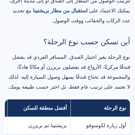
لترتيب الوصول من المطار إلى الفندق أو إلى مدينة أخرى،
يمكنك الاعتماد على
استقبال من مطار بريشتينا
مع تحديد
عدد الركاب والحقائب ووقت الوصول.
أين تسكن حسب نوع الرحلة؟
نوع الرحلة يغير اختيار الفندق. المسافر الفردي قد يفضل
فندقًا مركزيًا، الأزواج قد يفضلون بريزرن أو مكانًا هادئًا،
والمجموعة قد تحتاج فندقًا يسهل وصول السيارة إليه. لذلك
لا تعتمد على ترتيب عام فقط، بل اختر حسب طبيعة يومك.
نوع الرحلة
أفضل منطقة للسكن
سب
أول زيارة لكوسوفو
بريشتينا ثم بريزرن
بد