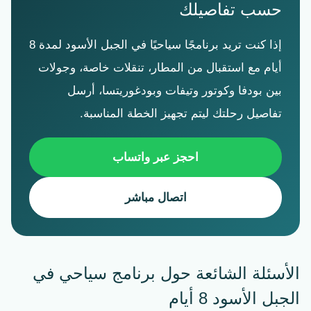
حسب تفاصيلك
إذا كنت تريد برنامجًا سياحيًا في الجبل الأسود لمدة 8
أيام مع استقبال من المطار، تنقلات خاصة، وجولات
بين بودفا وكوتور وتيفات وبودغوريتسا، أرسل
تفاصيل رحلتك ليتم تجهيز الخطة المناسبة.
احجز عبر واتساب
اتصال مباشر
الأسئلة الشائعة حول برنامج سياحي في
الجبل الأسود 8 أيام