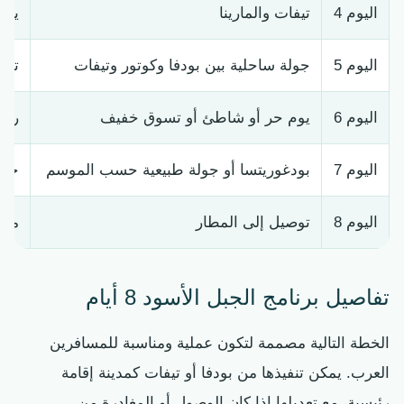
اليوم 4
تيفات والمارينا
يوم
اليوم 5
جولة ساحلية بين بودفا وكوتور وتيفات
توق
اليوم 6
يوم حر أو شاطئ أو تسوق خفيف
راح
اليوم 7
بودغوريتسا أو جولة طبيعية حسب الموسم
خيا
اليوم 8
توصيل إلى المطار
مغا
تفاصيل برنامج الجبل الأسود 8 أيام
الخطة التالية مصممة لتكون عملية ومناسبة للمسافرين
العرب. يمكن تنفيذها من بودفا أو تيفات كمدينة إقامة
رئيسية، مع تعديلها إذا كان الوصول أو المغادرة من