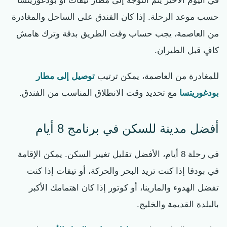
في اليوم الأخير يتم التوجه إلى مطار تيفات أو بودغوريتسا
حسب موعد الرحلة. إذا كان الفندق على الساحل والمغادرة
من العاصمة، يجب حساب وقت الطريق بدقة وترك هامش
كافٍ قبل الطيران.
للمغادرة من العاصمة، يمكن ترتيب
توصيل إلى مطار
بودغوريتسا
مع تحديد وقت الانطلاق المناسب من الفندق.
أفضل مدينة للسكن في برنامج 8 أيام
في رحلة 8 أيام، الأفضل تقليل تغيير السكن. يمكن الإقامة
في بودفا إذا كنت تريد البحر والحركة، أو تيفات إذا كنت
تفضل الهدوء والمارينا، أو كوتور إذا كان اهتمامك الأكبر
بالبلدة القديمة والخليج.