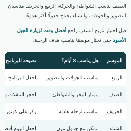
الصيف يناسب الشواطئ والحركة، الربيع والخريف مناسبان
للتصوير والجولات، والشتاء يحتاج جدولًا أكثر هدوءًا.
قبل اختيار تاريخ السفر، راجع
أفضل وقت لزيارة الجبل
الأسود
حتى تختار موسمًا يناسب هدف الرحلة.
الموسم
هل يناسب 8 أيام؟
نصيحة للبرنامج
الربيع
مناسب للجولات والتصوير
اجعل البرنامج بين 
الصيف
ممتاز للبحر والشواطئ
احجز التنقلات والفن
الخريف
مناسب لرحلة هادئة
ركز على كوتور وتي
الشتاء
ممكن مع جدول مرن
اجعل اليوم أقصر و