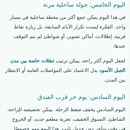
اليوم الخامس: جولة ساحلية مرنة
في هذا اليوم يمكن جمع أكثر من محطة ساحلية في مسار
واحد. الفكرة ليست تكرار الأيام السابقة، بل زيارة نقاط
قريبة، إطلالات، أماكن تصوير، أو شواطئ لم يتم التوقف
عندها.
لجعل اليوم أكثر راحة، يمكن ترتيب
تنقلات خاصة بين مدن
الجبل الأسود
بدل الاعتماد على المواصلات العامة أو الانتظار
بين المدن.
اليوم السادس: يوم حر قرب الفندق
اليوم السادس يخفف ضغط الرحلة. يمكن تخصيصه للراحة،
الشاطئ، التسوق الخفيف، تجربة مطعم جديد، أو الخروج
في وقت متأخر دون جدول ثابت. هذا اليوم مهم خصوصًا