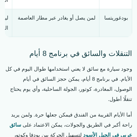
الخط
بودغوريتسا
لمن يصل أو يغادر عبر مطار العاصمة
ليلة
السا
التنقلات والسائق في برنامج 8 أيام
وجود سيارة مع سائق لا يعني استخدامها طوال اليوم في كل
الأيام. في برنامج 8 أيام، يمكن حجز السائق في أيام
الوصول، المغادرة، كوتور، الجولة الساحلية، وأي يوم يحتاج
تنقلًا أطول.
أما الأيام القريبة من الفندق فيمكن جعلها حرة. ولمن يريد
راحة أكبر في الطريق والجولات، يمكن الاعتماد على
سائق
عربي في الجبل الأسود
لتسهيل الحركة بين بودفا وكوتور