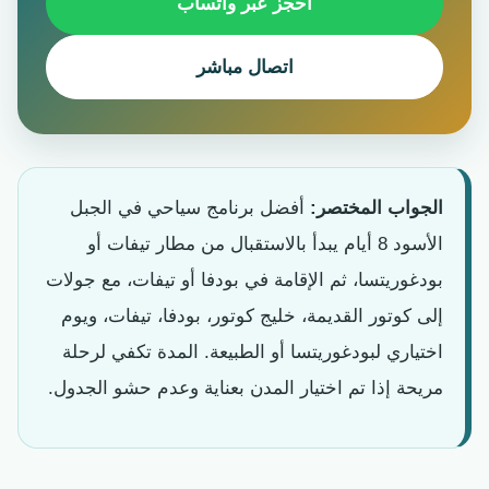
احجز عبر واتساب
اتصال مباشر
الجواب المختصر:
أفضل برنامج سياحي في الجبل
الأسود 8 أيام يبدأ بالاستقبال من مطار تيفات أو
بودغوريتسا، ثم الإقامة في بودفا أو تيفات، مع جولات
إلى كوتور القديمة، خليج كوتور، بودفا، تيفات، ويوم
اختياري لبودغوريتسا أو الطبيعة. المدة تكفي لرحلة
مريحة إذا تم اختيار المدن بعناية وعدم حشو الجدول.