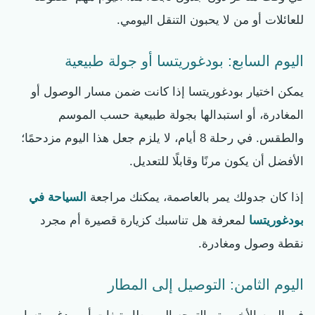
للعائلات أو من لا يحبون التنقل اليومي.
اليوم السابع: بودغوريتسا أو جولة طبيعية
يمكن اختيار بودغوريتسا إذا كانت ضمن مسار الوصول أو
المغادرة، أو استبدالها بجولة طبيعية حسب الموسم
والطقس. في رحلة 8 أيام، لا يلزم جعل هذا اليوم مزدحمًا؛
الأفضل أن يكون مرنًا وقابلًا للتعديل.
إذا كان جدولك يمر بالعاصمة، يمكنك مراجعة
السياحة في
بودغوريتسا
لمعرفة هل تناسبك كزيارة قصيرة أم مجرد
نقطة وصول ومغادرة.
اليوم الثامن: التوصيل إلى المطار