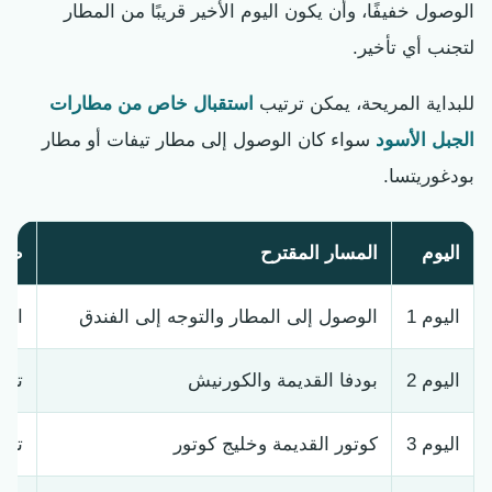
الوصول خفيفًا، وأن يكون اليوم الأخير قريبًا من المطار
لتجنب أي تأخير.
للبداية المريحة، يمكن ترتيب
استقبال خاص من مطارات
الجبل الأسود
سواء كان الوصول إلى مطار تيفات أو مطار
بودغوريتسا.
اليوم
المسار المقترح
طبي
اليوم 1
الوصول إلى المطار والتوجه إلى الفندق
است
اليوم 2
بودفا القديمة والكورنيش
تعر
اليوم 3
كوتور القديمة وخليج كوتور
تار