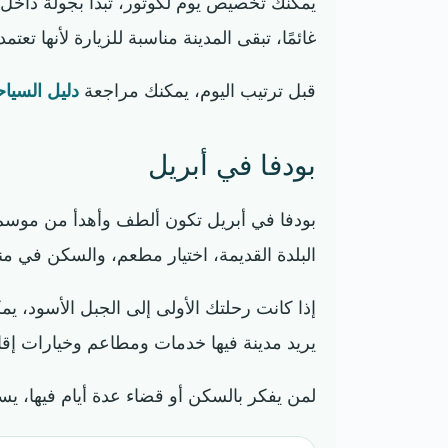
يمكنك تخصيص يوم لكوتور، تبدأ بجولة داخل ا
غائمًا، تبقى المدينة مناسبة للزيارة لأنها تعت
قبل ترتيب اليوم، يمكنك مراجعة
دليل السيا
بودفا في أبريل
بودفا في أبريل تكون ألطف وأهدأ من موسم ا
البلدة القديمة، اختيار مطعم، والسكن في م
إذا كانت رحلتك الأولى إلى الجبل الأسود، ي
يريد مدينة فيها خدمات ومطاعم وخيارات إقا
لمن يفكر بالسكن أو قضاء عدة أيام فيها، ي