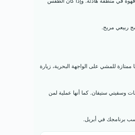
 قهوة في منطقة هادئة. وإذا كان الطقس
ج ربيعي مريح.
ممتازة للمشي على الواجهة البحرية، زيارة
ات وسفيتي ستيفان. كما أنها عملية لمن
اسب برنامجك في أبريل.