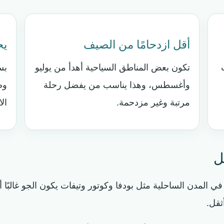
أقل ازدحامًا من الصيف
يح
تكون بعض المناطق السياحية أهدأ من يوليو
بس
وأغسطس، وهذا يناسب من يفضل رحلة
وض
مرتبة وغير مزدحمة.
ال
ل
 المدن الساحلية مثل بودفا وكوتور وتيفات يكون الجو غالبًا أ
ثقل.