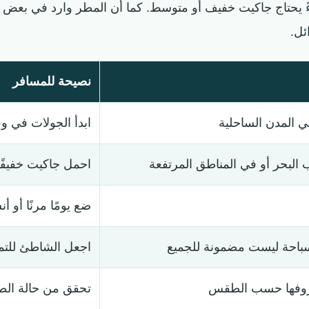
ءً يحتاج جاكيت خفيف أو متوسط. كما أن المطر وارد في بعض الأ
ئل.
نصيحة للمسافر
 المدن الساحلية
ابدأ الجولات في 
ب البحر أو في المناطق المرتفعة
احمل جاكيت خفيفًا
ضع يومًا مرنًا أو 
سباحة ليست مضمونة للجميع
اجعل الشاطئ للتمش
ظروفها حسب الطقس
تحقق من حالة الط