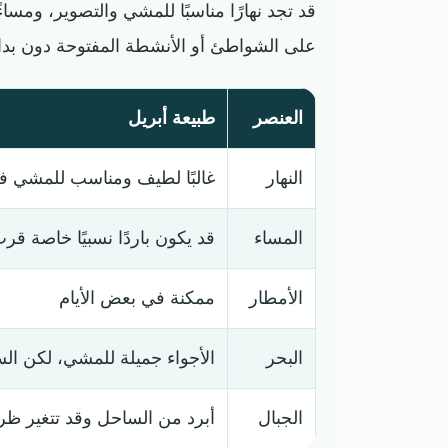
قد تجد نهارًا مناسبًا للمشي والتصوير، ومسا
على الشواطئ أو الأنشطة المفتوحة دون بدا
العنصر
طبيعة أبريل
النهار
غالبًا لطيف ومناسب للمشي في
المساء
قد يكون باردًا نسبيًا خاصة قر
الأمطار
ممكنة في بعض الأيام
البحر
الأجواء جميلة للمشي، لكن ال
الجبال
أبرد من الساحل وقد تتغير 