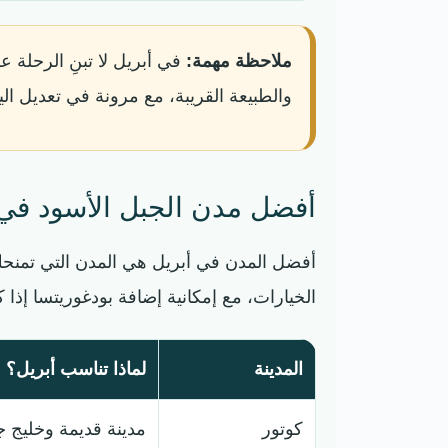
ملاحظة مهمة:
في أبريل لا تبنِ الرحلة ع
والطبيعة القريبة، مع مرونة في تعديل ال
أفضل مدن الجبل الأسود في
أفضل المدن في أبريل هي المدن التي تمنحك 
الخيارات، مع إمكانية إضافة بودغوريتسا إذا
المدينة
لماذا تناسب أبريل؟
كوتور
مدينة قديمة وخليج ج