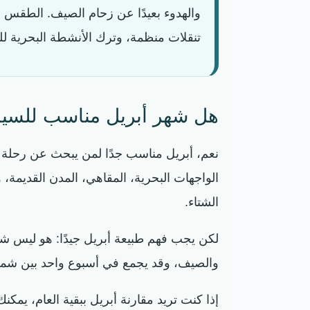
والهدوء بعيدًا عن زحام الصيف. الطقس ق
تنقلات منظمة، وترك الأنشطة البحرية للت
هل شهر أبريل مناسب للسياح
نعم، أبريل مناسب جدًا لمن يبحث عن رحلة ها
الواجهات البحرية، المقاهي، المدن القديمة،
الشتاء.
لكن يجب فهم طبيعة أبريل جيدًا: هو ليس شه
والصيف، وقد يجمع في أسبوع واحد بين شمس
إذا كنت تريد مقارنة أبريل ببقية العام، يمك