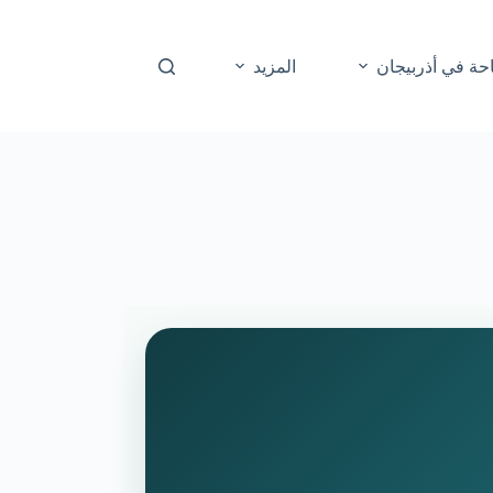
حة في أذربيجان
المزيد