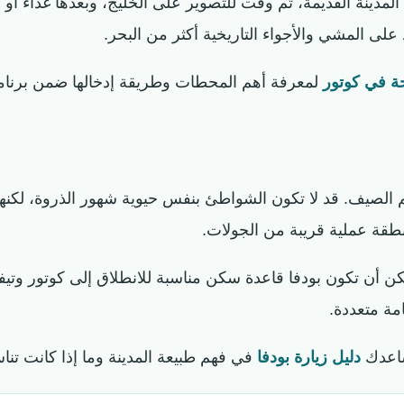
لمدينة القديمة، ثم وقت للتصوير على الخليج، وبعدها غداء أو
مد على المشي والأجواء التاريخية أكثر من البحر.
حة في كوتور
لمعرفة أهم المحطات وطريقة إدخالها ضمن برنام
لصيف. قد لا تكون الشواطئ بنفس حيوية شهور الذروة، لكنها 
نطقة عملية قريبة من الجولات.
مكن أن تكون بودفا قاعدة سكن مناسبة للانطلاق إلى كوتور وتيف
مة متعددة.
ساعدك
دليل زيارة بودفا
في فهم طبيعة المدينة وما إذا كانت تن