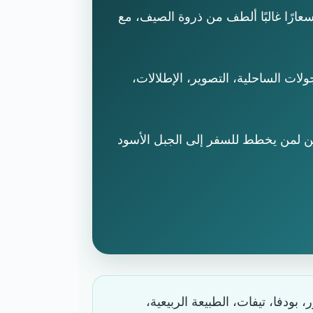
أسعارًا غالبًا ألطف من ذروة الصيف، مع
لات الساحلية، التصوير، الإطلالات،
كن لمن يخطط للسفر إلى الجبل الأسود
بودفا، تيفات، الطبيعة الربيعية،