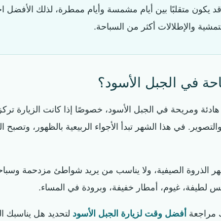
د يكون متقلبًا بين أيام مشمسة وأيام ممطرة، لذلك الأفضل اخ
مشية والإطلالات أكثر من السباحة.
ة في الجبل الأسود؟
دئة ومريحة في الجبل الأسود، خصوصًا إذا كانت الزيارة تركز 
 والتصوير. في هذا الشهر تبدأ الأجواء الربيعية بالظهور، وتص
ر الذروة الصيفية، ولا يناسب من يريد شواطئ مزدحمة وسباحة 
 لطيفة، غيوم، أمطار خفيفة، وبرودة في المساء.
نك مراجعة
أفضل وقت لزيارة الجبل الأسود
لتحديد هل يناسبك ال