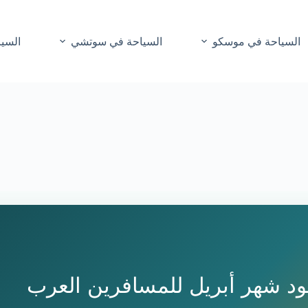
السياحة في موسكو
السياحة في سوتشي
السيا
ود شهر أبريل للمسافرين العرب