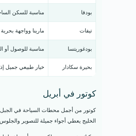
بودفا
مناسبة للسكن الساح
تيفات
مارينا وواجهة بحرية
بودغوريتسا
مناسبة للوصول أو ال
بحيرة سكادار
خيار طبيعي جميل إذا
كوتور في أبريل
كوتور من أجمل محطات السياحة في الجبل ال
الخليج يعطي أجواء جميلة للتصوير والجلوس 