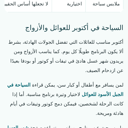
ملابس سباحة
اختيارية
لا تجعلها أساس الحقيبة؛
السياحة في أكتوبر للعوائل والأزواج
أكتوبر مناسب للعائلات التي تفضل الجولات الهادئة، بشرط
ألا يكون البرنامج طويلًا كل يوم. كما يناسب الأزواج ومن
يريدون شهر عسل هادئ في تيفات أو كوتور أو بودفا بعيدًا
عن ازدحام الصيف.
لمن يسافر مع أطفال أو كبار سن، يمكن قراءة
السياحة في
الجبل الأسود للعوائل
لاختيار وتيرة برنامج مناسبة. أما إذا
كانت الرحلة لشخصين، فيمكن دمج كوتور وتيفات في أيام
هادئة ومريحة.
ولمن يبحث عن برنامج رومانسي، تساعد صفحة
شهر العسل