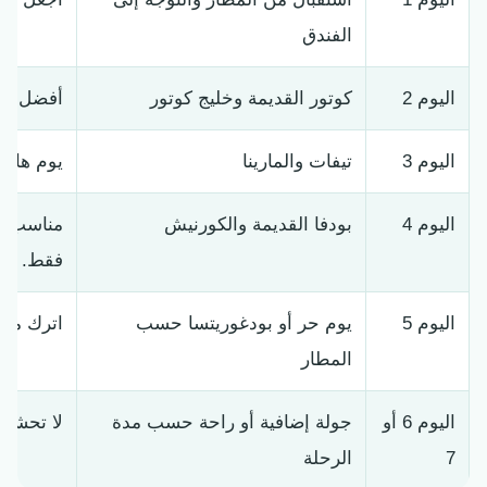
الفندق
اليوم 2
كوتور القديمة وخليج كوتور
أفضل في 
اليوم 3
تيفات والمارينا
يوم هاد
اليوم 4
بودفا القديمة والكورنيش
مناسب لل
فقط.
اليوم 5
يوم حر أو بودغوريتسا حسب
اترك مرو
المطار
اليوم 6 أو
جولة إضافية أو راحة حسب مدة
لا تحشو ا
7
الرحلة