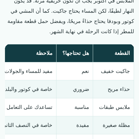
الملابس في أكتوبر يجب أن تكون خريفية مرنة. قد يكون
النهار لطيفًا، لكن المساء يحتاج جاكيت. كما أن المشي في
كوتور وبودفا يحتاج حذاءً مريحًا، ويفضل حمل قطعة مقاومة
للمطر إذا كانت الرحلة في نهاية الشهر.
القطعة
هل تحتاجها؟
ملاحظة
جاكيت خفيف
نعم
مفيد للمساء والجولات ال
حذاء مريح
ضروري
خاصة في كوتور والبلدات 
ملابس طبقات
مناسبة
تساعدك على التعامل مع تغ
مظلة صغيرة
مفيدة
خاصة في النصف الثاني م