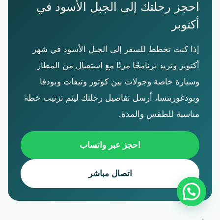
احجز رحلتك إلى الجبل الأسود في
أكتوبر
إذا كنت تخطط للسفر إلى الجبل الأسود في شهر
أكتوبر وتريد برنامجًا مرنًا مع استقبال من المطار
وسيارة خاصة وجولات بين كوتور وتيفات وبودفا
وبودغوريتسا، أرسل تفاصيل رحلتك ليتم ترتيب خطة
مناسبة للطقس والمدة.
احجز عبر واتساب
اتصال مباشر