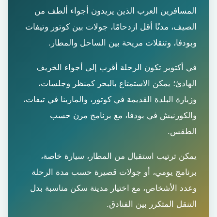
المسافرين العرب الذين يريدون أجواء ألطف من
الصيف، مدنًا أقل ازدحامًا، جولات بين كوتور وتيفات
وبودفا، وتنقلات مريحة بين الساحل والمطار.
في أكتوبر تكون الرحلة أقرب إلى أجواء الخريف
الهادئ؛ يمكن الاستمتاع بالبحر كمنظر وجلسات،
وزيارة البلدة القديمة في كوتور، والمارينا في تيفات،
والكورنيش في بودفا، مع برنامج مرن حسب
الطقس.
يمكن ترتيب استقبال من المطار، سيارة خاصة،
برنامج يومي، أو جولات قصيرة حسب مدة الرحلة
وعدد الأشخاص، مع اختيار مدينة سكن مناسبة بدل
التنقل المتكرر بين الفنادق.