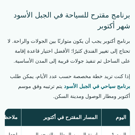
برنامج مقترح للسياحة في الجبل الأسود
شهر أكتوبر
برنامج أكتوبر يجب أن يكون متوازنًا بين الجولات والراحة. لا
تحتاج إلى تغيير الفندق كثيرًا؛ الأفضل اختيار قاعدة إقامة
على الساحل ثم تنفيذ جولات قريبة إلى المدن الأساسية.
إذا كنت تريد خطة مخصصة حسب عدد الأيام، يمكن طلب
برنامج سياحي في الجبل الأسود
يتم ترتيبه وفق موسم
أكتوبر ومطار الوصول ومدينة السكن.
اليوم
المسار المقترح في أكتوبر
ملاحظة ت
اليوم 1
استقبال من المطار والتوجه إلى
اجعل اليو