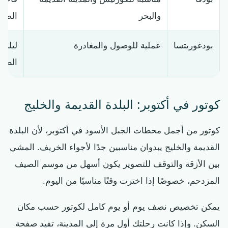
والبحر
الصي
بودغوريتسا
عملية للوصول والمغادرة
ليلة 
الطير
كوتور في أكتوبر: البلدة القديمة والخليج
كوتور من أجمل محطات الجبل الأسود في أكتوبر، لأن البلدة
القديمة والخليج يبدوان مناسبين جدًا لأجواء الخريف. المشي
بين الأزقة والتوقف للتصوير يكون أسهل من موسم الصيف
المزدحم، خصوصًا إذا اخترت وقتًا مناسبًا من اليوم.
يمكن تخصيص نصف يوم أو يوم كامل لكوتور حسب مكان
السكن. وإذا كانت رحلتك أول مرة إلى المدينة، تفيد صفحة