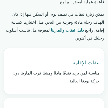
قاعدة عملية لبعض البرامج.
يمكن زيارة تيفات في نصف يوم، أو السكن فيها إذا كان
الهدف رحلة هادئة وقريبة من البحر. قبل اختيارها كمدينة
إقامة، راجع
دليل تيفات والمارينا
لمعرفة هل تناسب أسلوب
رحلتك في أكتوبر.
تيفات للإقامة
مناسبة لمن يريد فندقًا هادئًا ومشيًا قرب المارينا دون
حركة بودفا العالية.