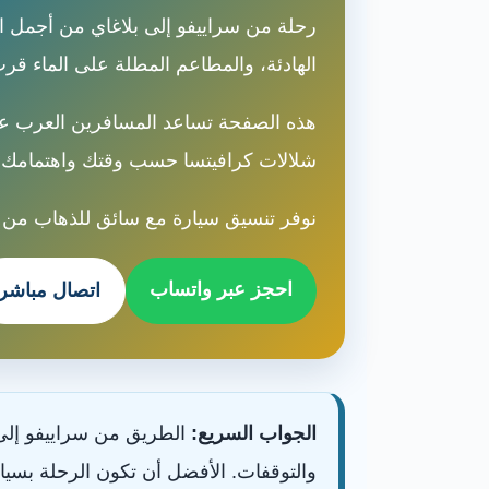
رحلة من سراييفو إلى بلاغاي من أجمل الم
الهادئة، والمطاعم المطلة على الماء قر
هذه الصفحة تساعد المسافرين العرب على
شلالات كرافيتسا حسب وقتك واهتمامك.
نوفر تنسيق سيارة مع سائق للذهاب من س
احجز عبر واتساب
اتصال مباشر
الجواب السريع:
الطريق من سراييفو إلى 
والتوقفات. الأفضل أن تكون الرحلة بسي