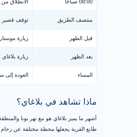
08:00 صباحًا
الانطلاق من 
منتصف الطريق
توقف قصير لل
قبل الظهر
زيارة موستار
بعد الظهر
زيارة بلاغاي و
المساء
العودة إلى سر
ماذا تشاهد في بلاغاي؟
أشهر ما يميز بلاغاي هو نبع نهر بونا والمن
طابع القرية يجعلها محطة مختلفة عن زحام ا