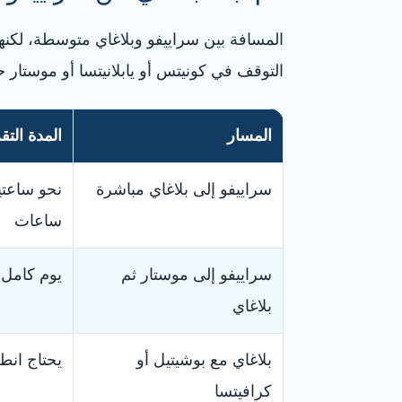
المسافة بين سراييفو وبلاغاي متوسطة، لكنها
التوقف في كونيتس أو يابلانيتسا أو موستار
المسار
المدة التقر
سراييفو إلى بلاغاي مباشرة
نحو ساعت
ساعات
سراييفو إلى موستار ثم
يوم كامل غا
بلاغاي
بلاغاي مع بوشيتيل أو
يحتاج انط
كرافيتسا