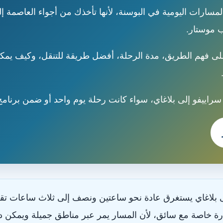
سارات اليومية في البوسنة، لأنها تأخذك من أجواء العاصمة إلى
ب موستار.
 فهم الطريق، مدة الرحلة، أفضل طريقة للتنقل، وكيف يمكن 
راييفو إلى بلاغاي، سواء كانت رحلة يوم واحد أو ضمن برنا
بلاغاي يستغرق عادة نحو ساعتين ونصف إلى ثلاث ساعات تقري
ارة خاصة مع سائق، لأن المسار يمر عبر مناطق جميلة ويمكن 