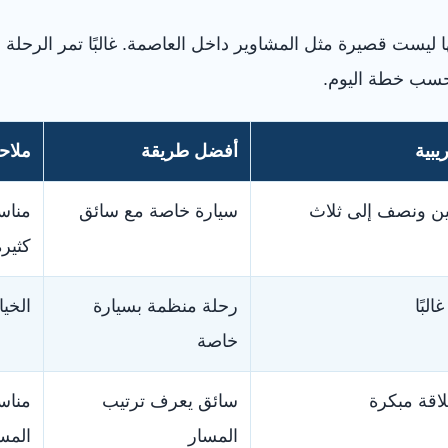
 ليست قصيرة مثل المشاوير داخل العاصمة. غالبًا تمر الرحلة ع
 حسب خطة اليوم.
يبية
أفضل طريقة
ملاح
ين ونصف إلى ثلاث
سيارة خاصة مع سائق
مناس
كثيرة
لبًا
رحلة منظمة بسيارة
الخيا
خاصة
لاقة مبكرة
سائق يعرف ترتيب
مناس
المسار
المس