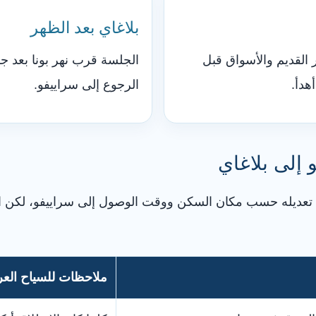
بلاغاي بعد الظهر
 القديم والأسواق قبل
الجلسة قرب نهر بونا بعد جول
هدأ.
الرجوع إلى سراييفو.
 إلى بلاغاي
 تعديله حسب مكان السكن ووقت الوصول إلى سراييفو، لكن ا
ملاحظات للسياح الع