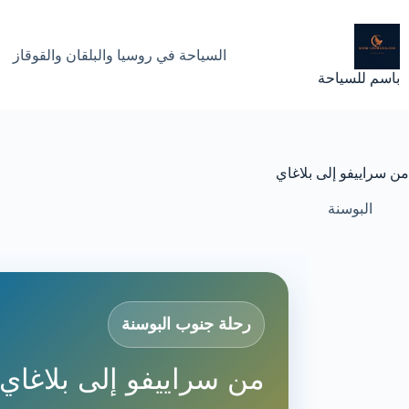
لتجاوز
لى
لمحتوى
السياحة في روسيا والبلقان والقوقاز
باسم للسياحة
من سراييفو إلى بلاغاي
البوسنة
رحلة جنوب البوسنة
من سراييفو إلى بلاغاي