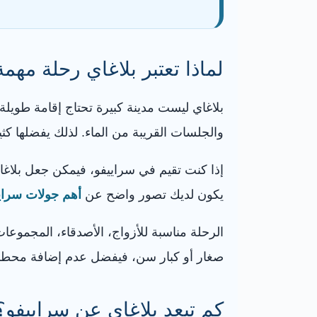
لماذا تعتبر بلاغاي رحلة مهم
بلاغاي ليست مدينة كبيرة تحتاج إقامة طويلة
والجلسات القريبة من الماء. لذلك يفضلها كثي
إذا كنت تقيم في سراييفو، فيمكن جعل بلاغاي
يكون لديك تصور واضح عن
أهم جولات سراي
الرحلة مناسبة للأزواج، الأصدقاء، المجموعا
صغار أو كبار سن، فيفضل عدم إضافة محطا
كم تبعد بلاغاي عن سراييفو؟