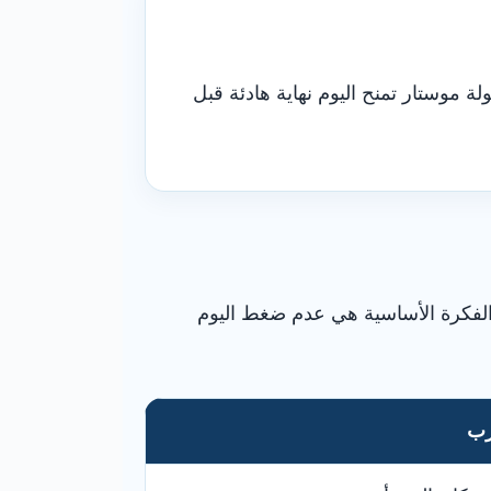
ة موستار تمنح اليوم نهاية هادئة قبل
لفكرة الأساسية هي عدم ضغط اليوم
رب