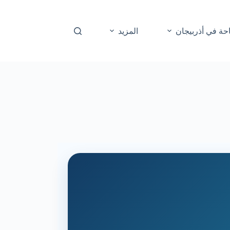
حة في أذربيجان
المزيد