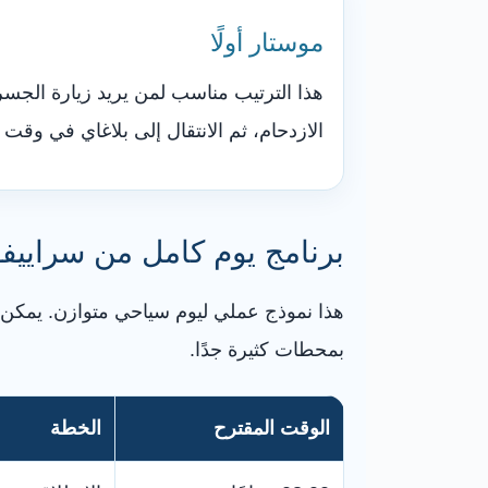
موستار أولًا
هذا الترتيب مناسب لمن يريد زيارة الجسر
الازدحام، ثم الانتقال إلى بلاغاي في وقت أ
برنامج يوم كامل من سراييفو
هذا نموذج عملي ليوم سياحي متوازن. يمكن
بمحطات كثيرة جدًا.
الوقت المقترح
الخطة