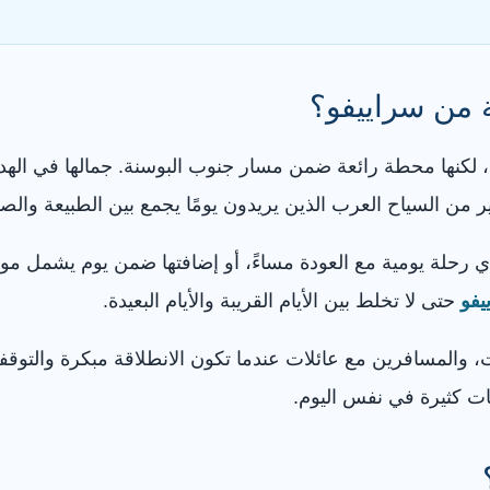
ة من سراييفو؟
، لكنها محطة رائعة ضمن مسار جنوب البوسنة. جمالها في الهدو
ر من السياح العرب الذين يريدون يومًا يجمع بين الطبيعة والصو
 رحلة يومية مع العودة مساءً، أو إضافتها ضمن يوم يشمل موست
يفو
حتى لا تخلط بين الأيام القريبة والأيام البعيدة.
ت، والمسافرين مع عائلات عندما تكون الانطلاقة مبكرة والتوق
ت كثيرة في نفس اليوم.