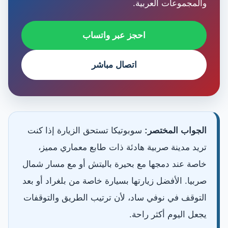
والمجموعات العربية.
احجز عبر واتساب
اتصال مباشر
الجواب المختصر:
سوبوتيكا تستحق الزيارة إذا كنت
تريد مدينة صربية هادئة ذات طابع معماري مميز،
خاصة عند دمجها مع بحيرة باليتش أو مع مسار شمال
صربيا. الأفضل زيارتها بسيارة خاصة من بلغراد أو بعد
التوقف في نوفي ساد، لأن ترتيب الطريق والتوقفات
يجعل اليوم أكثر راحة.