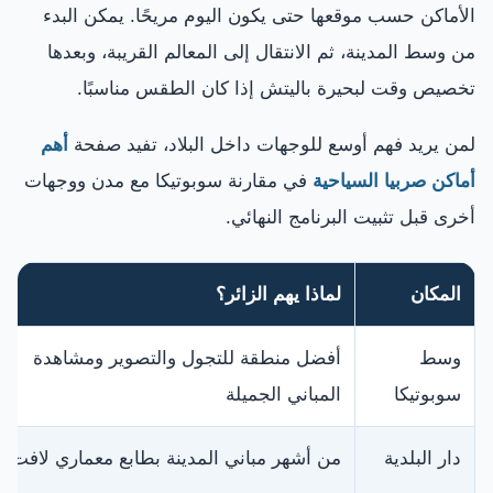
الأماكن حسب موقعها حتى يكون اليوم مريحًا. يمكن البدء
من وسط المدينة، ثم الانتقال إلى المعالم القريبة، وبعدها
تخصيص وقت لبحيرة باليتش إذا كان الطقس مناسبًا.
لمن يريد فهم أوسع للوجهات داخل البلاد، تفيد صفحة
أهم
أماكن صربيا السياحية
في مقارنة سوبوتيكا مع مدن ووجهات
أخرى قبل تثبيت البرنامج النهائي.
المكان
لماذا يهم الزائر؟
وسط
أفضل منطقة للتجول والتصوير ومشاهدة
سوبوتيكا
المباني الجميلة
دار البلدية
من أشهر مباني المدينة بطابع معماري لافت