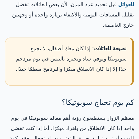
للعوائل
قبل تحديد عدد المدن، لأن بعض العائلات تفضل
تقليل المسافات اليومية والاكتفاء بزيارة واحدة أو وجهتين
خارج العاصمة.
نصيحة للعائلات:
إذا كان معك أطفال، لا تجمع
سوبوتيكا ونوفي ساد وبحيرة باليتش في يوم مزدحم
جدًا إلا إذا كان الانطلاق مبكرًا والبرنامج منظمًا جيدًا.
كم يوم تحتاج سوبوتيكا؟
معظم الزوار يستطيعون رؤية أهم معالم سوبوتيكا في يوم
واحد إذا كان الانطلاق من بلغراد مبكرًا. أما إذا كنت تفضل
الهدوء أو تريد زيارة بحيرة باليتش دون استعجال، فقد يكون