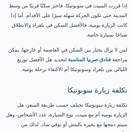
إذا قررت المبيت في سوبوتيكا، فاختر سكنًا قريبًا من وسط
المدينة حتى تكون الحركة سهلة سيرًا على الأقدام. أما إذا
كانت الزيارة يومية، فالأفضل السكن في بلغراد والانطلاق
صباحًا بسيارة خاصة.
لمن لا يزال يختار بين السكن في العاصمة أو خارجها، يمكن
مراجعة
فنادق صربيا المناسبة
لتحديد هل الأفضل توزيع
الليالي بين بلغراد وسوبوتيكا أم الاكتفاء برحلة يومية.
تكلفة زيارة سوبوتيكا
تكلفة زيارة سوبوتيكا تختلف حسب طريقة السفر، هل
الزيارة يومية أم مع مبيت، نوع السيارة، عدد الأشخاص، وهل
سيتم دمجها مع بحيرة باليتش أو نوفي ساد. لذلك من