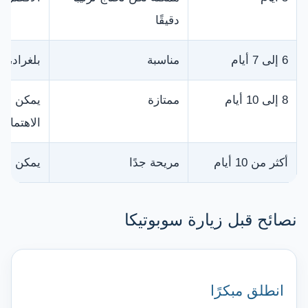
دقيقًا
6 إلى 7 أيام
مناسبة
بلغراد، 
8 إلى 10 أيام
ممتازة
يمكن دمج
الاهتمام
أكثر من 10 أيام
مريحة جدًا
يمكن جع
نصائح قبل زيارة سوبوتيكا
انطلق مبكرًا