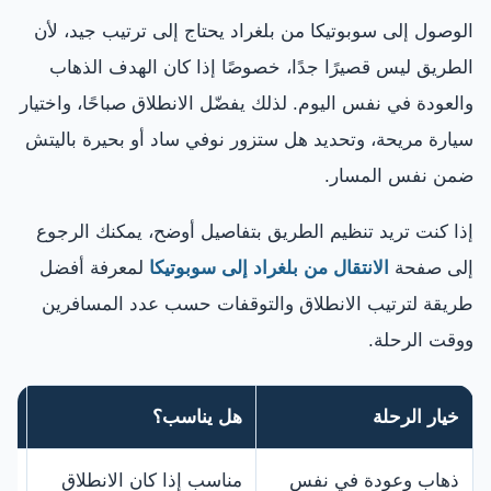
الوصول إلى سوبوتيكا من بلغراد يحتاج إلى ترتيب جيد، لأن
الطريق ليس قصيرًا جدًا، خصوصًا إذا كان الهدف الذهاب
والعودة في نفس اليوم. لذلك يفضّل الانطلاق صباحًا، واختيار
سيارة مريحة، وتحديد هل ستزور نوفي ساد أو بحيرة باليتش
ضمن نفس المسار.
إذا كنت تريد تنظيم الطريق بتفاصيل أوضح، يمكنك الرجوع
إلى صفحة
الانتقال من بلغراد إلى سوبوتيكا
لمعرفة أفضل
طريقة لترتيب الانطلاق والتوقفات حسب عدد المسافرين
ووقت الرحلة.
خيار الرحلة
هل يناسب؟
مل
ذهاب وعودة في نفس
مناسب إذا كان الانطلاق
اج