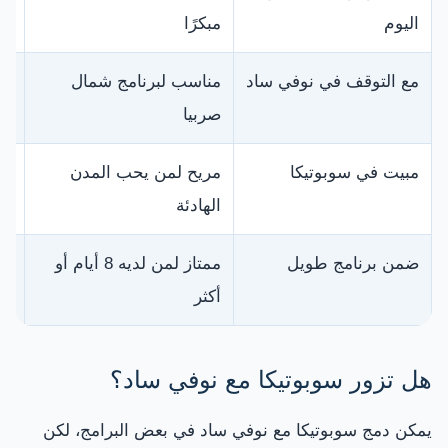
اليوم
مبكرًا
مع التوقف في نوفي ساد
مناسب لبرنامج شمال
يح
صربيا
مبيت في سوبوتيكا
مريح لمن يحب المدن
يع
الهادئة
ضمن برنامج طويل
ممتاز لمن لديه 8 أيام أو
يم
أكثر
أخ
هل تزور سوبوتيكا مع نوفي ساد؟
يمكن دمج سوبوتيكا مع نوفي ساد في بعض البرامج، لكن