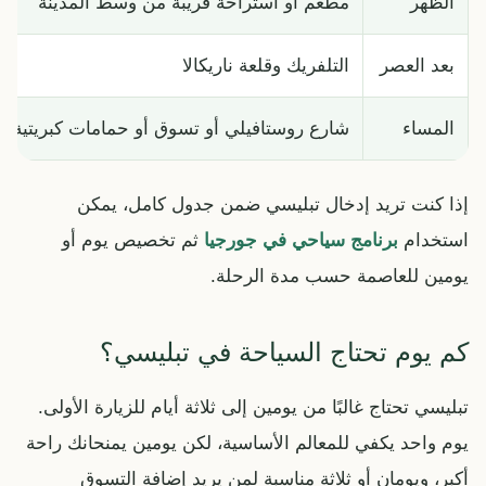
الظهر
مطعم أو استراحة قريبة من وسط المدينة
بعد العصر
التلفريك وقلعة ناريكالا
المساء
شارع روستافيلي أو تسوق أو حمامات كبريتية
إذا كنت تريد إدخال تبليسي ضمن جدول كامل، يمكن
استخدام
برنامج سياحي في جورجيا
ثم تخصيص يوم أو
يومين للعاصمة حسب مدة الرحلة.
كم يوم تحتاج السياحة في تبليسي؟
تبليسي تحتاج غالبًا من يومين إلى ثلاثة أيام للزيارة الأولى.
يوم واحد يكفي للمعالم الأساسية، لكن يومين يمنحانك راحة
أكبر، ويومان أو ثلاثة مناسبة لمن يريد إضافة التسوق