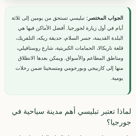
الجواب المختصر:
تبليسي تستحق من يومين إلى ثلاثة
أيام في أول زيارة لجورجيا. أفضل الأماكن فيها هي
البلدة القديمة، جسر السلام، حديقة ريكه، التلفريك،
قلعة ناريكالا، الحمامات الكبريتية، شارع روستافيلي،
ومناطق المطاعم والأسواق. ويمكن بعدها الانطلاق
منها إلى كازبيجي وبورجومي ومتسخيتا ضمن رحلات
يومية.
لماذا تعتبر تبليسي أهم مدينة سياحية في
جورجيا؟