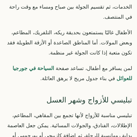
الخدمات، ثم تقسيم الجولة بين صباح ومساء مع وقت راحة
في المنتصف.
الأطفال غالبًا يستمتعون بحديقة ريكه، التلفريك، المطاعم،
وبعض المولات. أما المناطق الصاعدة أو الأزقة الطويلة فقد
تكون متعبة إذا كانت الجولة غير منظمة.
لمن يسافر مع أطفال، تساعد صفحة
السياحة في جورجيا
للعوائل
في بناء جدول مريح لا يرهق العائلة.
تبليسي للأزواج وشهر العسل
تبليسي مناسبة للأزواج لأنها تجمع بين المقاهي، المطاعم،
الإطلالات، الفنادق، والجولات المسائية. يمكن جعل العاصمة
بداية رومانسية للرحلة، ثم إضافة كازبيجي أو بورجومي أو