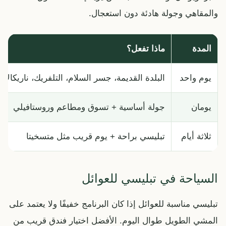
والمقاهي وجولة هادئة دون استعجال.
المدة
ماذا تفعل؟
يوم واحد
البلدة القديمة، جسر السلام، التلفريك، ناريكالا
يومان
جولة أساسية + تسوق ومطاعم وروستافيلي
ثلاثة أيام
تبليسي براحة + يوم قريب مثل متسخيتا
السياحة في تبليسي للعوائل
تبليسي مناسبة للعوائل إذا كان البرنامج خفيفًا ولا يعتمد على
المشي الطويل طوال اليوم. الأفضل اختيار فندق قريب من