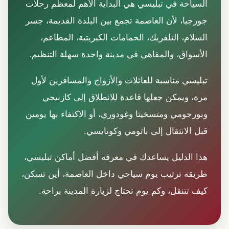
السياحة في تبليسي هي البداية الأهم لمعظم رحلات
جورجيا، لأن العاصمة تجمع بين البلدة القديمة، جسر
السلام، التلفريك، الحمامات الكبريتية، المطاعم،
الأسواق، والمقاهي في مدينة واحدة سهلة التنظيم.
تبليسي مناسبة للعائلات والأزواج والمسافرين لأول
مرة، ويمكن جعلها قاعدة للانطلاق إلى كازبيجي
وبورجومي ومتسخيتا وغودوري، أو الاكتفاء بها يومين
قبل الانتقال إلى باتومي وكوتايسي.
هذا الدليل يساعدك في معرفة أفضل أماكن تبليسي،
طريقة ترتيب يوم سياحي داخل العاصمة، أين تسكن،
كيف تتنقل، وكم يوم تحتاج لزيارة المدينة براحة.