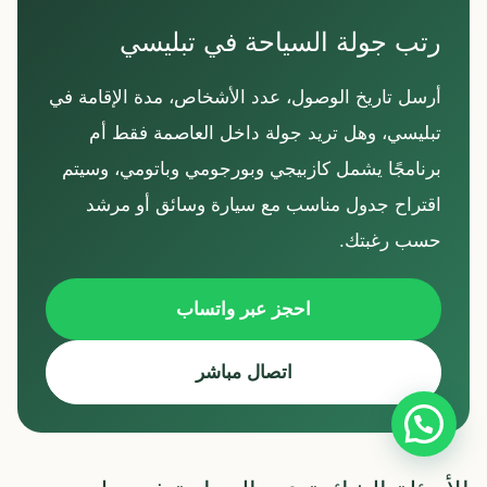
رتب جولة السياحة في تبليسي
أرسل تاريخ الوصول، عدد الأشخاص، مدة الإقامة في
تبليسي، وهل تريد جولة داخل العاصمة فقط أم
برنامجًا يشمل كازبيجي وبورجومي وباتومي، وسيتم
اقتراح جدول مناسب مع سيارة وسائق أو مرشد
حسب رغبتك.
احجز عبر واتساب
اتصال مباشر