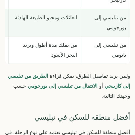
كازبيجي
قبل
من تبليسي إلى
العائلات ومحبو الطبيعة الهادئة
يمك
بورجومي
من تبليسي إلى
من يملك مدة أطول ويريد
لا 
باتومي
البحر الأسود
ولمن يريد تفاصيل الطرق، يمكن قراءة
الطريق من تبليسي
إلى كازبيجي
أو
الانتقال من تبليسي إلى بورجومي
حسب
وجهتك التالية.
أفضل منطقة للسكن في تبليسي
أفضل منطقة للسكن في تبليسي تعتمد على نوع الرحلة. في