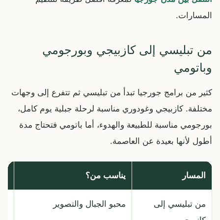
المسارات.
من تبليسي إلى كازبيجي وبورجومي
وباتومي
كثير من برامج جورجيا تبدأ من تبليسي ثم تتفرع إلى وجهات
مختلفة. كازبيجي وغودوري مناسبة لرحلة جبلية يوم كامل،
بورجومي مناسبة للطبيعة والهدوء، أما باتومي فتحتاج مدة
أطول لأنها بعيدة عن العاصمة.
المسار
يناسب من؟
نص
من تبليسي إلى
محبو الجبال والتصوير
خصص