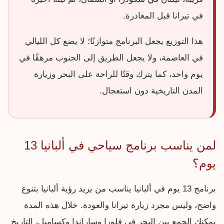
في تيرانا قبل المغادرة.
هذا التوزيع يجعل البرنامج متوازنًا؛ لا يضع كل الليالي
في العاصمة، ولا يجعل الطريق إلى الجنوب مرهقًا في
يوم واحد، كما يترك وقتًا للراحة على البحر وزيارة
المدن التاريخية دون استعجال.
لمن يناسب برنامج سياحي في ألبانيا 13
يوم؟
برنامج 13 يوم في ألبانيا يناسب من يريد رؤية ألبانيا بتنوع
واضح، وليس مجرد زيارة تيرانا والعودة. خلال هذه المدة
يمكنك الجمع بين البحر في فلورا وساراندا وكساميل، التاريخ