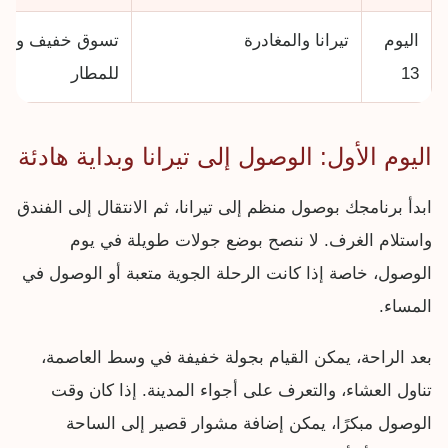
اليوم
تيرانا والمغادرة
تسوق خفيف وتو
13
للمطار
اليوم الأول: الوصول إلى تيرانا وبداية هادئة
ابدأ برنامجك بوصول منظم إلى تيرانا، ثم الانتقال إلى الفندق
واستلام الغرف. لا ننصح بوضع جولات طويلة في يوم
الوصول، خاصة إذا كانت الرحلة الجوية متعبة أو الوصول في
المساء.
بعد الراحة، يمكن القيام بجولة خفيفة في وسط العاصمة،
تناول العشاء، والتعرف على أجواء المدينة. إذا كان وقت
الوصول مبكرًا، يمكن إضافة مشوار قصير إلى الساحة