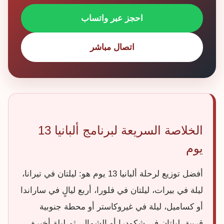
احجز عبر واتساب
اتصال مباشر
الخلاصة السريعة لبرنامج ألبانيا 13
يوم
أفضل توزيع لرحلة ألبانيا 13 يوم هو: ليلتان في تيرانا،
ليلة في بيرات، ليلتان في فلورا، أربع ليالٍ في ساراندا
أو كساميل، ليلة في غيروكاستر أو محطة جنوبية
قريبة، ليلتان في شكودرا أو الشمال، ثم ليلة أخيرة