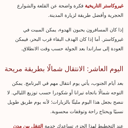
غيروكاستر التاريخية
فكرة واضحة عن القلعة والشوارع
الحجرية وأفضل طريقة لزيارة المدينة.
إذا كان المسافرون يحبون الهدوء، يمكن المبيت في
غيروكاستر. أما إذا كان الهدف البقاء قرب البحر، فيمكن
العودة إلى ساراندا بعد الجولة حسب وقت الانطلاق.
اليوم العاشر: الانتقال شمالًا بطريقة مريحة
بعد أيام الجنوب، يأتي يوم انتقال مهم في البرنامج. يمكن
التوجه شمالًا باتجاه تيرانا أو شكودرا حسب توزيع الليالي. لا
ننصح بجعل هذا اليوم مليئًا بالزيارات؛ لأنه يوم طريق طويل
نسبيًا ويحتاج راحة وتوقفات محسوبة.
عند التخطيط لهذا الجزء، تساعدك خدمة
التنقل بين مدن