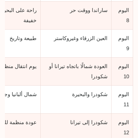
اليوم
ساراندا ووقت حر
راحة على البحر أ
8
خفيفة
اليوم
العين الزرقاء وغيروكاستر
طبيعة وتاريخ
9
اليوم
العودة شمالًا باتجاه تيرانا أو
يوم انتقال منظم
10
شكودرا
اليوم
شكودرا والبحيرة
شمال ألبانيا وجول
11
اليوم
شكودرا إلى تيرانا
عودة منظمة للعا
12