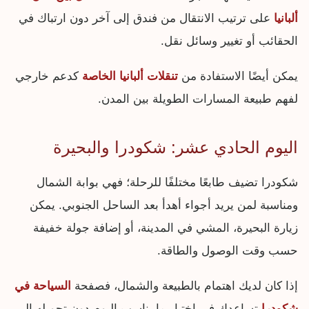
ألبانيا
على ترتيب الانتقال من فندق إلى آخر دون ارتباك في
الحقائب أو تغيير وسائل نقل.
يمكن أيضًا الاستفادة من
تنقلات ألبانيا الخاصة
كدعم خارجي
لفهم طبيعة المسارات الطويلة بين المدن.
اليوم الحادي عشر: شكودرا والبحيرة
شكودرا تضيف طابعًا مختلفًا للرحلة؛ فهي بوابة الشمال
ومناسبة لمن يريد أجواء أهدأ بعد الساحل الجنوبي. يمكن
زيارة البحيرة، المشي في المدينة، أو إضافة جولة خفيفة
حسب وقت الوصول والطاقة.
إذا كان لديك اهتمام بالطبيعة والشمال، فصفحة
السياحة في
شكودرا
تساعدك في اختيار ما يناسب اليوم دون تحويله إلى