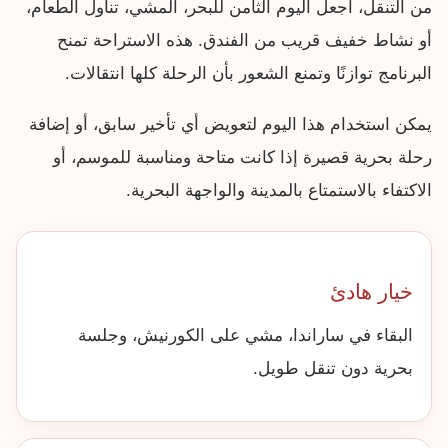
من التنقل، اجعل اليوم الثامن للبحر، المشي، تناول الطعام،
أو نشاط خفيف قريب من الفندق. هذه الاستراحة تمنح
البرنامج توازنًا وتمنع الشعور بأن الرحلة كلها انتقالات.
يمكن استخدام هذا اليوم لتعويض أي تأخير سابق، أو إضافة
رحلة بحرية قصيرة إذا كانت متاحة ومناسبة للموسم، أو
الاكتفاء بالاستمتاع بالمدينة والواجهة البحرية.
خيار هادئ
البقاء في ساراندا، مشي على الكورنيش، وجلسة
بحرية دون تنقل طويل.