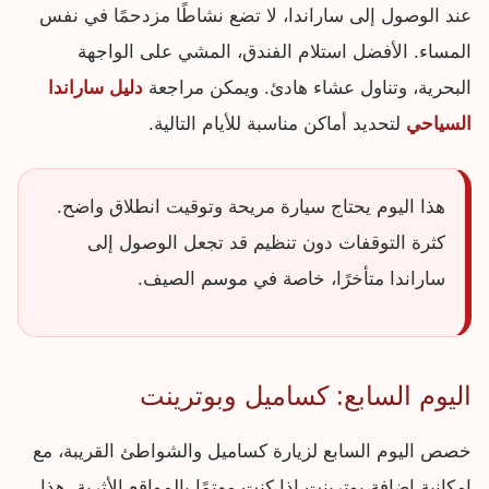
عند الوصول إلى ساراندا، لا تضع نشاطًا مزدحمًا في نفس
المساء. الأفضل استلام الفندق، المشي على الواجهة
البحرية، وتناول عشاء هادئ. ويمكن مراجعة
دليل ساراندا
السياحي
لتحديد أماكن مناسبة للأيام التالية.
هذا اليوم يحتاج سيارة مريحة وتوقيت انطلاق واضح.
كثرة التوقفات دون تنظيم قد تجعل الوصول إلى
ساراندا متأخرًا، خاصة في موسم الصيف.
اليوم السابع: كساميل وبوترينت
خصص اليوم السابع لزيارة كساميل والشواطئ القريبة، مع
إمكانية إضافة بوترينت إذا كنت مهتمًا بالمواقع الأثرية. هذا