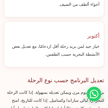
أجواء ألطف من الصيف.
أكتوبر
خيار جيد لمن يريد رحلة أقل ازدحامًا، مع تعديل بعض
الأنشطة البحرية حسب الطقس.
تعديل البرنامج حسب نوع الرحلة
برنامج 13 يوم مرن ويمكن تعديله بسهولة. إذا كانت الرحلة
للبحر، زد ليالي ساراندا وكساميل. إذا كانت للتاريخ، امنح