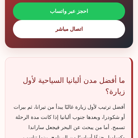
احجز عبر واتساب
اتصال مباشر
ما أفضل مدن ألبانيا السياحية لأول
زيارة؟
أفضل ترتيب لأول زيارة غالبًا يبدأ من تيرانا، ثم بيرات
أو شكودرا، وبعدها جنوب ألبانيا إذا كانت مدة الرحلة
تسمح. أما من يبحث عن البحر فيجعل ساراندا
وكساميل جزءًا أساسيًا من البرنامج، بينما تناسب