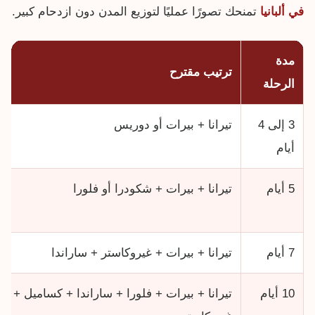
في ألبانيا
تمنحك تصورًا عمليًا لتوزيع المدن دون ازدحام كبير.
مدة
ترتيب مقترح
الرحلة
3 إلى 4
تيرانا + بيرات أو دوريس
أيام
5 أيام
تيرانا + بيرات + شكودرا أو فلورا
7 أيام
تيرانا + بيرات + غيروكاستر + ساراندا
10 أيام
تيرانا + بيرات + فلورا + ساراندا + كساميل +