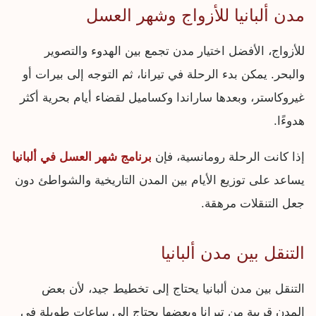
مدن ألبانيا للأزواج وشهر العسل
للأزواج، الأفضل اختيار مدن تجمع بين الهدوء والتصوير
والبحر. يمكن بدء الرحلة في تيرانا، ثم التوجه إلى بيرات أو
غيروكاستر، وبعدها ساراندا وكساميل لقضاء أيام بحرية أكثر
هدوءًا.
إذا كانت الرحلة رومانسية، فإن
برنامج شهر العسل في ألبانيا
يساعد على توزيع الأيام بين المدن التاريخية والشواطئ دون
جعل التنقلات مرهقة.
التنقل بين مدن ألبانيا
التنقل بين مدن ألبانيا يحتاج إلى تخطيط جيد، لأن بعض
المدن قريبة من تيرانا وبعضها يحتاج إلى ساعات طويلة في