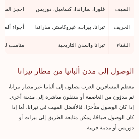
الصيف
فلورا، ساراندا، كساميل، دوريس
احجز السكن 
الخريف
تيرانا، بيرات، غيروكاستر، ساراندا
أجواء ألطف
الشتاء
تيرانا والمدن التاريخية
مناسب لمن 
الوصول إلى مدن ألبانيا من مطار تيرانا
معظم المسافرين العرب يصلون إلى ألبانيا عبر مطار تيرانا،
ثم يبدؤون من العاصمة أو ينتقلون مباشرة إلى مدينة أخرى.
إذا كان الوصول متأخرًا، فالأفضل المبيت في تيرانا. أما إذا
كان الوصول صباحًا، يمكن متابعة الطريق إلى بيرات أو
دوريس أو مدينة قريبة.