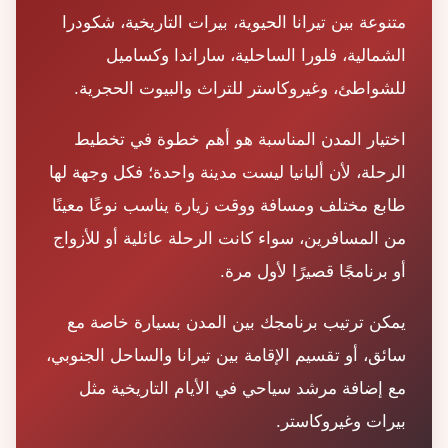
متنوعة بين تيرانا الحيوية، بيرات التاريخية، شكودرا
الشمالية، فلورا الساحلية، ساراندا وكساميل
للشواطئ، وغيروكاستر للتراث والبيوت الحجرية.
اختيار المدن المناسبة هو أهم خطوة في تخطيط
الرحلة، لأن ألبانيا ليست مدينة واحدة؛ فكل وجهة لها
طابع مختلف ومسافة ووقت زيارة يناسب نوعًا معينًا
من المسافرين، سواء كانت الرحلة عائلية أو للأزواج
أو برنامجًا قصيرًا لأول مرة.
يمكن ترتيب برنامجك بين المدن بسيارة خاصة مع
سائق، أو تقسيم الإقامة بين تيرانا والساحل الجنوبي،
مع إضافة مرشد سياحي في الأيام التاريخية مثل
بيرات وغيروكاستر.