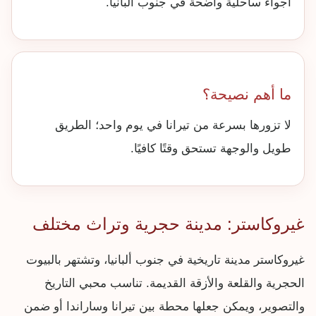
أجواء ساحلية واضحة في جنوب ألبانيا.
ما أهم نصيحة؟
لا تزورها بسرعة من تيرانا في يوم واحد؛ الطريق
طويل والوجهة تستحق وقتًا كافيًا.
غيروكاستر: مدينة حجرية وتراث مختلف
غيروكاستر مدينة تاريخية في جنوب ألبانيا، وتشتهر بالبيوت
الحجرية والقلعة والأزقة القديمة. تناسب محبي التاريخ
والتصوير، ويمكن جعلها محطة بين تيرانا وساراندا أو ضمن