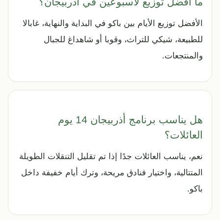
ما أفضل توزيع لأسبوعين في أذربيجان؟
الأفضل توزيع الأيام بين باكو في البداية والنهاية، غابالا
للطبيعة، شيكي للتراث، وقوبا أو شاهداغ للجبال
والمنتجعات.
هل يناسب برنامج أذربيجان 14 يوم
العائلات؟
نعم، يناسب العائلات جدًا إذا تم تقليل التنقلات الطويلة
المتتالية، واختيار فنادق مريحة، وترك أيام خفيفة داخل
باكو.