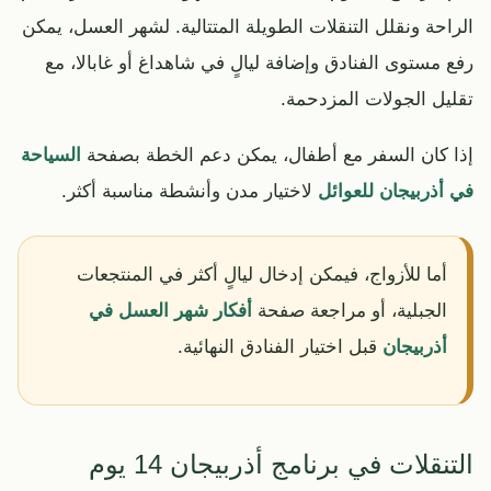
الراحة ونقلل التنقلات الطويلة المتتالية. لشهر العسل، يمكن
رفع مستوى الفنادق وإضافة ليالٍ في شاهداغ أو غابالا، مع
تقليل الجولات المزدحمة.
إذا كان السفر مع أطفال، يمكن دعم الخطة بصفحة
السياحة
في أذربيجان للعوائل
لاختيار مدن وأنشطة مناسبة أكثر.
أما للأزواج، فيمكن إدخال ليالٍ أكثر في المنتجعات
الجبلية، أو مراجعة صفحة
أفكار شهر العسل في
أذربيجان
قبل اختيار الفنادق النهائية.
التنقلات في برنامج أذربيجان 14 يوم