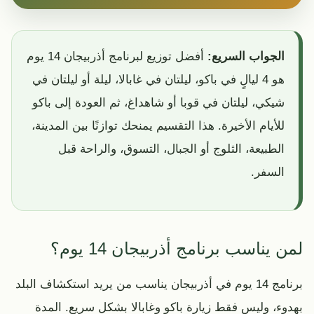
الجواب السريع:
أفضل توزيع لبرنامج أذربيجان 14 يوم
هو 4 ليالٍ في باكو، ليلتان في غابالا، ليلة أو ليلتان في
شيكي، ليلتان في قوبا أو شاهداغ، ثم العودة إلى باكو
للأيام الأخيرة. هذا التقسيم يمنحك توازنًا بين المدينة،
الطبيعة، الثلوج أو الجبال، التسوق، والراحة قبل
السفر.
لمن يناسب برنامج أذربيجان 14 يوم؟
برنامج 14 يوم في أذربيجان يناسب من يريد استكشاف البلد
بهدوء، وليس فقط زيارة باكو وغابالا بشكل سريع. المدة