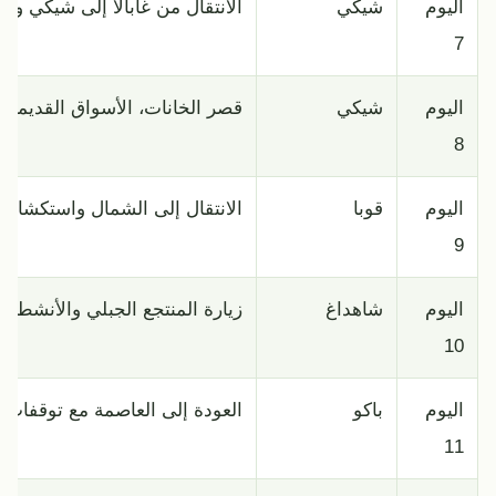
اليوم
شيكي
الانتقال من غابالا إلى شيكي وزي
7
اليوم
شيكي
قصر الخانات، الأسواق القديمة، ج
8
اليوم
قوبا
الانتقال إلى الشمال واستكشاف أ
9
اليوم
شاهداغ
زيارة المنتجع الجبلي والأنشطة ال
10
اليوم
باكو
العودة إلى العاصمة مع توقفا
11