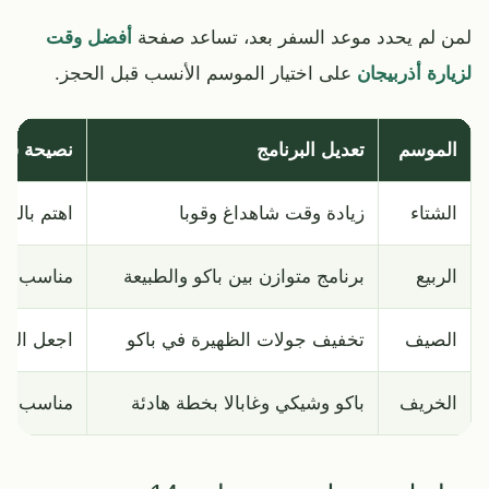
لمن لم يحدد موعد السفر بعد، تساعد صفحة
أفضل وقت
لزيارة أذربيجان
على اختيار الموسم الأنسب قبل الحجز.
الموسم
تعديل البرنامج
نصيحة سر
الشتاء
زيادة وقت شاهداغ وقوبا
اهتم بالمل
الربيع
برنامج متوازن بين باكو والطبيعة
مناسب للت
الصيف
تخفيف جولات الظهيرة في باكو
اجعل الطبي
الخريف
باكو وشيكي وغابالا بخطة هادئة
مناسب للأ