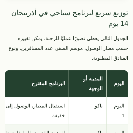
توزيع سريع لبرنامج سياحي في أذربيجان
14 يوم
الجدول التالي يعطي تصورًا عمليًا للرحلة. يمكن تغييره
حسب مطار الوصول، موسم السفر، عدد المسافرين، ونوع
الفنادق المطلوبة.
المدينة أو
اليوم
البرنامج المقترح
الوجهة
اليوم
باكو
استقبال المطار، الوصول إلى ال
1
خفيفة
اليوم
باكو
المدينة القديمة، البوليفارد، شا