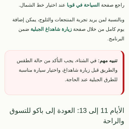
راجع صفحة
السياحة في قوبا
عند اختيار خط الشمال.
وبالنسبة لمن يريد تجربة المنتجعات والثلوج، يمكن إضافة
يوم كامل من خلال صفحة
زيارة شاهداغ الجبلية
ضمن
البرنامج.
تنبيه مهم:
في الشتاء، يجب التأكد من حالة الطقس
والطريق قبل زيارة شاهداغ، واختيار سيارة مناسبة
للطرق الجبلية عند الحاجة.
الأيام 11 إلى 13: العودة إلى باكو للتسوق
والراحة