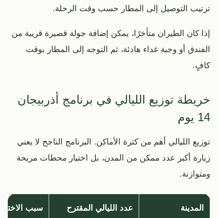
ترتيب التوصيل إلى المطار حسب وقت الرحلة.
إذا كان الطيران متأخرًا، يمكن إضافة جولة قصيرة قريبة من
الفندق أو وجبة غداء هادئة، ثم التوجه إلى المطار بوقت
كافٍ.
خريطة توزيع الليالي في برنامج أذربيجان
14 يوم
توزيع الليالي أهم من كثرة الأماكن. البرنامج الناجح لا يعني
زيارة أكبر عدد ممكن من المدن، بل اختيار محطات مريحة
ومتوازنة.
المدينة
عدد الليالي المقترح
سبب الاختيار