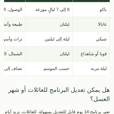
باكو
6 إلى 7 ليالٍ موزعة
الوصول، الجو
غابالا
ليلتان
طبيعة وأنشط
شيكي
ليلة إلى ليلتين
تراث وأسواق 
قوبا أو شاهداغ
ليلتان
الشمال، الجبا
ليلة مرنة
حسب الموسم
تضاف إلى شاه
هل يمكن تعديل البرنامج للعائلات أو شهر
العسل؟
نعم، برنامج 14 يوم قابل للتعديل بسهولة. للعائلات، نزيد أيام