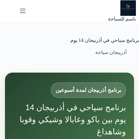
لتجاوز
لى
لمحتوى
باسم للسياحة
برنامج سياحي في أذربيجان 14 يوم
أذربيجان سياحة
برنامج أذربيجان لمدة أسبوعين
برنامج سياحي في أذربيجان 14
يوم بين باكو وغابالا وشيكي وقوبا
وشاهداغ