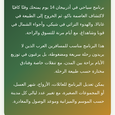
برنامج سياحي في أذربيجان 14 يوم يمنحك وقتًا كافيًا
لاكتشاف العاصمة باكو، ثم الخروج إلى الطبيعة في
غابالا، والهدوء التراثي في شيكي، وأجواء الشمال في
قوبا وشاهداغ، مع أيام مرنة للتسوق والراحة.
هذا البرنامج مناسب للمسافرين العرب الذين لا
يريدون رحلة سريعة ومضغوطة، بل يرغبون في توزيع
الأيام براحة بين المدن، مع تنقلات خاصة وفنادق
مختارة حسب طبيعة الرحلة.
يمكن تعديل البرنامج للعائلات، الأزواج، شهر العسل،
أو المجموعات الصغيرة، مع تغيير عدد ليالي كل مدينة
حسب الموسم والميزانية وموعد الوصول والمغادرة.