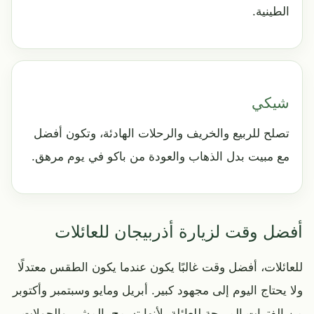
الطينية.
شيكي
تصلح للربيع والخريف والرحلات الهادئة، وتكون أفضل
مع مبيت بدل الذهاب والعودة من باكو في يوم مرهق.
أفضل وقت لزيارة أذربيجان للعائلات
للعائلات، أفضل وقت غالبًا يكون عندما يكون الطقس معتدلًا
ولا يحتاج اليوم إلى مجهود كبير. أبريل ومايو وسبتمبر وأكتوبر
من الفترات المريحة للعائلة، لأنها تسمح بالمشي والجولات