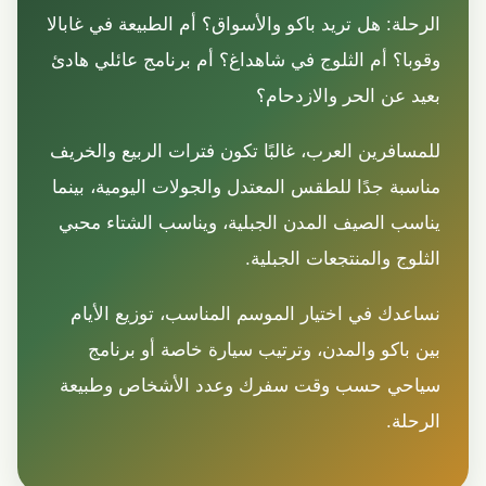
الرحلة: هل تريد باكو والأسواق؟ أم الطبيعة في غابالا
وقوبا؟ أم الثلوج في شاهداغ؟ أم برنامج عائلي هادئ
بعيد عن الحر والازدحام؟
للمسافرين العرب، غالبًا تكون فترات الربيع والخريف
مناسبة جدًا للطقس المعتدل والجولات اليومية، بينما
يناسب الصيف المدن الجبلية، ويناسب الشتاء محبي
الثلوج والمنتجعات الجبلية.
نساعدك في اختيار الموسم المناسب، توزيع الأيام
بين باكو والمدن، وترتيب سيارة خاصة أو برنامج
سياحي حسب وقت سفرك وعدد الأشخاص وطبيعة
الرحلة.