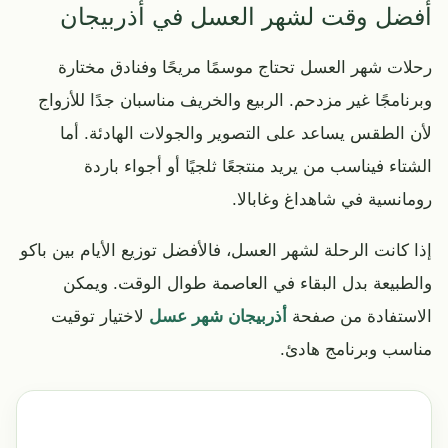
أفضل وقت لشهر العسل في أذربيجان
رحلات شهر العسل تحتاج موسمًا مريحًا وفنادق مختارة
وبرنامجًا غير مزدحم. الربيع والخريف مناسبان جدًا للأزواج
لأن الطقس يساعد على التصوير والجولات الهادئة. أما
الشتاء فيناسب من يريد منتجعًا ثلجيًا أو أجواء باردة
رومانسية في شاهداغ وغابالا.
إذا كانت الرحلة لشهر العسل، فالأفضل توزيع الأيام بين باكو
والطبيعة بدل البقاء في العاصمة طوال الوقت. ويمكن
الاستفادة من صفحة
أذربيجان شهر عسل
لاختيار توقيت
مناسب وبرنامج هادئ.