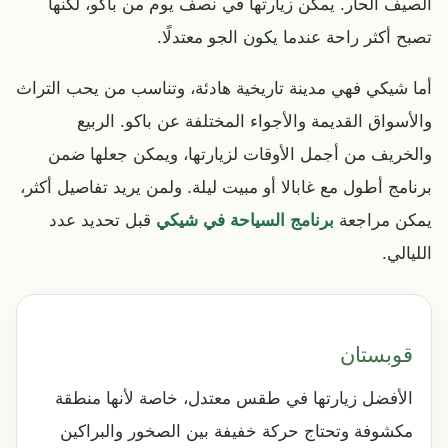
الصيف الحار. يمكن زيارتها في نصف يوم من باكو، لكنها
تصبح أكثر راحة عندما يكون الجو معتدلًا.
أما شيكي فهي مدينة تاريخية هادئة، وتناسب من يحب التراث
والأسواق القديمة والأجواء المختلفة عن باكو. الربيع
والخريف من أجمل الأوقات لزيارتها، ويمكن جعلها ضمن
برنامج أطول مع غابالا أو مبيت ليلة. ولمن يريد تفاصيل أكثر،
يمكن مراجعة
برنامج السياحة في شيكي
قبل تحديد عدد
الليالي.
قوبستان
الأفضل زيارتها في طقس معتدل، خاصة لأنها منطقة
مكشوفة وتحتاج حركة خفيفة بين الصخور والبراكين