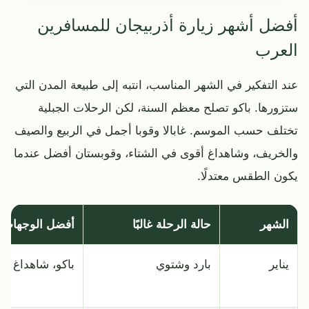
أفضل أشهر زيارة أذربيجان للمسافرين
العرب
عند التفكير في الشهر المناسب، انتبه إلى طبيعة المدن التي
ستزورها. باكو تصلح معظم السنة، لكن الرحلات الجبلية
تختلف حسب الموسم. غابالا وقوبا أجمل في الربيع والصيف
والخريف، وشاهداغ أقوى في الشتاء، وقوبستان أفضل عندما
يكون الطقس معتدلًا.
الشهر
حالة الرحلة غالبًا
أفضل الوجهات
يناير
بارد وشتوي
باكو، شاهداغ