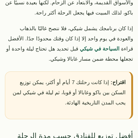
والأسواق القديمة، والابتعاد عن الزحام. لكنها بعيدة نسبيًا عن
باكو، لذلك المبيت فيها يجعل الرحلة أكثر راحة.
إذا كان برنامجك يشمل شيكي، فلا ننصح غالبًا بالذهاب
والعودة في يوم واحد إلا إذا كان وقتك محدودًا جدًا. الأفضل
قراءة
السياحة في شيكي
قبل تحديد هل تحتاج ليلة واحدة أو
تجعلها محطة ضمن مسار غابالا وشيكي.
اقتراح:
إذا كانت رحلتك 7 أيام أو أكثر، يمكن توزيع
السكن بين باكو وغابالا أو قوبا، ثم ليلة في شيكي لمن
يحب المدن التاريخية الهادئة.
أفضل توزيع للفنادق حسب مدة الرحلة