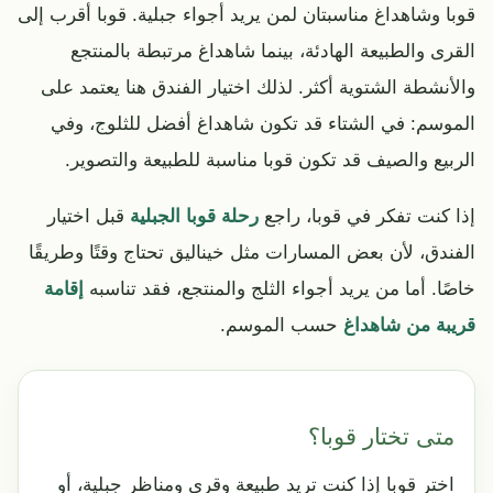
قوبا وشاهداغ مناسبتان لمن يريد أجواء جبلية. قوبا أقرب إلى
القرى والطبيعة الهادئة، بينما شاهداغ مرتبطة بالمنتجع
والأنشطة الشتوية أكثر. لذلك اختيار الفندق هنا يعتمد على
الموسم: في الشتاء قد تكون شاهداغ أفضل للثلوج، وفي
الربيع والصيف قد تكون قوبا مناسبة للطبيعة والتصوير.
إذا كنت تفكر في قوبا، راجع
رحلة قوبا الجبلية
قبل اختيار
الفندق، لأن بعض المسارات مثل خيناليق تحتاج وقتًا وطريقًا
خاصًا. أما من يريد أجواء الثلج والمنتجع، فقد تناسبه
إقامة
قريبة من شاهداغ
حسب الموسم.
متى تختار قوبا؟
اختر قوبا إذا كنت تريد طبيعة وقرى ومناظر جبلية، أو