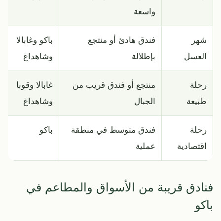
واسعة
شهر
فندق هادئ أو منتجع
باكو وغابالا
العسل
بإطلالة
وشاهداغ
رحلة
منتجع أو فندق قريب من
غابالا وقوبا
طبيعة
الجبال
وشاهداغ
رحلة
فندق متوسط في منطقة
باكو
اقتصادية
عملية
فنادق قريبة من الأسواق والمطاعم في
باكو