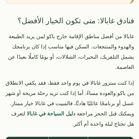
فنادق غابالا: متى تكون الخيار الأفضل؟
غابالا من أفضل مناطق الإقامة خارج باكو لمن يريد الطبيعة
والهدوء والمنتجعات. السكن فيها مناسب إذا كان برنامجك
يشمل التلفريك، البحيرات، الشلالات، أو يومًا كاملًا بعيدًا عن
العاصمة.
إذا كنت ستزور غابالا في يوم واحد فقط، فقد يكفي الانطلاق
من باكو والعودة مساءً. أما إذا كنت تريد رحلة مريحة أو شهر
عسل أو برنامجًا عائليًا هادئًا، فالمبيت في غابالا خيار ممتاز.
ويمكنك قبل الحجز مراجعة
دليل السياحة في غابالا
لتعرف
هل تحتاج ليلة واحدة أم أكثر.