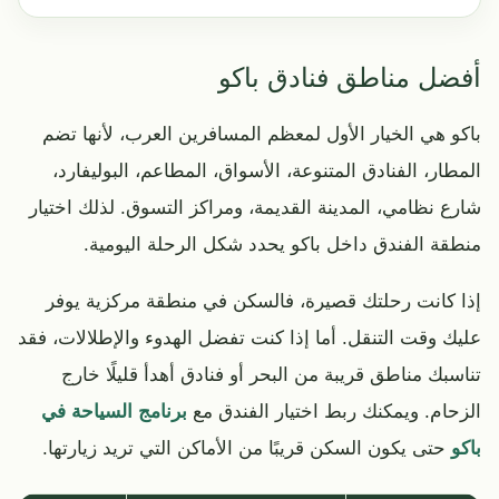
أفضل مناطق فنادق باكو
باكو هي الخيار الأول لمعظم المسافرين العرب، لأنها تضم
المطار، الفنادق المتنوعة، الأسواق، المطاعم، البوليفارد،
شارع نظامي، المدينة القديمة، ومراكز التسوق. لذلك اختيار
منطقة الفندق داخل باكو يحدد شكل الرحلة اليومية.
إذا كانت رحلتك قصيرة، فالسكن في منطقة مركزية يوفر
عليك وقت التنقل. أما إذا كنت تفضل الهدوء والإطلالات، فقد
تناسبك مناطق قريبة من البحر أو فنادق أهدأ قليلًا خارج
الزحام. ويمكنك ربط اختيار الفندق مع
برنامج السياحة في
باكو
حتى يكون السكن قريبًا من الأماكن التي تريد زيارتها.