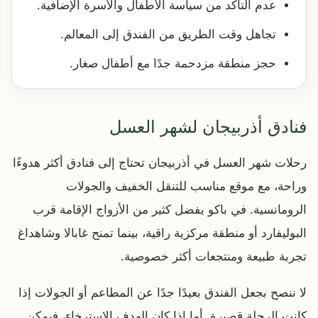
عدم التأكد من سياسة الأطفال والأسرة الإضافية.
تجاهل وقت الطريق من الفندق إلى المعالم.
حجز منطقة مزدحمة جدًا مع أطفال صغار.
فنادق أذربيجان لشهر العسل
رحلات شهر العسل في أذربيجان تحتاج إلى فنادق أكثر هدوءًا
وراحة، مع موقع مناسب للتنقل الخفيف والجولات
الرومانسية. في باكو يفضل كثير من الأزواج الإقامة قرب
البوليفارد أو منطقة مركزية راقية، بينما تمنح غابالا وشاهداغ
تجربة طبيعة ومنتجعات أكثر خصوصية.
لا ننصح بجعل الفندق بعيدًا جدًا عن المطاعم أو الجولات إذا
كانت الرحلة قصيرة. أما إذا كان الهدف الاسترخاء، فيمكن