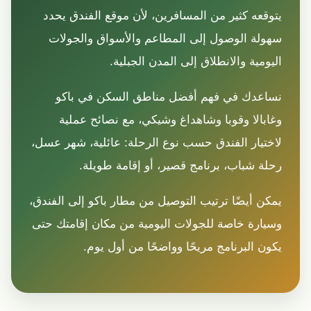
يتوقعه كثير من المسافرين، لأن موقع الفندق يحدد
سهولة الوصول إلى المطاعم والأسواق والجولات
اليومية والانطلاق إلى المدن الجبلية.
نساعدك في فهم أفضل مناطق السكن في باكو
وغابالا وقوبا وشاهداغ وشيكي، مع نصائح عملية
لاختيار الفندق حسب نوع الرحلة: عائلية، شهر عسل،
رحلة شباب، برنامج قصير، أو إقامة طويلة.
يمكن أيضًا ترتيب التوصيل من مطار باكو إلى الفندق،
وسيارة خاصة للجولات اليومية من مكان إقامتك حتى
يكون البرنامج مريحًا وواضحًا من أول يوم.