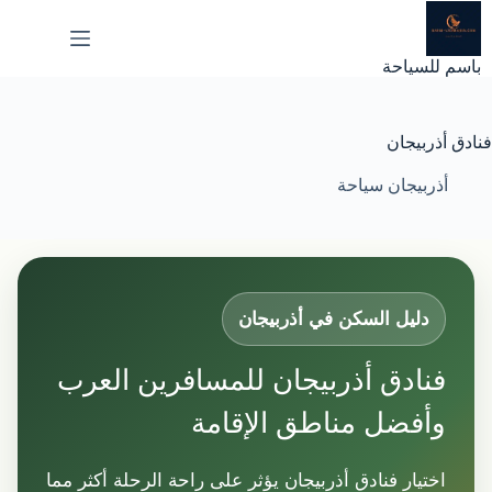
لتجاوز
لى
لمحتوى
باسم للسياحة
فنادق أذربيجان
أذربيجان سياحة
دليل السكن في أذربيجان
فنادق أذربيجان للمسافرين العرب
وأفضل مناطق الإقامة
اختيار فنادق أذربيجان يؤثر على راحة الرحلة أكثر مما