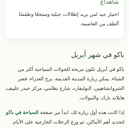
شاهداغ
اختيار جيد لمن يريد إطلالات جبلية ومنتجعًا وطقسًا
ألطف من العاصمة.
باكو في شهر أبريل
باكو في أبريل تكون مريحة للجولات السياحية أكثر من
الشتاء. يمكن زيارة المدينة القديمة، برج العذراء، قصر
الشروانشاهيين، البوليفارد، شارع نظامي، مركز حيدر علييف،
هايلاند بارك، والمولات.
إذا كانت هذه أول زيارة لك، ابدأ من صفحة
السياحة في باكو
لتحديد أهم الأماكن، ثم وزع الرحلات الخارجية على الأيام