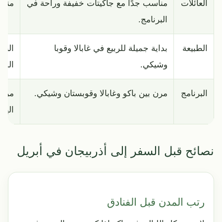
العائلات
مناسب جدًا مع جاكيتات خفيفة وراحة في
مناس
البرنامج.
الطبيعة
بداية جميلة للربيع في غابالا وقوبا
الطب
وشيكي.
المن
البرنامج
مرن بين باكو وغابالا وقوبستان وشيكي.
مرن 
الهو
نصائح قبل السفر إلى أذربيجان في أبريل
رتب المدن قبل الفنادق