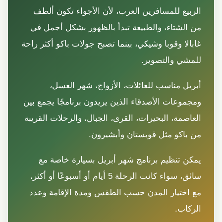
الربيع للمسافرين العرب، لأن الأجواء تكون ألطف
من الشتاء، والطبيعة تبدأ بالظهور بشكل أجمل في
غابالا وقوبا وشيكي، بينما تصبح جولات باكو أكثر راحة
للمشي والتصوير.
أبريل مناسب للعائلات، الأزواج، شهر العسل،
ومجموعات الأصدقاء الذين يريدون برنامجًا يجمع بين
العاصمة، البحيرات، القرى، الجبال، والرحلات القريبة
من باكو مثل قوبستان وأبشيرون.
يمكن تنظيم برنامج شهر أبريل بسيارة خاصة مع
سائق، سواء كانت الرحلة 5 أيام أو أسبوعًا أو أكثر،
مع اختيار المدن حسب الطقس ومدة الإقامة وعدد
الركاب.