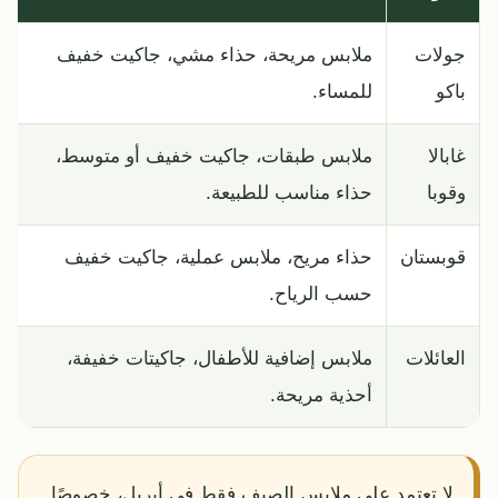
جولات
ملابس مريحة، حذاء مشي، جاكيت خفيف
باكو
للمساء.
غابالا
ملابس طبقات، جاكيت خفيف أو متوسط،
وقوبا
حذاء مناسب للطبيعة.
قوبستان
حذاء مريح، ملابس عملية، جاكيت خفيف
حسب الرياح.
العائلات
ملابس إضافية للأطفال، جاكيتات خفيفة،
أحذية مريحة.
لا تعتمد على ملابس الصيف فقط في أبريل، خصوصًا