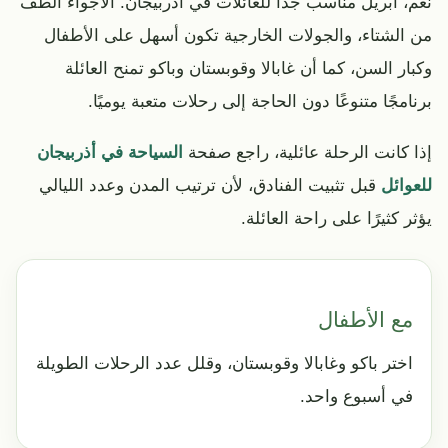
نعم، أبريل مناسب جدًا للعائلات في أذربيجان. الأجواء ألطف
من الشتاء، والجولات الخارجية تكون أسهل على الأطفال
وكبار السن، كما أن غابالا وقوبستان وباكو تمنح العائلة
برنامجًا متنوعًا دون الحاجة إلى رحلات متعبة يوميًا.
إذا كانت الرحلة عائلية، راجع صفحة
السياحة في أذربيجان
للعوائل
قبل تثبيت الفنادق، لأن ترتيب المدن وعدد الليالي
يؤثر كثيرًا على راحة العائلة.
مع الأطفال
اختر باكو وغابالا وقوبستان، وقلل عدد الرحلات الطويلة
في أسبوع واحد.