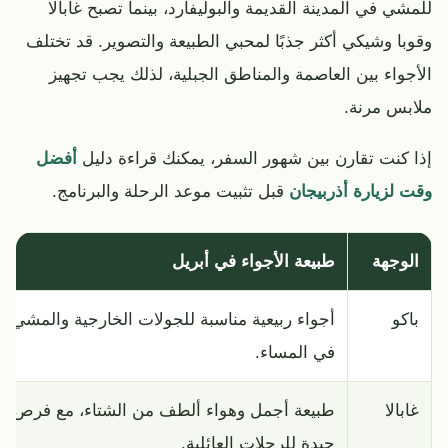
للمشي في المدينة القديمة والبوليفارد، بينما تصبح غابالا
وقوبا وشيكي أكثر جذبًا لمحبي الطبيعة والتصوير. قد تختلف
الأجواء بين العاصمة والمناطق الجبلية، لذلك يجب تجهيز
ملابس مرنة.
إذا كنت تقارن بين شهور السفر، يمكنك قراءة دليل
أفضل
وقت لزيارة أذربيجان
قبل تثبيت موعد الرحلة والبرنامج.
الوجهة
طبيعة الأجواء في أبريل
باكو
أجواء ربيعية مناسبة للجولات الخارجية والمشي
في المساء.
غابالا
طبيعة أجمل وهواء ألطف من الشتاء، مع فرص
جيدة للرحلات العائلية.