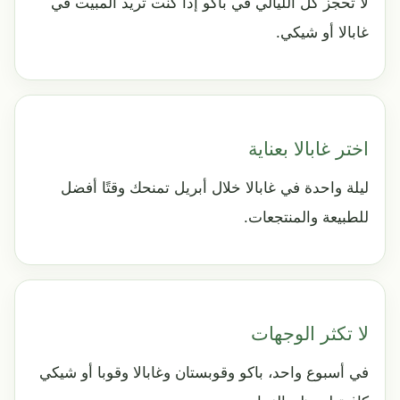
لا تحجز كل الليالي في باكو إذا كنت تريد المبيت في
غابالا أو شيكي.
اختر غابالا بعناية
ليلة واحدة في غابالا خلال أبريل تمنحك وقتًا أفضل
للطبيعة والمنتجعات.
لا تكثر الوجهات
في أسبوع واحد، باكو وقوبستان وغابالا وقوبا أو شيكي