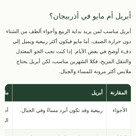
أبريل أم مايو في أذربيجان؟
أبريل مناسب لمن يريد بداية الربيع وأجواء ألطف من الشتاء
دون حرارة الصيف. أما مايو فيكون أكثر ربيعية ويميل إلى
دفء أوضح في بعض الأيام. إذا كنت تحب الجو المعتدل
والتنقل المريح، فكلا الشهرين مناسب، لكن أبريل يحتاج
ملابس أكثر مرونة للمساء والجبال.
المقارنة
أبريل
مايو
الأجواء
ربيعية وقد تكون أبرد مساءً وفي الجبال.
أدفأ
الطو