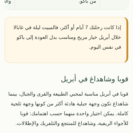
من باكو.
والعو
إذا كانت رحلتك 7 أيام أو أكثر، فالمبيت ليلة في غابالا
خلال أبريل خيار مريح ومناسب بدل العودة إلى باكو
في نفس اليوم.
قوبا وشاهداغ في أبريل
قوبا في أبريل مناسبة لمحبي الطبيعة والقرى والجبال، بينما
شاهداغ تكون وجهة جبلية هادئة أكثر من كونها وجهة ثلجية
كاملة. يمكن اختيار واحدة منهما حسب اهتمامك: قوبا
للأجواء الريفية، وشاهداغ للمنتجع والتلفريك والإطلالات.