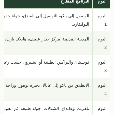
اليوم
البرنامج المقترح
اليوم
الوصول إلى باكو، التوصيل إلى الفندق، جولة خفيف
1
البوليفارد.
اليوم
المدينة القديمة، مركز حيدر علييف، هايلاند بارك، و
2
اليوم
قوبستان والبراكين الطينية أو أبشيرون حسب رغبة ا
3
اليوم
الانطلاق من باكو إلى غابالا، بحيرة نوهور، وراحة في
4
اليوم
تلفريك توفانداغ، الشلالات، جولة طبيعة، ثم العودة 