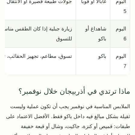
اليوم
غابالا أو قوبا
جولات طبيعة قصيرة أو الانتقال ن
5
اليوم
شاهداغ أو
زيارة جبلية إذا كان الطقس مناسبًا،
6
باكو
للتسوق
اليوم
باكو
تسوق، مطاعم، تجهيز الحقائب، ثم 
7
ماذا ترتدي في أذربيجان خلال نوفمبر؟
الملابس المناسبة في نوفمبر يجب أن تكون عملية وليست
ثقيلة بشكل مبالغ فيه داخل باكو فقط. الأفضل الاعتماد على
طبقات: قميص أو كنزة، جاكيت، وشال أو قبعة خفيفة