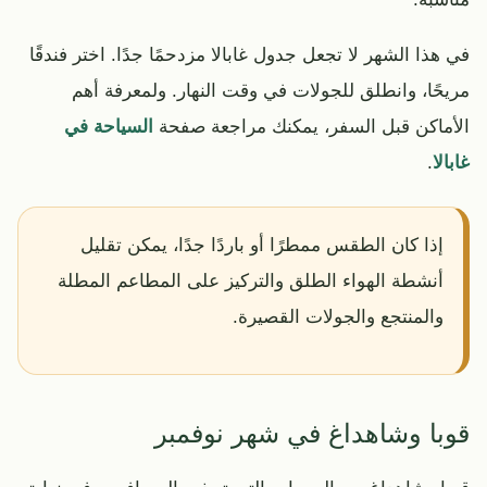
في هذا الشهر لا تجعل جدول غابالا مزدحمًا جدًا. اختر فندقًا
مريحًا، وانطلق للجولات في وقت النهار. ولمعرفة أهم
الأماكن قبل السفر، يمكنك مراجعة صفحة
السياحة في
غابالا
.
إذا كان الطقس ممطرًا أو باردًا جدًا، يمكن تقليل
أنشطة الهواء الطلق والتركيز على المطاعم المطلة
والمنتجع والجولات القصيرة.
قوبا وشاهداغ في شهر نوفمبر