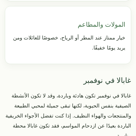
المولات والمطاعم
خيار ممتاز عند المطر أو الرياح، خصوصًا للعائلات ومن
يريد يومًا خفيفًا.
غابالا في نوفمبر
غابالا في نوفمبر تكون هادئة وباردة، وقد لا تكون الأنشطة
الصيفية بنفس الحيوية، لكنها تبقى جميلة لمحبي الطبيعة
والمنتجعات والهواء النظيف. إذا كنت تفضل الأجواء الخريفية
الباردة بعيدًا عن ازدحام المواسم، فقد تكون غابالا محطة
مناسبة.