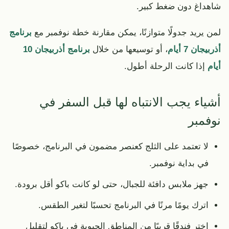
شاهداغ دون ضغط كبير.
لمن يريد جدولًا متوازنًا، يمكن مقارنة خطة نوفمبر مع
برنامج
أذربيجان 7 أيام
، أو توسيعها من خلال
برنامج أذربيجان 10
أيام
إذا كانت الرحلة أطول.
أشياء يجب الانتباه لها قبل السفر في
نوفمبر
لا تعتمد على الثلج كعنصر مضمون في البرنامج، خصوصًا
في بداية نوفمبر.
جهز ملابس دافئة للجبال، حتى لو كانت باكو أقل برودة.
اترك يومًا مرنًا في البرنامج تحسبًا لتغير الطقس.
اختر فندقًا قريبًا من المناطق الحيوية في باكو لتقليل