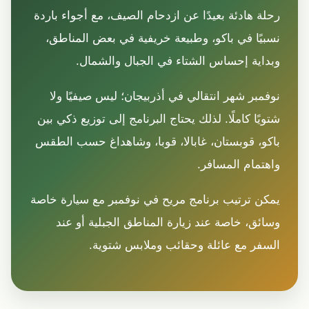
رحلة هادئة بعيدًا عن ازدحام الصيف، مع أجواء باردة
نسبيًا في باكو، وطبيعة خريفية في بعض المناطق،
وبداية إحساس الشتاء في الجبال والشمال.
نوفمبر شهر انتقالي في أذربيجان؛ ليس صيفيًا ولا
شتويًا كاملًا. لذلك يحتاج البرنامج إلى توزيع ذكي بين
باكو، قوبستان، غابالا، قوبا، وشاهداغ حسب الطقس
واهتمام المسافر.
يمكن ترتيب برنامج مريح في نوفمبر مع سيارة خاصة
وسائق، خاصة عند زيارة المناطق الجبلية أو عند
السفر مع عائلة وحقائب وملابس شتوية.