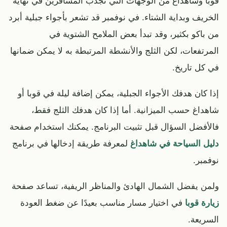
قوبا وشاهداغ من الوجهات التي تجذب المسافرين في نهاية
الخريف وبداية الشتاء. في نوفمبر قد تشعر بأجواء جبلية أبرد
من باكو بكثير، وقد تبدأ بعض الملامح الشتوية في
المرتفعات، لكن الثلج والأنشطة المرتبطة به لا يمكن ضمانها
في كل تاريخ.
إذا كان هدفك الأجواء الجبلية، يمكن إضافة ليلة في قوبا أو
شاهداغ حسب الميزانية. أما إذا كان هدفك الثلج فقط،
فالأفضل السؤال قبل تثبيت البرنامج. يمكنك استخدام صفحة
دليل السياحة في شاهداغ
لمعرفة طريقة إدخالها في برنامج
نوفمبر.
ولمن يفضل الشمال الهادئ والمناظر الريفية، تساعد صفحة
زيارة قوبا
في اختيار مسار مناسب بعيدًا عن ضغط العودة
السريعة.