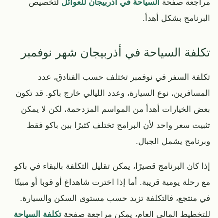
مراجعة صفحة
السياحة في أذربيجان للعوائل
لتخصيص
البرنامج بشكل أهدأ.
تكلفة السياحة في أذربيجان شهر نوفمبر
تكلفة السفر في نوفمبر تختلف حسب الفنادق، عدد
المسافرين، نوع السيارة، وعدد الليالي خارج باكو. قد تكون
بعض الخيارات أهدأ من المواسم المزدحمة، لكن لا يمكن
تثبيت سعر واحد لأن البرامج تختلف كثيرًا بين باكو فقط
وبرنامج يشمل الجبال.
إذا كان البرنامج قصيرًا، يمكن تقليل التكلفة بالبقاء في باكو
مع رحلة يومية قريبة. أما إذا اخترت شاهداغ أو قوبا أو مبيتًا
في منتجع، فالتكلفة تزيد حسب مستوى السكن والسيارة.
للتخطيط المالي العام، يمكن مراجعة صفحة
تكلفة السياحة