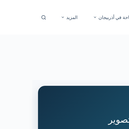
حة في أذربيجان
المزيد
تصوير