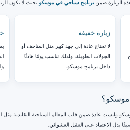
ذه الزيارة ضمن
برنامج سياحي في موسكو
بحيث لا تكون الزي
زيارة خفيفة
خي
لا تحتاج عادة إلى جهد كبير مثل المتاحف أو
يم
ج
الجولات الطويلة، ولذلك تناسب يومًا هادئًا
ال
داخل برنامج موسكو.
وا
ي موسكو؟
وسكو وليست عادة ضمن قلب المعالم السياحية التقليدية مثل ا
ًا بدل الاعتماد على التنقل العشوائي.