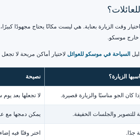
لعائلات؟
م اختيار وقت الزيارة بعناية. هي ليست مكانًا يحتاج مجهودًا كب
 خارج موسكو.
ليل
السياحة في موسكو للعوائل
لاختيار أماكن مريحة لا تجعل ا
سبها الزيارة؟
نصيحة
ذا كان الجو مناسبًا والزيارة قصيرة.
لا تجعلها بعد يوم
ة للتصوير والجلسات الخفيفة.
يمكن دمجها مع عشا
 جدًا.
اختر وقتًا فيه إضا