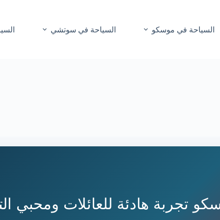
السياحة في موسكو
السياحة في سوتشي
السيا
سكو تجربة هادئة للعائلات ومحبي ال