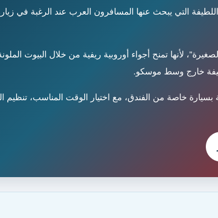
اللطيفة التي يبحث عنها المسافرون العرب عند الرغبة في زيا
صغيرة”، لأنها تمنح أجواء أوروبية ريفية من خلال البيوت الملون
خفيفة خارج وسط موسكو.
 بسيارة خاصة من الفندق، مع اختيار الوقت المناسب، تنظيم الت