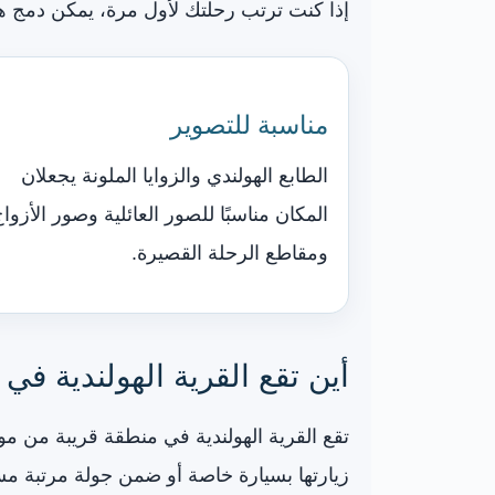
إذا كنت ترتب رحلتك لأول مرة، يمكن دمج ه
مناسبة للتصوير
الطابع الهولندي والزوايا الملونة يجعلان
المكان مناسبًا للصور العائلية وصور الأزوا
ومقاطع الرحلة القصيرة.
أين تقع القرية الهولندية ف
تقع القرية الهولندية في منطقة قريبة من م
زيارتها بسيارة خاصة أو ضمن جولة مرتبة مسبق