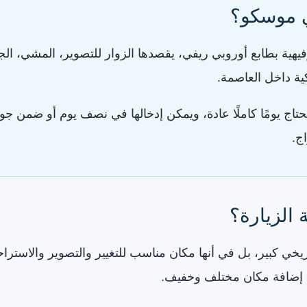
ي موسكو؟
فيهية بطابع أوروبي ريفي، يقصدها الزوار للتصوير، المشي، ا
ة داخل العاصمة.
حتاج يومًا كاملًا عادة، ويمكن إدخالها في نصف يوم أو ضمن ج
ج.
 الزيارة؟
ريخي كبير، بل في أنها مكان مناسب للتغيير والتصوير والاسترا
يد إضافة مكان مختلف وخفيف.