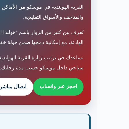
القرية الهولندية في موسكو من الأماكن 
والمتاحف والأسواق التقليدية.
تُعرف بين كثير من الزوار باسم “هولندا ال
الهادئة، مع إمكانية دمجها ضمن جولة 
نساعدك في ترتيب زيارة القرية الهولندية
سياحي داخل موسكو حسب مدة رحلتك.
احجز عبر واتساب
اتصال مباشر