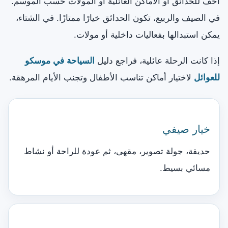
أخف للحدائق أو الأماكن العائلية أو المولات حسب الموسم.
في الصيف والربيع، تكون الحدائق خيارًا ممتازًا. في الشتاء،
يمكن استبدالها بفعاليات داخلية أو مولات.
إذا كانت الرحلة عائلية، فراجع دليل
السياحة في موسكو
للعوائل
لاختيار أماكن تناسب الأطفال وتجنب الأيام المرهقة.
خيار صيفي
حديقة، جولة تصوير، مقهى، ثم عودة للراحة أو نشاط
مسائي بسيط.