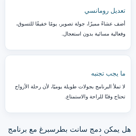
تعديل رومانسي
أضف عشاءً مميزًا، جولة تصوير، يومًا خفيفًا للتسوق،
وفعالية مسائية بدون استعجال.
ما يجب تجنبه
لا تملأ البرنامج بجولات طويلة يوميًا، لأن رحلة الأزواج
تحتاج وقتًا للراحة والاستمتاع.
هل يمكن دمج سانت بطرسبرغ مع برنامج