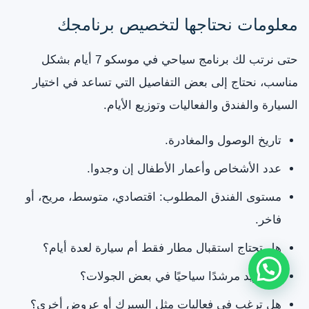
معلومات نحتاجها لتخصيص برنامجك
حتى نرتب لك برنامج سياحي في موسكو 7 أيام بشكل
مناسب، نحتاج إلى بعض التفاصيل التي تساعد في اختيار
السيارة والفندق والفعاليات وتوزيع الأيام.
تاريخ الوصول والمغادرة.
عدد الأشخاص وأعمار الأطفال إن وجدوا.
مستوى الفندق المطلوب: اقتصادي، متوسط، مريح، أو
فاخر.
هل تحتاج استقبال مطار فقط أم سيارة لعدة أيام؟
هل تريد مرشدًا سياحيًا في بعض الجولات؟
هل ترغب في فعاليات مثل السيرك أو عروض أخرى؟