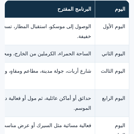
اليوم
البرنامج المقترح
اليوم الأول
الوصول إلى موسكو، استقبال المطار، تسجيل
خفيفة.
اليوم الثاني
الساحة الحمراء، الكرملين من الخارج، وم
اليوم الثالث
شارع أربات، جولة مدينة، مطاعم ومقاهٍ، وتو
اليوم الرابع
حدائق أو أماكن عائلية، ثم مول أو فعالية د
الموسم.
اليوم
فعالية مسائية مثل السيرك أو عرض مناسب لل