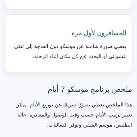
المسافرون لأول مرة
يعطي صورة شاملة عن موسكو دون الحاجة إلى تنقل
عشوائي أو البحث عن كل مكان أثناء الرحلة.
ملخص برنامج موسكو 7 أيام
هذا الملخص يعطي تصورًا سريعًا عن توزيع الأيام. يمكن
تغيير ترتيب الأيام حسب وقت الوصول والمغادرة، حالة
الطقس، موسم السفر، وتوفر الفعاليات.