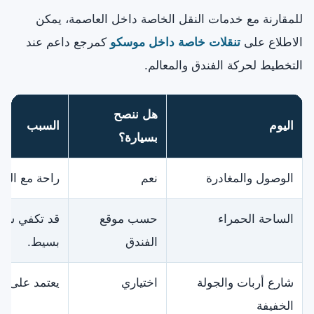
للمقارنة مع خدمات النقل الخاصة داخل العاصمة، يمكن
الاطلاع على
تنقلات خاصة داخل موسكو
كمرجع داعم عند
التخطيط لحركة الفندق والمعالم.
هل ننصح
اليوم
السبب
بسيارة؟
الوصول والمغادرة
نعم
راحة مع الحق
الساحة الحمراء
حسب موقع
قد تكفي سيا
الفندق
بسيط.
شارع أربات والجولة
اختياري
يعتمد على م
الخفيفة