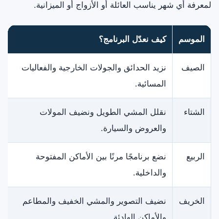
لمعرفة أي شهر يناسب العائلة أو الأزواج أو الميزانية.
الموسم
كيف نعدّل البرنامج؟
الصيف
نزيد الحدائق والجولات الخارجية والفعاليات
المسائية.
الشتاء
نقلل المشي الطويل ونضيف المولات
والعروض والسيارة.
الربيع
نضع برنامجًا مرنًا بين الأماكن المفتوحة
والداخلية.
الخريف
نضيف التصوير والمشي الخفيف والمطاعم
والأماكن الهادئة.