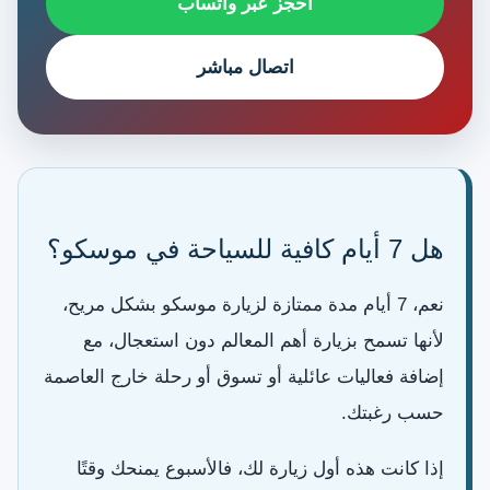
احجز عبر واتساب
اتصال مباشر
هل 7 أيام كافية للسياحة في موسكو؟
نعم، 7 أيام مدة ممتازة لزيارة موسكو بشكل مريح،
لأنها تسمح بزيارة أهم المعالم دون استعجال، مع
إضافة فعاليات عائلية أو تسوق أو رحلة خارج العاصمة
حسب رغبتك.
إذا كانت هذه أول زيارة لك، فالأسبوع يمنحك وقتًا