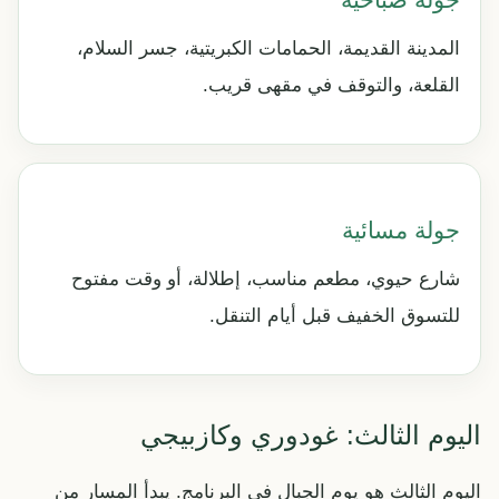
المدينة القديمة، الحمامات الكبريتية، جسر السلام،
القلعة، والتوقف في مقهى قريب.
جولة مسائية
شارع حيوي، مطعم مناسب، إطلالة، أو وقت مفتوح
للتسوق الخفيف قبل أيام التنقل.
اليوم الثالث: غودوري وكازبيجي
اليوم الثالث هو يوم الجبال في البرنامج. يبدأ المسار من