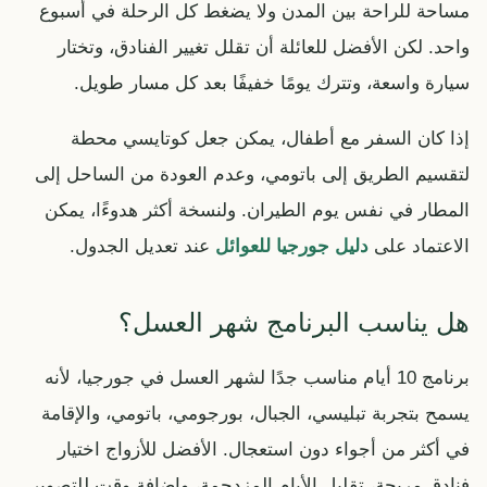
مساحة للراحة بين المدن ولا يضغط كل الرحلة في أسبوع
واحد. لكن الأفضل للعائلة أن تقلل تغيير الفنادق، وتختار
سيارة واسعة، وتترك يومًا خفيفًا بعد كل مسار طويل.
إذا كان السفر مع أطفال، يمكن جعل كوتايسي محطة
لتقسيم الطريق إلى باتومي، وعدم العودة من الساحل إلى
المطار في نفس يوم الطيران. ولنسخة أكثر هدوءًا، يمكن
الاعتماد على
دليل جورجيا للعوائل
عند تعديل الجدول.
هل يناسب البرنامج شهر العسل؟
برنامج 10 أيام مناسب جدًا لشهر العسل في جورجيا، لأنه
يسمح بتجربة تبليسي، الجبال، بورجومي، باتومي، والإقامة
في أكثر من أجواء دون استعجال. الأفضل للأزواج اختيار
فنادق مريحة، تقليل الأيام المزدحمة، وإضافة وقت للتصوير