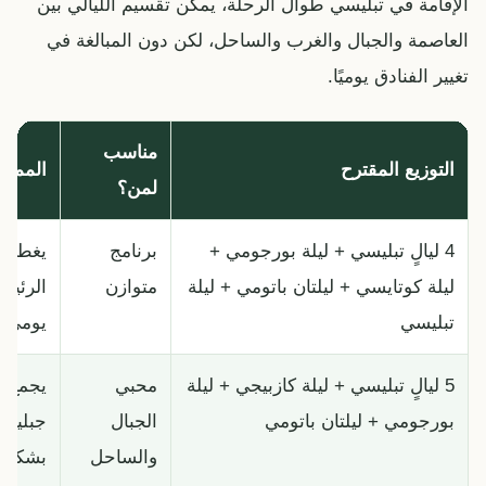
الإقامة في تبليسي طوال الرحلة، يمكن تقسيم الليالي بين
العاصمة والجبال والغرب والساحل، لكن دون المبالغة في
تغيير الفنادق يوميًا.
مناسب
التوزيع المقترح
المميز
لمن؟
4 ليالٍ تبليسي + ليلة بورجومي +
برنامج
يغطي 
ليلة كوتايسي + ليلتان باتومي + ليلة
متوازن
الرئيس
تبليسي
يومي 
5 ليالٍ تبليسي + ليلة كازبيجي + ليلة
محبي
يجمع ب
بورجومي + ليلتان باتومي
الجبال
جبلية 
والساحل
بشكل 