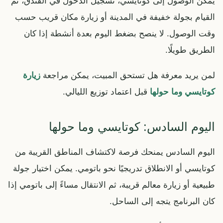
يمكن الوصول إلى كوتايسي، تسجيل الدخول في الفندق، ثم
القيام بجولة خفيفة في المدينة أو زيارة مكان قريب حسب
وقت الوصول. لا ينصح بضغط اليوم بعدة أنشطة إذا كان
الطريق طويلًا.
لمن يريد معرفة هل تستحق المبيت، يمكن مراجعة
زيارة
كوتايسي وما حولها
قبل اعتماد توزيع الليالي.
اليوم السادس: كوتايسي وما حولها
اليوم السادس يمنحك فرصة لاكتشاف المناطق القريبة من
كوتايسي أو الانطلاق تدريجيًا نحو باتومي. يمكن اختيار جولة
طبيعية أو زيارة معالم قريبة، ثم الانتقال مساءً إلى باتومي إذا
كان البرنامج يتجه إلى الساحل.