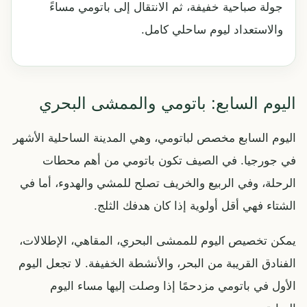
جولة صباحية خفيفة، ثم الانتقال إلى باتومي مساءً
والاستعداد ليوم ساحلي كامل.
اليوم السابع: باتومي والممشى البحري
اليوم السابع مخصص لباتومي، وهي المدينة الساحلية الأشهر
في جورجيا. في الصيف تكون باتومي من أهم محطات
الرحلة، وفي الربيع والخريف تصلح للمشي والهدوء، أما في
الشتاء فهي أقل أولوية إذا كان هدفك الثلج.
يمكن تخصيص اليوم للممشى البحري، المقاهي، الإطلالات،
الفنادق القريبة من البحر، والأنشطة الخفيفة. لا تجعل اليوم
الأول في باتومي مزدحمًا إذا وصلت إليها مساء اليوم