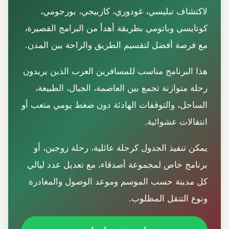
لاكتشاف تبليسي، غودوري، كازبيجي، بورجومي،
كوتايسي وباتومي بطريقة أهدأ من البرامج القصيرة،
مع فرصة أفضل لتقسيم الطريق والراحة بين المدن.
هذا البرنامج مناسب للمسافرين العرب الذين يريدون
رحلة متوازنة تجمع بين العاصمة، الجبال، الطبيعة،
الساحل، والتوقفات الهادئة دون ضغط يومي متعب أو
انتقالات عشوائية.
يمكن تنفيذ الجدول كرحلة عائلية، رحلة زوجين، أو
برنامج خاص لمجموعة أصدقاء، مع تعديل عدد ليالي
كل مدينة حسب الموسم وموعد الوصول والمغادرة
ونوع التنقل المطلوب.