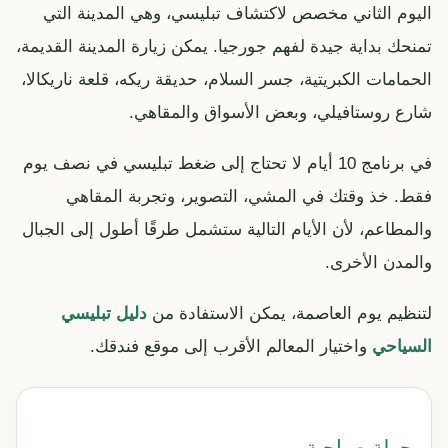
اليوم الثاني مخصص لاكتشاف تبليسي، وهي المدينة التي
تمنحك بداية جيدة لفهم جورجيا. يمكن زيارة المدينة القديمة،
الحمامات الكبريتية، جسر السلام، حديقة ريكه، قلعة ناريكالا،
شارع روستافيلي، وبعض الأسواق والمقاهي.
في برنامج 10 أيام لا تحتاج إلى ضغط تبليسي في نصف يوم
فقط. خذ وقتك في المشي، التصوير، وتجربة المقاهي
والمطاعم، لأن الأيام التالية ستشمل طرقًا أطول إلى الجبال
والمدن الأخرى.
لتنظيم يوم العاصمة، يمكن الاستفادة من
دليل تبليسي
السياحي
واختيار المعالم الأقرب إلى موقع فندقك.
جولة صباحية