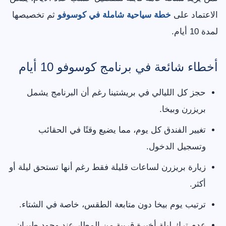
الاعتماد على
خطة سياحية شاملة في كوسوفو
ثم تخصيصها
لمدة 10 أيام.
أخطاء شائعة في برنامج كوسوفو 10 أيام
حجز كل الليالي في بريشتينا رغم أن البرنامج يشمل
بريزرن وبيخا.
تغيير الفندق كل يوم، مما يضيع وقتًا في الحقائب
وتسجيل الدخول.
زيارة بريزرن لساعات قليلة فقط رغم أنها تستحق ليلة أو
أكثر.
ترتيب يوم بيخا دون متابعة الطقس، خاصة في الشتاء.
عدم ترك ليلة أخيرة قريبة من المطار عند وجود طيران