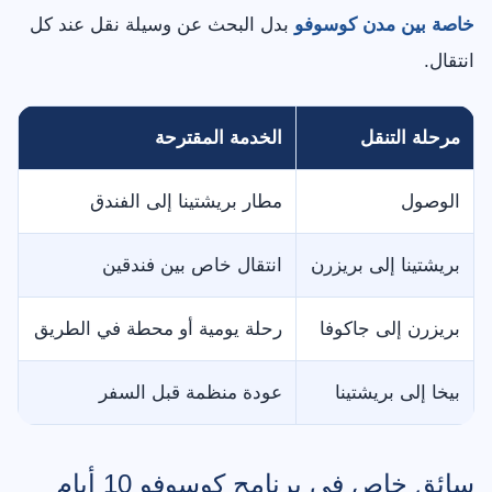
خاصة بين مدن كوسوفو
بدل البحث عن وسيلة نقل عند كل
انتقال.
مرحلة التنقل
الخدمة المقترحة
م
الوصول
مطار بريشتينا إلى الفندق
أ
بريشتينا إلى بريزرن
انتقال خاص بين فندقين
ي
بريزرن إلى جاكوفا
رحلة يومية أو محطة في الطريق
ح
بيخا إلى بريشتينا
عودة منظمة قبل السفر
ا
سائق خاص في برنامج كوسوفو 10 أيام