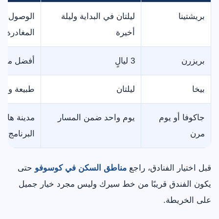
بريشتينا
ليلتان في البداية وليلة
الوصول، ال
أخيرة
المغادرة
بريزرن
3 ليالٍ
أفضل مدينة
بيخا
ليلتان
طبيعة وهدو
جاكوفا أو يوم
يوم واحد ضمن المسار
مدينة هادئ
مرن
البرنامج
قبل اختيار الفنادق، راجع
مناطق السكن في كوسوفو
حتى
يكون الفندق قريبًا من خط سيرك وليس مجرد خيار جميل
على الخريطة.