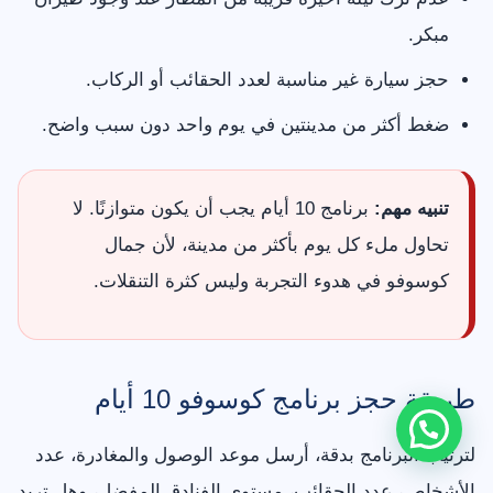
مبكر.
حجز سيارة غير مناسبة لعدد الحقائب أو الركاب.
ضغط أكثر من مدينتين في يوم واحد دون سبب واضح.
تنبيه مهم:
برنامج 10 أيام يجب أن يكون متوازنًا. لا
تحاول ملء كل يوم بأكثر من مدينة، لأن جمال
كوسوفو في هدوء التجربة وليس كثرة التنقلات.
طريقة حجز برنامج كوسوفو 10 أيام
لترتيب البرنامج بدقة، أرسل موعد الوصول والمغادرة، عدد
الأشخاص، عدد الحقائب، مستوى الفنادق المفضل، وهل تريد