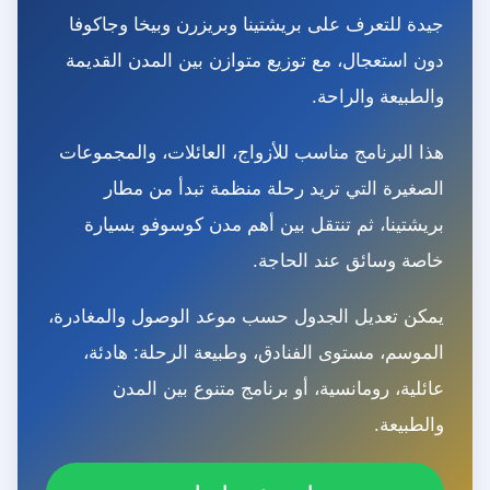
جيدة للتعرف على بريشتينا وبريزرن وبيخا وجاكوفا
دون استعجال، مع توزيع متوازن بين المدن القديمة
والطبيعة والراحة.
هذا البرنامج مناسب للأزواج، العائلات، والمجموعات
الصغيرة التي تريد رحلة منظمة تبدأ من مطار
بريشتينا، ثم تنتقل بين أهم مدن كوسوفو بسيارة
خاصة وسائق عند الحاجة.
يمكن تعديل الجدول حسب موعد الوصول والمغادرة،
الموسم، مستوى الفنادق، وطبيعة الرحلة: هادئة،
عائلية، رومانسية، أو برنامج متنوع بين المدن
والطبيعة.