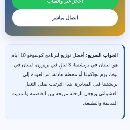
احجز عبر واتساب
اتصال مباشر
الجواب السريع:
أفضل توزيع لبرنامج كوسوفو 10 أيام
هو: ليلتان في بريشتينا، 3 ليالٍ في بريزرن، ليلتان في
بيخا، يوم لجاكوفا أو محطة هادئة، ثم العودة إلى
بريشتينا قبل المغادرة. هذا الترتيب يقلل التنقل
العشوائي ويجعل الرحلة مريحة بين العاصمة والمدينة
القديمة والطبيعة.