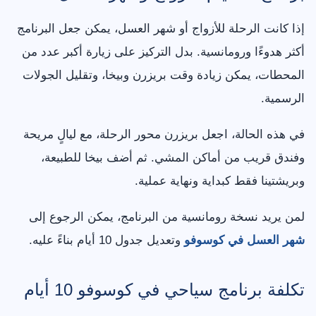
إذا كانت الرحلة للأزواج أو شهر العسل، يمكن جعل البرنامج
أكثر هدوءًا ورومانسية. بدل التركيز على زيارة أكبر عدد من
المحطات، يمكن زيادة وقت بريزرن وبيخا، وتقليل الجولات
الرسمية.
في هذه الحالة، اجعل بريزرن محور الرحلة، مع ليالٍ مريحة
وفندق قريب من أماكن المشي. ثم أضف بيخا للطبيعة،
وبريشتينا فقط كبداية ونهاية عملية.
لمن يريد نسخة رومانسية من البرنامج، يمكن الرجوع إلى
شهر العسل في كوسوفو
وتعديل جدول 10 أيام بناءً عليه.
تكلفة برنامج سياحي في كوسوفو 10 أيام