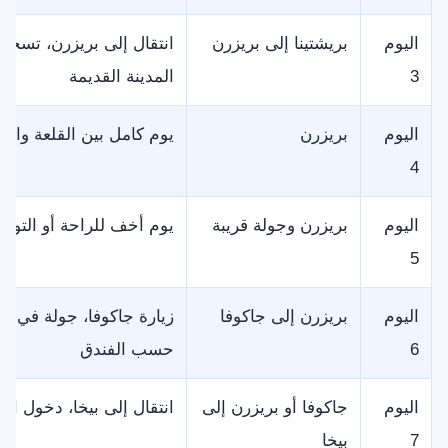
اليوم
بريشتينا إلى بريزرن
انتقال إلى بريزرن، تسج
3
المدينة القديمة
اليوم
بريزرن
يوم كامل بين القلعة وال
4
اليوم
بريزرن وجولة قريبة
يوم أخف للراحة أو التوقف
5
اليوم
بريزرن إلى جاكوفا
زيارة جاكوفا، جولة في ال
6
حسب الفندق
اليوم
جاكوفا أو بريزرن إلى
انتقال إلى بيخا، دخول ال
7
بيخا