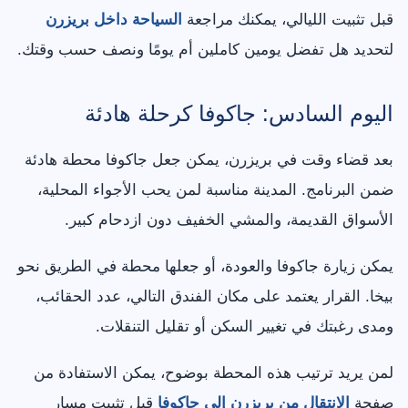
قبل تثبيت الليالي، يمكنك مراجعة
السياحة داخل بريزرن
لتحديد هل تفضل يومين كاملين أم يومًا ونصف حسب وقتك.
اليوم السادس: جاكوفا كرحلة هادئة
بعد قضاء وقت في بريزرن، يمكن جعل جاكوفا محطة هادئة
ضمن البرنامج. المدينة مناسبة لمن يحب الأجواء المحلية،
الأسواق القديمة، والمشي الخفيف دون ازدحام كبير.
يمكن زيارة جاكوفا والعودة، أو جعلها محطة في الطريق نحو
بيخا. القرار يعتمد على مكان الفندق التالي، عدد الحقائب،
ومدى رغبتك في تغيير السكن أو تقليل التنقلات.
لمن يريد ترتيب هذه المحطة بوضوح، يمكن الاستفادة من
صفحة
الانتقال من بريزرن إلى جاكوفا
قبل تثبيت مسار