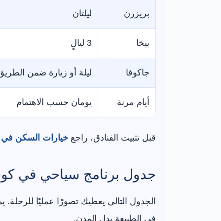
بريزرن
ليلتان
بيخا
3 ليالٍ
جاكوفا
ليلة أو زيارة ضمن الطريق
أيام مرنة
يومان حسب الاهتمام
قبل تثبيت الفنادق، راجع
خيارات السكن في 
جدول برنامج سياحي في كوسوفو 
الجدول التالي يعطيك تصورًا عمليًا للرحل
في الطبيعة بدل المدن.