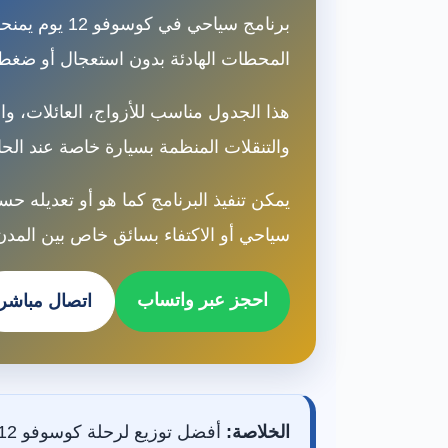
برنامج سياحي
المحطات الهادئة بدون استعجال أو ضغط
هذا الجدول مناسب للأزواج، العائلات، وا
والتنقلات المنظمة بسيارة خاصة عند الحا
يمكن تنفيذ البرنامج كما هو أو تعديله
سياحي أو الاكتفاء بسائق خاص بين المدن
احجز عبر واتساب
اتصال مباشر
الخلاصة: