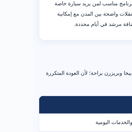
برنامج مناسب لمن يريد سيارة خاصة
نقلات واضحة بين المدن مع إمكانية
افة مرشد في أيام محددة.
ي بريشتينا فقط طوال 12 يومًا إذا كنت تريد زيارة بيخا وبريزرن براحة؛ لأن العودة المتكررة
الخدمات اليومية