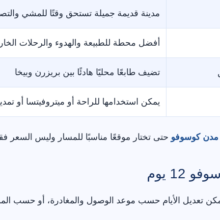
مدينة قديمة جميلة تستحق وقتًا للمشي والتصوي
أفضل محطة للطبيعة والهدوء والرحلات الخار
تضيف طابعًا محليًا هادئًا بين بريزرن وبيخا
يمكن استخدامها للراحة أو ميتروفيتسا أو تمديد
مدن كوسوفو
حتى تختار موقعًا مناسبًا للمسار وليس السعر ف
12 يوم
ة. يمكن تعديل الأيام حسب موعد الوصول والمغادرة، أو حسب ا