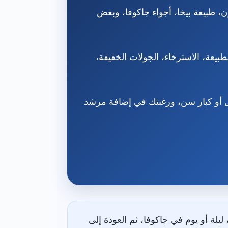
ة في بريزرن، طبيعة بيخا، أجواء جاكوفا، وبعض
بيعة، الاسترخاء، الجولات الخفيفة،
ل أو كبار سن، ورغبتك في إضافة مرشد
 3 ليالٍ في بريشتينا، ليلتان في بريزرن، 3 ليالٍ في بيخا، ليلة أو يوم في جاكوفا، ثم العودة إلى