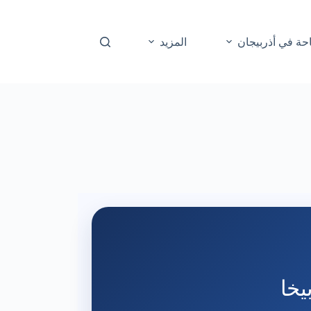
حة في أذربيجان
المزيد