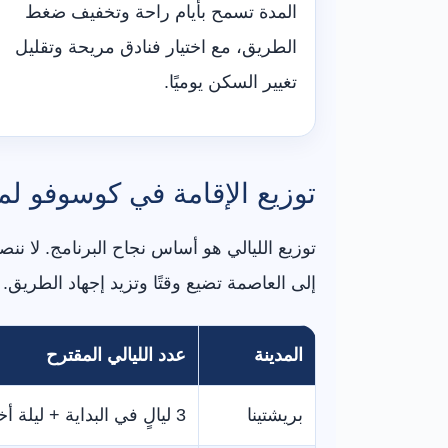
المدة تسمح بأيام راحة وتخفيف ضغط
الطريق، مع اختيار فنادق مريحة وتقليل
تغيير السكن يوميًا.
توزيع الإقامة في كوسوفو لمدة 12
إلى العاصمة تضيع وقتًا وتزيد إجهاد الطريق.
المدينة
عدد الليالي المقترح
بريشتينا
3 ليالٍ في البداية + ليلة أخيرة