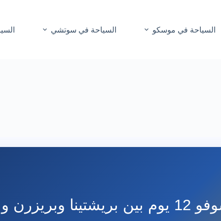
السياحة في موسكو
السياحة في سوتشي
السيا
زرن وبيخا