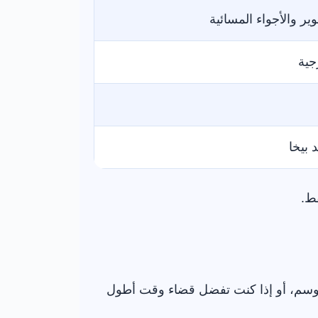
ر والأجواء المسائية
جية
 بيخا
قط.
لموسم، أو إذا كنت تفضل قضاء وقت أطول