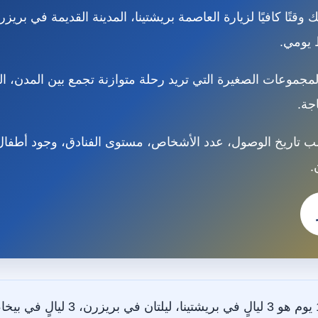
 في كوسوفو 12 يوم يمنحك وقتًا كافيًا لزيارة العاصمة بريشتينا، المدينة القديم
 يومي.
لمجموعات الصغيرة التي تريد رحلة متوازنة تجمع بين المدن، الط
جة.
 حسب تاريخ الوصول، عدد الأشخاص، مستوى الفنادق، وجود أطفا
.
أفضل توزيع لرحلة كوسوفو 12 يوم هو