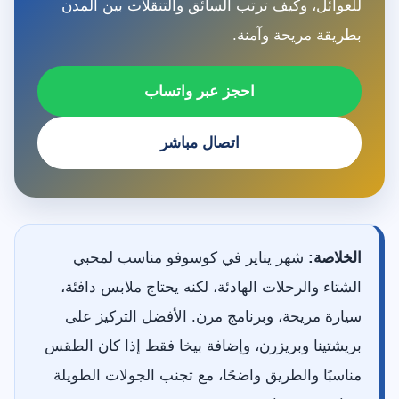
للعوائل، وكيف ترتب السائق والتنقلات بين المدن
بطريقة مريحة وآمنة.
احجز عبر واتساب
اتصال مباشر
الخلاصة:
شهر يناير في كوسوفو مناسب لمحبي
الشتاء والرحلات الهادئة، لكنه يحتاج ملابس دافئة،
سيارة مريحة، وبرنامج مرن. الأفضل التركيز على
بريشتينا وبريزرن، وإضافة بيخا فقط إذا كان الطقس
مناسبًا والطريق واضحًا، مع تجنب الجولات الطويلة