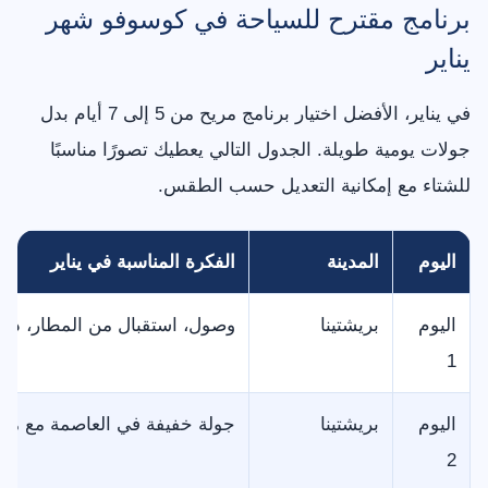
برنامج مقترح للسياحة في كوسوفو شهر
يناير
في يناير، الأفضل اختيار برنامج مريح من 5 إلى 7 أيام بدل
جولات يومية طويلة. الجدول التالي يعطيك تصورًا مناسبًا
للشتاء مع إمكانية التعديل حسب الطقس.
اليوم
المدينة
الفكرة المناسبة في يناير
اليوم
بريشتينا
وصول، استقبال من المطار، دخو
1
اليوم
بريشتينا
جولة خفيفة في العاصمة مع مقا
2