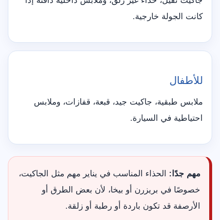
جاكيت ثقيل، حذاء غير زلق، وملابس داخلية دافئة إذا
كانت الجولة خارجية.
للأطفال
ملابس طبقية، جاكيت جيد، قبعة، قفازات، وملابس
احتياطية في السيارة.
مهم جدًا:
الحذاء المناسب في يناير مهم مثل الجاكيت،
خصوصًا في بريزرن أو بيخا، لأن بعض الطرق أو
الأرصفة قد تكون باردة أو رطبة أو زلقة.