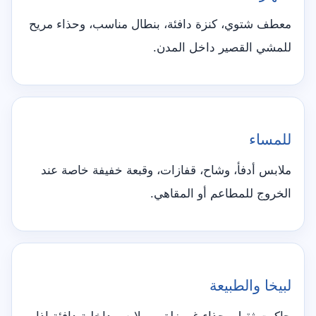
معطف شتوي، كنزة دافئة، بنطال مناسب، وحذاء مريح
للمشي القصير داخل المدن.
للمساء
ملابس أدفأ، وشاح، قفازات، وقبعة خفيفة خاصة عند
الخروج للمطاعم أو المقاهي.
لبيخا والطبيعة