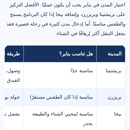
اختيار المدن في يناير يجب أن يكون عمليًا. الأفضل التركيز
على بريشتينا وبريزرن، وإضافة بيخا إذا كان البرنامج يسمح
والطقس مناسبًا. أما إدخال مدن كثيرة في رحلة قصيرة فقد
يجعل التنقل أكثر إرهاقًا في الشتاء.
المدينة
هل تناسب يناير؟
طريقة الزي
بريشتينا
مناسبة جدًا
وصول، سكن
الفندق
بريزرن
مناسبة إذا كان الطقس مستقرًا
جولة يومي
بيخا
مناسبة لمحبي الشتاء والطبيعة
يفضل سيار
بحذر