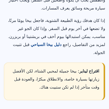
والطقس يجب أن يكونا واضحين قبل السفر، ويجب اختيار
سيارة مريحة وسائق يعرف المسارات.
إذا كان هدفك رؤية الطبيعة الشتوية، فاجعل بيخا يومًا مرنًا،
ولا تضعها في آخر يوم قبل السفر. وإذا كان الجو غير
مناسب، يمكن استبدالها بيوم أخف في بريشتينا أو بريزرن.
لمزيد من التفاصيل، راجع
دليل بيخا السياحي
قبل تثبيت
الجولة.
اقتراح ليناير:
بيخا جميلة لمحبي الشتاء، لكن الأفضل
زيارتها بسيارة خاصة، والانطلاق مبكرًا، والعودة قبل
وقت متأخر إذا لم تكن ستبيت هناك.