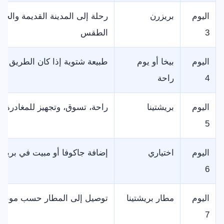
اليوم
بريزرن
رحلة إلى المدينة القديمة وال
3
الطقس
اليوم
بيخا أو يوم
طبيعة شتوية إذا كان الطريق من
4
راحة
اليوم
بريشتينا
راحة، تسوق، وتجهيز للمغادرة أ
5
اليوم
اختياري
إضافة جاكوفا أو مبيت في بريزر
6
اليوم
مطار بريشتينا
توصيل إلى المطار حسب موعد 
7