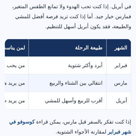
في أبريل. إذا كنت تحب الهدوء ولا تمانع الطقس المتغير،
فمارس خيار جيد. أما إذا كنت تريد فرصة أفضل للمشي
والطبيعة، فقد يكون أبريل أسهل للتنظيم.
الشهر
طبيعة الرحلة
لمن يناسب؟
فبراير
أبرد وأكثر شتوية
من يحب الشتا
مارس
انتقالي بين الشتاء والربيع
من يريد هدو
أبريل
أقرب للربيع وأسهل للمشي
من يريد طقسً
إذا كنت تفكر بالسفر قبل مارس، يمكن قراءة
كوسوفو في
شهر فبراير
لمقارنة الأجواء الشتوية.