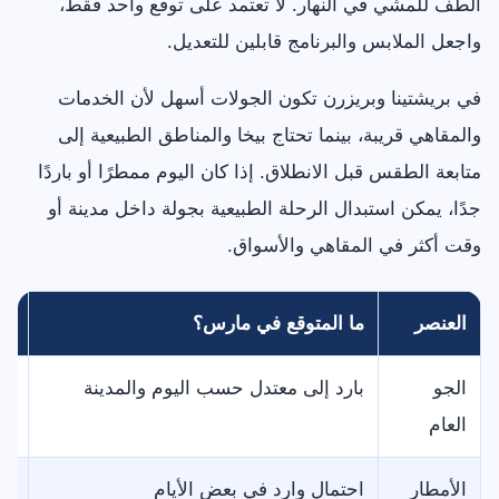
ألطف للمشي في النهار. لا تعتمد على توقع واحد فقط،
واجعل الملابس والبرنامج قابلين للتعديل.
في بريشتينا وبريزرن تكون الجولات أسهل لأن الخدمات
والمقاهي قريبة، بينما تحتاج بيخا والمناطق الطبيعية إلى
متابعة الطقس قبل الانطلاق. إذا كان اليوم ممطرًا أو باردًا
جدًا، يمكن استبدال الرحلة الطبيعية بجولة داخل مدينة أو
وقت أكثر في المقاهي والأسواق.
العنصر
ما المتوقع في مارس؟
نص
الجو
بارد إلى معتدل حسب اليوم والمدينة
ار
العام
الأمطار
احتمال وارد في بعض الأيام
ضع