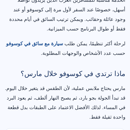
الخدمة مناسبة للمسافرين العرب الذين يريدون تواصلًا
أسهل، خصوصًا عند السفر لأول مرة إلى كوسوفو أو عند
وجود عائلة وحقائب. ويمكن ترتيب السائق في أيام محددة
فقط أو طوال البرنامج حسب الميزانية.
لرحلة أكثر تنظيمًا، يمكن طلب
سيارة مع سائق في كوسوفو
حسب عدد الأشخاص والوجهات المطلوبة.
ماذا ترتدي في كوسوفو خلال مارس؟
مارس يحتاج ملابس عملية، لأن الطقس قد يتغير خلال اليوم.
قد تبدأ الجولة بجو بارد، ثم يصبح النهار ألطف، ثم يعود البرد
في المساء. لذلك الأفضل الاعتماد على الطبقات بدل قطعة
واحدة ثقيلة فقط.