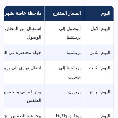
اليوم
المسار المقترح
ملاحظة خاصة بشهر م
اليوم الأول
الوصول إلى
استقبال من المطار، د
بريشتينا
الوصول
اليوم الثاني
بريشتينا
جولة مختصرة في العاص
اليوم الثالث
بريشتينا إلى
انتقال نهاري إلى بريزر
بريزرن
اليوم الرابع
بريزرن
يوم للمشي والتصوير، مع
الطقس
اليوم
بيخا أو جاكوفا
بيخا عند الطقس الجيد، 