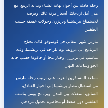
رحلة هادئة بين أجواء نهاية الشتاء وبداية الربيع، مع
مدن أقل ازدحامًا، أسعار مرنة غالبًا، وفرصة
للاستمتاع ببريشتينا وبريزرن وجولات خفيفة حسب
الطقس.
مارس شهر انتقالي في كوسوفو، لذلك يحتاج
البرنامج إلى مرونة: يوم للراحة في بريشتينا، وقت
مناسب في بريزرن، وخيار بيخا أو جاكوفا حسب حالة
الجو وساعات النهار.
نساعد المسافرين العرب على ترتيب رحلة مارس
من استقبال مطار بريشتينا إلى اختيار الفنادق،
السائق، التنقلات بين المدن، وبرنامج يومي يناسب
الطقس دون ضغط أو مخاطرة بجدول مزدحم.