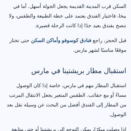
السكن قرب المدينة القديمة يجعل الجولة أسهل. أما في
بيخا، فاختيار الفندق يعتمد على خطة الطبيعة والطقس، ولا
ننصح بفندق بعيد جدًا إذا كانت الرحلة قصيرة.
قبل الحجز، راجع
فنادق كوسوفو وأماكن السكن
حتى تختار
موقعًا مناسبًا لشهر مارس.
استقبال مطار بريشتينا في مارس
استقبال المطار مهم في مارس، خاصة إذا كان الوصول
مساءً أو مع حقائب. الطقس المتغير يجعل الانتقال المرتب
من المطار إلى الفندق أفضل من البحث عن وسيلة نقل بعد
الوصول.
إذا وصلت مبكرًا، يمكن التوجه إلى بريشتينا أو حتى متابعة