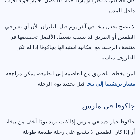
كان الطقس ممطرًا أو باردًا جدًا، فالأفضل اختيار جولة أقرب
داخل المدن.
لا ننصح بجعل بيخا في آخر يوم قبل الطيران، لأن أي تغير في
الطقس أو الطريق قد يسبب ضغطًا. الأفضل تخصيصها في
منتصف الرحلة، مع إمكانية استبدالها بجاكوفا إذا لم تكن
الظروف مناسبة.
لمن يخطط للطريق من العاصمة إلى الطبيعة، يمكن مراجعة
مسار بريشتينا إلى بيخا
قبل تحديد يوم الرحلة.
جاكوفا في مارس
جاكوفا خيار جيد في مارس إذا كنت تريد يومًا أخف من بيخا،
أو إذا كان الطقس لا يشجع على رحلة طبيعية طويلة.