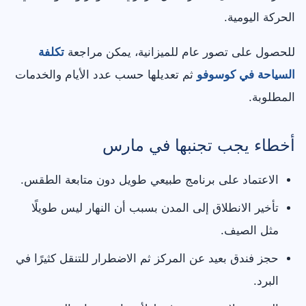
الحركة اليومية.
للحصول على تصور عام للميزانية، يمكن مراجعة
تكلفة
السياحة في كوسوفو
ثم تعديلها حسب عدد الأيام والخدمات
المطلوبة.
أخطاء يجب تجنبها في مارس
الاعتماد على برنامج طبيعي طويل دون متابعة الطقس.
تأخير الانطلاق إلى المدن بسبب أن النهار ليس طويلًا
مثل الصيف.
حجز فندق بعيد عن المركز ثم الاضطرار للتنقل كثيرًا في
البرد.