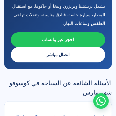
يشمل بريشتينا وبريزرن وبيخا أو جاكوفا، مع استقبال
المطار، سيارة خاصة، فنادق مناسبة، وتنقلات تراعي
الطقس وساعات النهار.
احجز عبر واتساب
اتصال مباشر
الأسئلة الشائعة عن السياحة في كوسوفو
شهر مارس