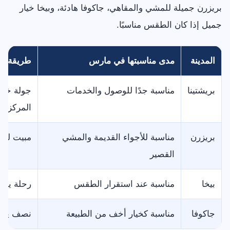
بريزرن جميلة للمشي والمقاهي، جاكوفا هادئة، وبيخا خيار
جميل إذا كان الطقس مناسبًا.
المدينة
مدى مناسبتها في مارس
طريقة ال
بريشتينا
مناسبة جدًا للوصول والخدمات
جولة خفي
المركز
بريزرن
مناسبة للأجواء القديمة والمشي
مبيت ليلة
القصير
بيخا
مناسبة عند استقرار الطقس
رحلة يوم
جاكوفا
مناسبة كخيار أخف من الطبيعة
نصف يوم 