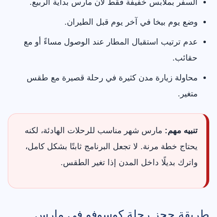
السفر بملابس خفيفة فقط لأن مارس بداية الربيع.
وضع يوم بيخا في آخر يوم قبل الطيران.
عدم ترتيب استقبال المطار عند الوصول مساءً أو مع
حقائب.
محاولة زيارة مدن كثيرة في رحلة قصيرة مع طقس
متغير.
تنبيه مهم:
مارس شهر مناسب للرحلات الهادئة، لكنه
يحتاج خطة مرنة. لا تجعل البرنامج ثابتًا بشكل كامل،
واترك بديلًا داخل المدن إذا تغير الطقس.
طريقة حجز رحلة كوسوفو في مارس