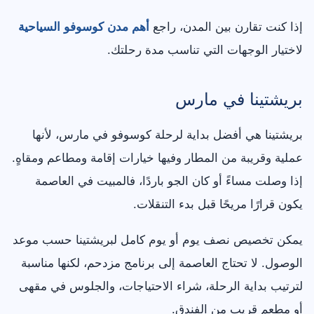
إذا كنت تقارن بين المدن، راجع
أهم مدن كوسوفو السياحية
لاختيار الوجهات التي تناسب مدة رحلتك.
بريشتينا في مارس
بريشتينا هي أفضل بداية لرحلة كوسوفو في مارس، لأنها
عملية وقريبة من المطار وفيها خيارات إقامة ومطاعم ومقاهٍ.
إذا وصلت مساءً أو كان الجو باردًا، فالمبيت في العاصمة
يكون قرارًا مريحًا قبل بدء التنقلات.
يمكن تخصيص نصف يوم أو يوم كامل لبريشتينا حسب موعد
الوصول. لا تحتاج العاصمة إلى برنامج مزدحم، لكنها مناسبة
لترتيب بداية الرحلة، شراء الاحتياجات، والجلوس في مقهى
أو مطعم قريب من الفندق.