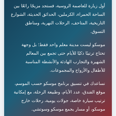
أول زيارة للعاصمة الروسية، فستجد مزيجًا رائعًا بين
الساحة الحمراء، الكرملين، الحدائق الحديثة، الشوارع
التاريخية، المتاحف، الرحلات النهرية، ومناطق
التسوق.
موسكو ليست مدينة معلم واحد فقط؛ بل وجهة
تحتاج ترتيبًا ذكيًا للأيام حتى تجمع بين المعالم
الشهيرة والتجارب الهادئة والأنشطة المناسبة
للأطفال والأزواج والمجموعات.
نساعدك في تنسيق برنامج موسكو حسب الموسم،
موقع الفندق، عدد الأيام، وطبيعة الرحلة، مع إمكانية
ترتيب سيارة خاصة، جولات يومية، رحلات خارج
موسكو، أو مسار يجمع موسكو وسوتشي.