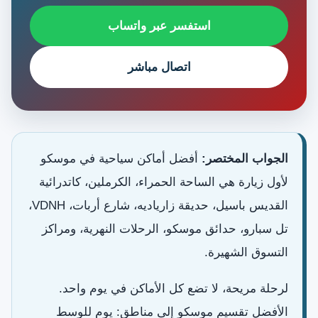
استفسر عبر واتساب
اتصال مباشر
الجواب المختصر:
أفضل أماكن سياحية في موسكو
لأول زيارة هي الساحة الحمراء، الكرملين، كاتدرائية
القديس باسيل، حديقة زارياديه، شارع أربات، VDNH،
تل سبارو، حدائق موسكو، الرحلات النهرية، ومراكز
التسوق الشهيرة.
لرحلة مريحة، لا تضع كل الأماكن في يوم واحد.
الأفضل تقسيم موسكو إلى مناطق: يوم للوسط