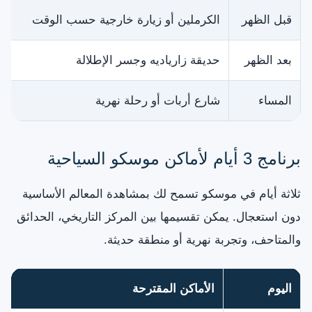
قبل الظهر
الكرملين أو زيارة خارجية حسب الوقت
بعد الظهر
حديقة زارياديه وجسر الإطلالة
المساء
شارع أربات أو رحلة نهرية
برنامج 3 أيام لأماكن موسكو السياحية
ثلاثة أيام في موسكو تسمح لك بمشاهدة المعالم الأساسية
دون استعجال. يمكن تقسيمها بين المركز التاريخي، الحدائق
والمتاحف، وتجربة نهرية أو منطقة حديثة.
اليوم
الأماكن المقترحة