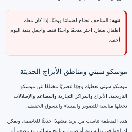
تنبيه:
المتاحف تحتاج اهتمامًا ووقتًا. إذا كان معك
أطفال صغار، اختر متحفًا واحدًا فقط واجعل بقية اليوم
أخف.
موسكو سيتي ومناطق الأبراج الحديثة
موسكو سيتي تعطيك وجهًا عصريًا مختلفًا عن موسكو
التاريخية. الأبراج والمراكز التجارية والمطاعم والإطلالات
تجعلها مناسبة للتصوير والمساء والتسوق الخفيف.
هذه المنطقة تناسب من يريد مشهدًا حديثًا للعاصمة، ويمكن
إدراجها في نهاية يوم أو ضمن برنامج مسائي مع مطعم أو