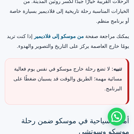
الرحلات القريبة خيارًا جيدًا لكسر روتين المدينة. من
الخيارات المناسبة رحلة تاريخية إلى فلاديمير بسيارة خاصة
أو برنامج منظم.
يمكنك مراجعة صفحة
من موسكو إلى فلاديمير
إذا كنت تريد
يومًا خارج العاصمة يركز على التاريخ والتصوير والهدوء.
تنبيه:
لا تضع رحلة خارج موسكو في نفس يوم فعالية
مسائية مهمة؛ الطريق والوقت قد يسببان ضغطًا على
البرنامج.
أماكن سياحية في موسكو ضمن رحلة
موسكو وسوتشي