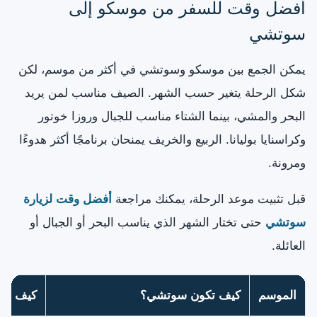
أفضل وقت للسفر من موسكو إلى
سوتشي
يمكن الجمع بين موسكو وسوتشي في أكثر من موسم، لكن
شكل الرحلة يتغير حسب الشهر. الصيف مناسب لمن يريد
البحر والمشي، بينما الشتاء مناسب للجبال وروزا خوتور
وكراسنايا بوليانا. الربيع والخريف يمنحان برنامجًا أكثر هدوءًا
ومرونة.
قبل تثبيت موعد الرحلة، يمكنك مراجعة
أفضل وقت لزيارة
سوتشي
حتى تختار الشهر الذي يناسب البحر أو الجبال أو
العائلة.
الموسم
كيف تكون سوتشي؟
كيف ترت