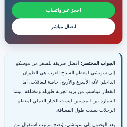
احجز عبر واتساب
اتصال مباشر
الجواب المختصر:
أفضل طريقة للسفر من موسكو
إلى سوتشي لمعظم السياح العرب هي الطيران
الداخلي لأنه الأسرع والأريح، خاصة للعائلات. أما
القطار فيناسب من يريد تجربة طويلة ومختلفة، بينما
السيارة بين المدينتين ليست الخيار العملي لمعظم
الرحلات بسبب طول المسافة.
بعد الوصول إلى سوتشي، يُنصح بترتيب استقبال من