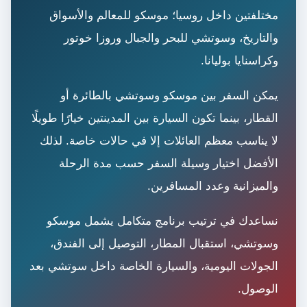
مختلفتين داخل روسيا؛ موسكو للمعالم والأسواق
والتاريخ، وسوتشي للبحر والجبال وروزا خوتور
وكراسنايا بوليانا.
يمكن السفر بين موسكو وسوتشي بالطائرة أو
القطار، بينما تكون السيارة بين المدينتين خيارًا طويلًا
لا يناسب معظم العائلات إلا في حالات خاصة. لذلك
الأفضل اختيار وسيلة السفر حسب مدة الرحلة
والميزانية وعدد المسافرين.
نساعدك في ترتيب برنامج متكامل يشمل موسكو
وسوتشي، استقبال المطار، التوصيل إلى الفندق،
الجولات اليومية، والسيارة الخاصة داخل سوتشي بعد
الوصول.