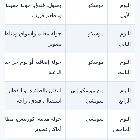
اليوم
موسكو
وصول، فندق، جولة خفيفة
الأول
ومطعم قريب
اليوم
موسكو
جولة معالم وأسواق ومناطق
الثاني
تصوير
اليوم
موسكو
جولة إضافية أو يوم حر حس
الثالث
الرغبة
اليوم
من موسكو إلى
انتقال بالطائرة أو القطار،
الرابع
سوتشي
استقبال، فندق، راحة
اليوم
سوتشي
جولة مدينة، كورنيش، مطاعم
الخامس
أماكن تصوير