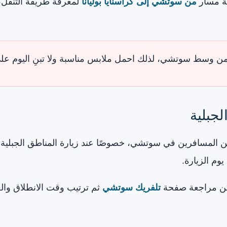
جعة مسار
من سوتشي إلى كراسنايا بوليانا
لمعرفة طريقة التنقل،
 من وسط سوتشي، لذلك احمل ملابس مناسبة ولا تبنِ اليوم ع
جبلية
من المسافرين في سوتشي، خصوصًا عند زيارة المناطق الجبلية
وم الزيارة.
مكن مراجعة صفحة
تلفريك سوتشي
ثم ترتيب وقت الانطلاق والعو