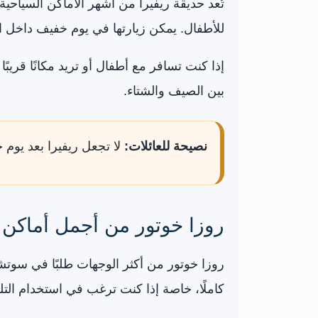
تُعد حديقة ريفيرا من أشهر الأماكن السياحي
للأطفال. يمكن زيارتها في يوم خفيف داخل ال
إذا كنت تسافر مع أطفال أو تريد مكانًا قريبً
بين الصيف والشتاء.
نصيحة للعائلات:
لا تجعل ريفيرا بعد يوم 
روزا خوتور من أجمل أماكن 
روزا خوتور من أكثر الوجهات طلبًا في سوتشي
كاملًا، خاصة إذا كنت ترغب في استخدام التل