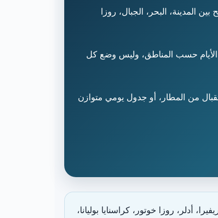
ن المدينة، البحر، الجبال، روزا
 الأيام حسب المناطق، وليس وضع كل
بال من المطار، أو جدول يومي متوازن
 أدلر، روزا خوتور، كراسنايا بوليانا،