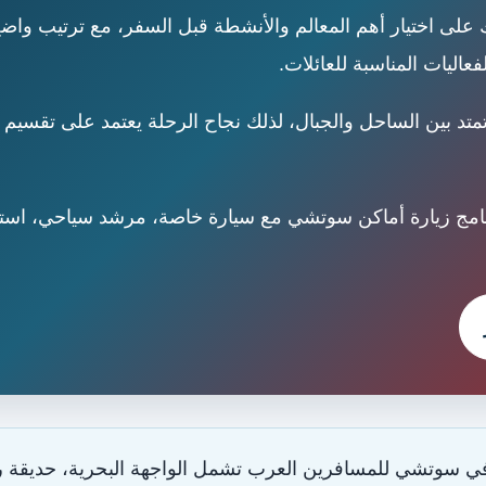
 اختيار أهم المعالم والأنشطة قبل السفر، مع ترتيب واضح بي
لفعاليات المناسبة للعائلات.
 بين الساحل والجبال، لذلك نجاح الرحلة يعتمد على تقسيم
امج زيارة أماكن سوتشي مع سيارة خاصة، مرشد سياحي، استق
سوتشي للمسافرين العرب تشمل الواجهة البحرية، حديقة ريفيرا،