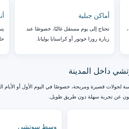
أماكن جبلية
أن
تحتاج إلى يوم مستقل غالبًا، خصوصًا عند
يت
زيارة روزا خوتور أو كراسنايا بوليانا.
حا
شي داخل المدينة
لجولات قصيرة ومريحة، خصوصًا في اليوم الأول أو الأيام التي
حثون عن تجربة سهلة دون طريق طويل.
وسط سوتشي