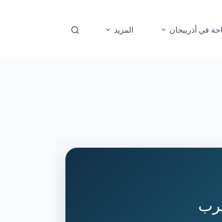
حة في أذربيجان
المزيد
عرب