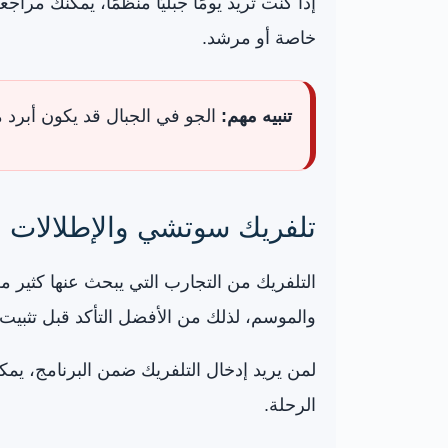
إذا كنت تريد يومًا جبليًا منظمًا، يمكنك مرا
خاصة أو مرشد.
تنبيه مهم:
الجو في الجبال قد يكون أبرد
تلفريك سوتشي والإطلالات ال
التلفريك من التجارب التي يبحث عنها كثير 
والموسم، لذلك من الأفضل التأكد قبل تثبيت ي
لمن يريد إدخال التلفريك ضمن البرنامج، ي
الرحلة.