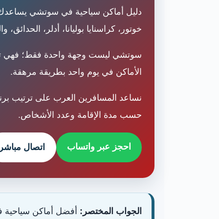
دليل أماكن سياحية في سوتشي يساعدك على
خوتور، كراسنايا بوليانا، أدلر، الحدائق، وا
سوتشي ليست وجهة واحدة فقط؛ فهي تمتد
الأماكن في يوم واحد بطريقة مرهقة.
نساعد المسافرين العرب على ترتيب برن
حسب مدة الإقامة وعدد الأشخاص.
احجز عبر واتساب
اتصال مباشر
الجواب المختصر:
أفضل أماكن سياحية في 