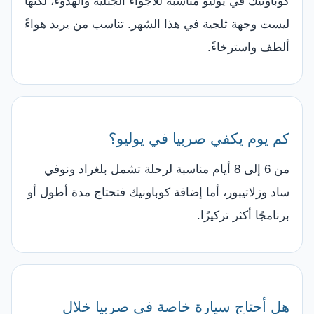
كوباونيك في يوليو مناسبة للأجواء الجبلية والهدوء، لكنها
ليست وجهة ثلجية في هذا الشهر. تناسب من يريد هواءً
ألطف واسترخاءً.
كم يوم يكفي صربيا في يوليو؟
من 6 إلى 8 أيام مناسبة لرحلة تشمل بلغراد ونوفي
ساد وزلاتيبور، أما إضافة كوباونيك فتحتاج مدة أطول أو
برنامجًا أكثر تركيزًا.
هل أحتاج سيارة خاصة في صربيا خلال