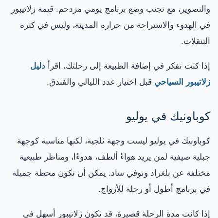
والتصوير، مع تجنب وضع برنامج يومي مزدحم. قيمة زلاتيبور
في الهدوء والاستراحة من حرارة المدينة، وليس في كثرة
التنقلات.
إذا كنت تفكر في إضافة الطبيعة إلى رحلتك، اقرأ
دليل
زلاتيبور السياحي
قبل اختيار عدد الليالي والفندق.
كوباونيك في يوليو
كوباونيك في يوليو ليست وجهة ثلجية، لكنها مناسبة كوجهة
جبلية صيفية لمن يريد هواءً ألطف، هدوءًا، ومناظر طبيعية
مختلفة عن بلغراد ونوفي ساد. يمكن أن تكون محطة جميلة
في برنامج أطول أو رحلة للأزواج.
إذا كانت مدة الرحلة قصيرة، قد تكون زلاتيبور أسهل في