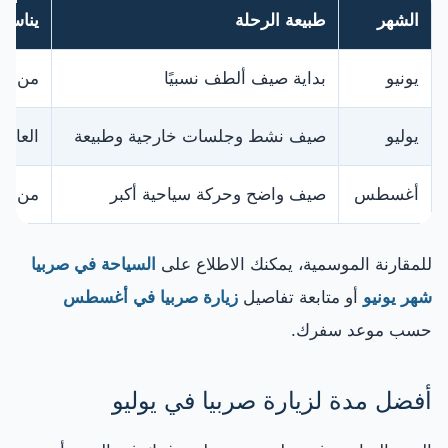
الشهر
طبيعة الرحلة
يناسب
يونيو
بداية صيف ألطف نسبيًا
من يري
يوليو
صيف نشط وجلسات خارجية وطبيعة
العائل
أغسطس
صيف واضح وحركة سياحية أكبر
من لا 
للمقارنة الموسمية، يمكنك الاطلاع على
السياحة في صربيا
شهر يونيو
أو متابعة تفاصيل
زيارة صربيا في أغسطس
حسب موعد سفرك.
أفضل مدة لزيارة صربيا في يوليو