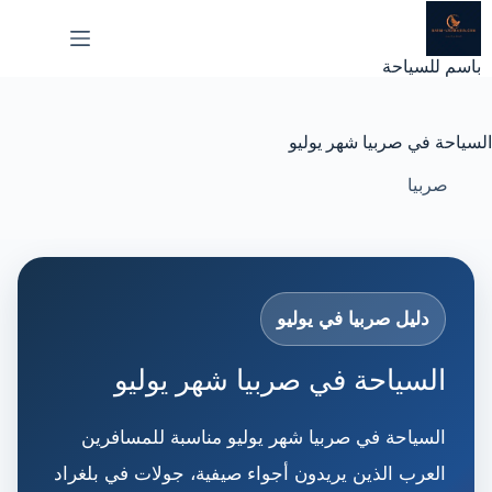
لتجاوز
لى
لمحتوى
باسم للسياحة
السياحة في صربيا شهر يوليو
صربيا
دليل صربيا في يوليو
السياحة في صربيا شهر يوليو
السياحة في صربيا شهر يوليو مناسبة للمسافرين
العرب الذين يريدون أجواء صيفية، جولات في بلغراد