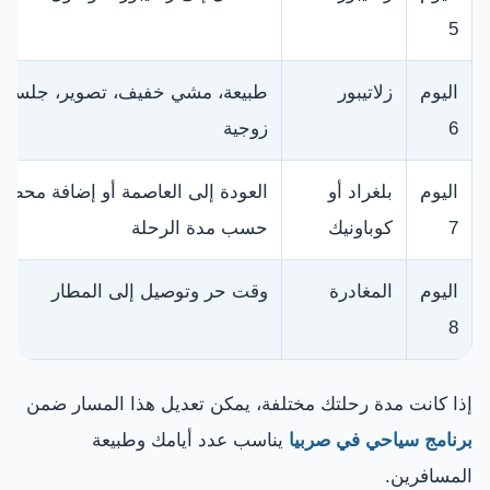
5
اليوم
زلاتيبور
طبيعة، مشي خفيف، تصوير، جلسات ع
6
زوجية
اليوم
بلغراد أو
العودة إلى العاصمة أو إضافة محطة 
7
كوباونيك
حسب مدة الرحلة
اليوم
المغادرة
وقت حر وتوصيل إلى المطار
8
إذا كانت مدة رحلتك مختلفة، يمكن تعديل هذا المسار ضمن
برنامج سياحي في صربيا
يناسب عدد أيامك وطبيعة
المسافرين.