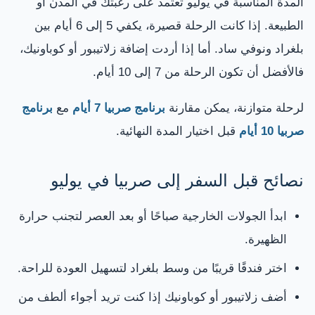
المدة المناسبة في يوليو تعتمد على رغبتك في المدن أو
الطبيعة. إذا كانت الرحلة قصيرة، يكفي 5 إلى 6 أيام بين
بلغراد ونوفي ساد. أما إذا أردت إضافة زلاتيبور أو كوباونيك،
فالأفضل أن تكون الرحلة من 7 إلى 10 أيام.
لرحلة متوازنة، يمكن مقارنة
برنامج صربيا 7 أيام
مع
برنامج
صربيا 10 أيام
قبل اختيار المدة النهائية.
نصائح قبل السفر إلى صربيا في يوليو
ابدأ الجولات الخارجية صباحًا أو بعد العصر لتجنب حرارة
الظهيرة.
اختر فندقًا قريبًا من وسط بلغراد لتسهيل العودة للراحة.
أضف زلاتيبور أو كوباونيك إذا كنت تريد أجواء ألطف من