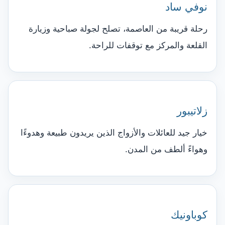
نوفي ساد
رحلة قريبة من العاصمة، تصلح لجولة صباحية وزيارة
القلعة والمركز مع توقفات للراحة.
زلاتيبور
خيار جيد للعائلات والأزواج الذين يريدون طبيعة وهدوءًا
وهواءً ألطف من المدن.
كوباونيك