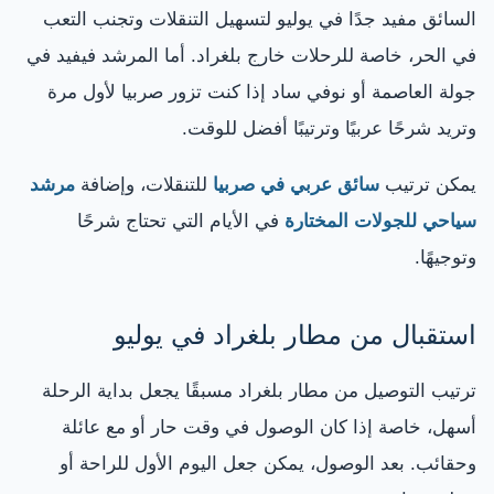
السائق مفيد جدًا في يوليو لتسهيل التنقلات وتجنب التعب
في الحر، خاصة للرحلات خارج بلغراد. أما المرشد فيفيد في
جولة العاصمة أو نوفي ساد إذا كنت تزور صربيا لأول مرة
وتريد شرحًا عربيًا وترتيبًا أفضل للوقت.
يمكن ترتيب
سائق عربي في صربيا
للتنقلات، وإضافة
مرشد
سياحي للجولات المختارة
في الأيام التي تحتاج شرحًا
وتوجيهًا.
استقبال من مطار بلغراد في يوليو
ترتيب التوصيل من مطار بلغراد مسبقًا يجعل بداية الرحلة
أسهل، خاصة إذا كان الوصول في وقت حار أو مع عائلة
وحقائب. بعد الوصول، يمكن جعل اليوم الأول للراحة أو