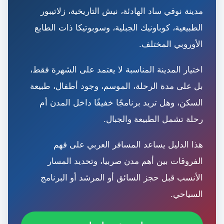
مدينة نوفي ساد الهادئة، نيش التاريخية، زلاتيبور
الطبيعية، كوباونيك الجبلية، وسوبوتيكا ذات الطابع
الأوروبي المختلف.
اختيار المدينة المناسبة لا يعتمد على الشهرة فقط،
بل على مدة الرحلة، الموسم، وجود أطفال، طبيعة
السكن، وهل تريد برنامجًا خفيفًا داخل المدن أم
رحلة تشمل الطبيعة والجبال.
هذا الدليل يساعد المسافر العربي على فهم
الفروقات بين أهم مدن صربيا، وتحديد المسار
الأنسب قبل حجز السائق أو المرشد أو البرنامج
السياحي.