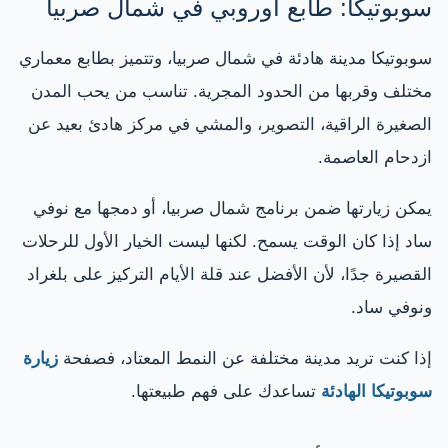
سوبوتيكا: طابع أوروبي في شمال صربيا
سوبوتيكا مدينة هادئة في شمال صربيا، وتتميز بطابع معماري
مختلف وقربها من الحدود المجرية. تناسب من يحب المدن
الصغيرة الراقية، التصوير، والمشي في مركز هادئ بعيد عن
ازدحام العاصمة.
يمكن زيارتها ضمن برنامج شمال صربيا، أو دمجها مع نوفي
ساد إذا كان الوقت يسمح. لكنها ليست الخيار الأول للرحلات
القصيرة جدًا، لأن الأفضل عند قلة الأيام التركيز على بلغراد
ونوفي ساد.
إذا كنت تريد مدينة مختلفة عن النمط المعتاد، فصفحة
زيارة
سوبوتيكا الهادئة
تساعدك على فهم طبيعتها.