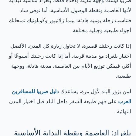
صربيا ليست وجهة مدينة واحدة فقط. بلغراد مناسبة كبداية
لأنها العاصمة ونقطة الوصول الأساسية، أما نوفي ساد
فتناسب رحلة يومية هادئة، بينما زلاتيبور وكوباونيك تمنحانك
أجواء طبيعية وجبلية مختلفة.
إذا كانت رحلتك قصيرة، لا تحاول زيارة كل المدن. الأفضل
اختيار بلغراد مع مدينة قريبة. أما إذا كانت رحلتك أسبوعًا أو
أكثر، فيمكن توزيع الأيام بين العاصمة، مدينة هادئة، ووجهة
طبيعية.
لمن يزور البلد لأول مرة، يساعدك
دليل صربيا للمسافرين
العرب
على فهم طبيعة السفر داخل البلد قبل اختيار المدن
النهائية.
بلغراد: العاصمة ونقطة البداية الأساسية