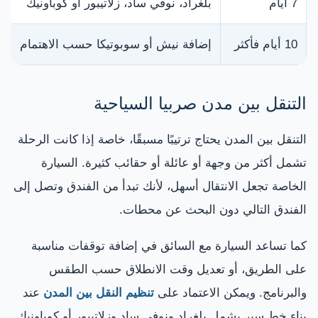
7 أيام
بلغراد، نوفي ساد، زلاتيبور أو كوباونيك
10 أيام فأكثر
إضافة نيش أو سوبوتيكا حسب الاهتمام
التنقل بين مدن صربيا السياحية
التنقل بين المدن يحتاج ترتيبًا مسبقًا، خاصة إذا كانت الرحلة
تشمل أكثر من وجهة أو عائلة أو حقائب كثيرة. السيارة
الخاصة تجعل الانتقال أسهل، لأنك تبدأ من الفندق وتصل إلى
الفندق التالي دون البحث عن محطات.
كما تساعد السيارة مع السائق في إضافة توقفات مناسبة
على الطريق، أو تعديل وقت الانطلاق حسب الطقس
والبرنامج. ويمكن الاعتماد على
تنظيم النقل بين المدن
عند
بناء خط سير يشمل بلغراد ونوفي ساد وزلاتيبور أو كوباونيك.