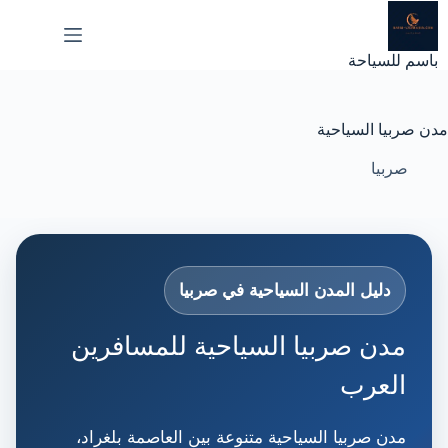
لتجاوز
لى
لمحتوى
باسم للسياحة
مدن صربيا السياحية
صربيا
دليل المدن السياحية في صربيا
مدن صربيا السياحية للمسافرين
العرب
مدن صربيا السياحية متنوعة بين العاصمة بلغراد،