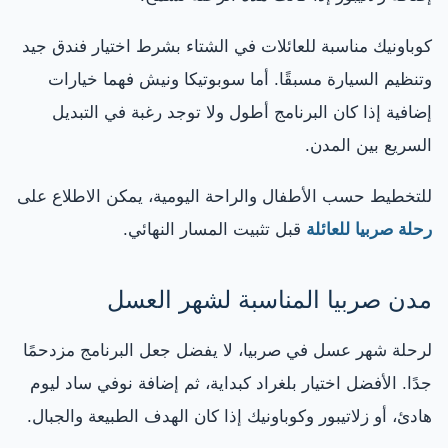
كوباونيك مناسبة للعائلات في الشتاء بشرط اختيار فندق جيد
وتنظيم السيارة مسبقًا. أما سوبوتيكا ونيش فهما خيارات
إضافية إذا كان البرنامج أطول ولا توجد رغبة في التبديل
السريع بين المدن.
للتخطيط حسب الأطفال والراحة اليومية، يمكن الاطلاع على
رحلة صربيا للعائلة
قبل تثبيت المسار النهائي.
مدن صربيا المناسبة لشهر العسل
لرحلة شهر عسل في صربيا، لا يفضل جعل البرنامج مزدحمًا
جدًا. الأفضل اختيار بلغراد كبداية، ثم إضافة نوفي ساد ليوم
هادئ، أو زلاتيبور وكوباونيك إذا كان الهدف الطبيعة والجبال.