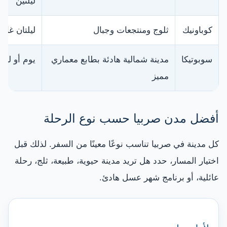
ليلتين
كوباونيك
ثلوج ومنتجعات وجبال
ليلتان غالبًا
سوبوتيكا
مدينة شمالية هادئة بطابع معماري
يوم أو ليلة
مميز
أفضل مدن صربيا حسب نوع الرحلة
كل مدينة في صربيا تناسب نوعًا معينًا من السفر. لذلك قبل
اختيار المسار، حدد هل تريد مدينة حيوية، طبيعة، ثلج، رحلة
عائلية، أو برنامج شهر عسل هادئ.