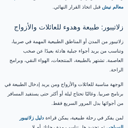
معالم نيش
قبل اتخاذ القرار النهائي.
زلاتيبور: طبيعة وهدوء للعائلات والأزواج
زلاتيبور من المدن أو المناطق الطبيعية المهمة في صربيا،
وتناسب من يريد أجواء جبلية هادئة بعيدًا عن صخب
العاصمة. تشتهر بالطبيعة، المنتجعات، الهواء النقي، وبرامج
الراحة.
الوجهة مناسبة للعائلات والأزواج ومن يريد إدخال الطبيعة في
برنامج صربيا. وغالبًا تحتاج ليلة أو أكثر حتى يستفيد المسافر
من أجوائها بدل المرور السريع فقط.
لمن يفكر في رحلة طبيعية، يمكن قراءة
دليل زلاتيبور
السياحي
ثم تحديد هل تناسب مدة رحلتك أم لا.