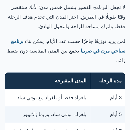
لا تجعل البرنامج القصير يشمل خمس مدن؛ لأنك ستقضي
وقتًا طويلًا في الطريق. اختر المدن التي تخدم هدف الرحلة
فقط، واترك مساحة للراحة والتجول الهادئ.
لمن يريد توزيعًا جاهزًا حسب عدد الأيام، يمكن بناء
برنامج
سياحي مرن في صربيا
يجمع بين المدن المناسبة دون ضغط
زائد.
مدة الرحلة
المدن المقترحة
3 أيام
بلغراد فقط أو بلغراد مع نوفي ساد
5 أيام
بلغراد، نوفي ساد، وربما زلاتيبور