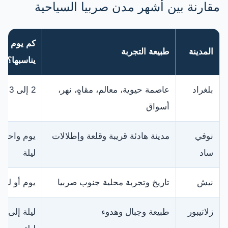
مقارنة بين أشهر مدن صربيا السياحية
كم يوم
المدينة
طبيعة التجربة
يناسبها؟
بلغراد
عاصمة حيوية، معالم، مقاهٍ، نهر،
2 إلى 3 أيام
أسواق
نوفي
مدينة هادئة قريبة وقلعة وإطلالات
يوم واحد أ
ساد
ليلة
نيش
تاريخ وتجربة محلية جنوب صربيا
يوم أو ليلة
زلاتيبور
طبيعة وجبال وهدوء
ليلة إلى