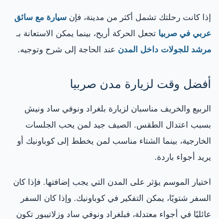
إذا كانت رحلتك تشمل أكثر من مدينة، فإن
سيارة مع سائق
عربي في صربيا
تجعل الحركة أريح، بينما يمكن الاستعانة بـ
مرشد للجولات داخل المدن
عند الحاجة إلى شرح وتوجيه.
أفضل وقت لزيارة مدن صربيا
الربيع والخريف مناسبان لزيارة بلغراد ونوفي ساد ونيش
بسبب اعتدال الطقس. الصيف جيد لمن يحب الجلسات
الخارجية، بينما الشتاء مناسب لمن يخطط إلى كوباونيك أو
يريد أجواء باردة.
اختيار الموسم يؤثر على المدن التي يجب إضافتها. فإذا كان
السفر شتويًا، يمكن التفكير في كوباونيك. وإذا كان السفر
عائليًا في أجواء معتدلة، فبلغراد ونوفي ساد وزلاتيبور تكون