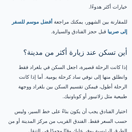
خيارات أكثر هدوءًا.
للمقارنة بين الشهور، يمكنك مراجعة
أفضل موسم للسفر
إلى صربيا
قبل حجز الفنادق والسيارة.
أين تسكن عند زيارة أكثر من مدينة؟
إذا كانت الرحلة قصيرة، اجعل السكن في بلغراد فقط
وانطلق منها إلى نوفي ساد كرحلة يومية. أما إذا كانت
الرحلة أطول، فيمكن تقسيم السكن بين بلغراد ووجهة
طبيعية مثل زلاتيبور أو كوباونيك.
اختيار الفنادق يجب أن يكون بناءً على خط السير، وليس
حسب السعر فقط. الفندق القريب من مركز المدينة أو من
الطرق الرئيسية يوفر عليك وقتًا وجهدًا في التنقل.