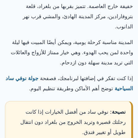
خفيفة خارج العاصمة. تتميز بقربها من بلغراد، قلعة
بتروفارادين، مركز المدينة الهادئ، والمشي قرب نهر
الدانوب.
المدينة مناسبة كرحلة يومية، ويمكن أيضًا المبيت فيها ليلة
واحدة لمن يحب الهدوء. وهي خيار ممتاز للأزواج والعائلات
التي تريد مدينة سهلة دون ازدحام.
إذا كنت تفكر في إضافتها لبرنامجك، فصفحة
جولة نوفي ساد
السياحية
توضح أهم الأماكن وطريقة تنظيم اليوم.
نصيحة:
نوفي ساد من أفضل الخيارات إذا كانت
رحلتك قصيرة وتريد الخروج من بلغراد دون انتقال
طويل أو تغيير فندق.