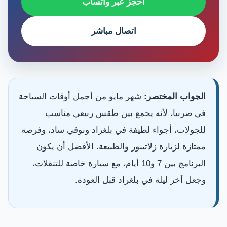
احجز عبر واتساب
اتصال مباشر
الجواب المختصر:
شهر مايو من أجمل أوقات السياحة
في صربيا، لأنه يجمع بين طقس ربيعي مناسب
للجولات، أجواء لطيفة في بلغراد ونوفي ساد، وفرصة
ممتازة لزيارة زلاتيبور والطبيعة. الأفضل أن يكون
البرنامج بين 7 و10 أيام، مع سيارة خاصة للتنقلات،
وجعل آخر ليلة في بلغراد قبل العودة.