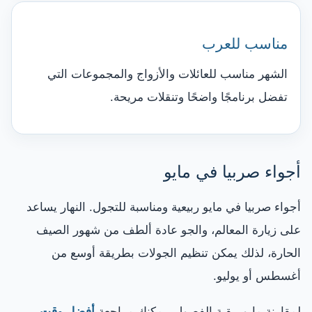
مناسب للعرب
الشهر مناسب للعائلات والأزواج والمجموعات التي
تفضل برنامجًا واضحًا وتنقلات مريحة.
أجواء صربيا في مايو
أجواء صربيا في مايو ربيعية ومناسبة للتجول. النهار يساعد
على زيارة المعالم، والجو عادة ألطف من شهور الصيف
الحارة، لذلك يمكن تنظيم الجولات بطريقة أوسع من
أغسطس أو يوليو.
لمقارنة مايو ببقية الفصول، يمكنك مراجعة
أفضل وقت