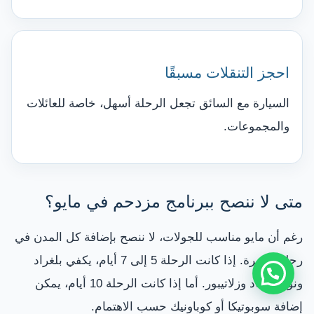
احجز التنقلات مسبقًا
السيارة مع السائق تجعل الرحلة أسهل، خاصة للعائلات
والمجموعات.
متى لا ننصح ببرنامج مزدحم في مايو؟
رغم أن مايو مناسب للجولات، لا ننصح بإضافة كل المدن في
رحلة قصيرة. إذا كانت الرحلة 5 إلى 7 أيام، يكفي بلغراد
ونوفي ساد وزلاتيبور. أما إذا كانت الرحلة 10 أيام، يمكن
إضافة سوبوتيكا أو كوباونيك حسب الاهتمام.