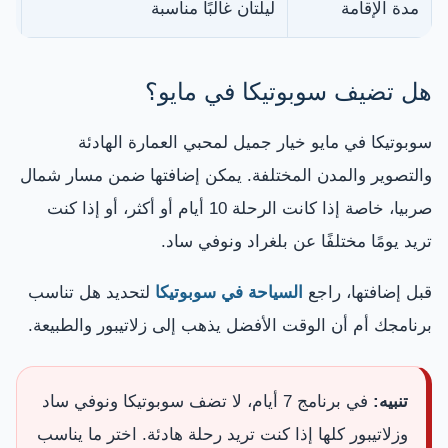
مدة الإقامة
ليلتان غالبًا مناسبة
لي
هل تضيف سوبوتيكا في مايو؟
سوبوتيكا في مايو خيار جميل لمحبي العمارة الهادئة
والتصوير والمدن المختلفة. يمكن إضافتها ضمن مسار شمال
صربيا، خاصة إذا كانت الرحلة 10 أيام أو أكثر، أو إذا كنت
تريد يومًا مختلفًا عن بلغراد ونوفي ساد.
قبل إضافتها، راجع
السياحة في سوبوتيكا
لتحديد هل تناسب
برنامجك أم أن الوقت الأفضل يذهب إلى زلاتيبور والطبيعة.
تنبيه:
في برنامج 7 أيام، لا تضف سوبوتيكا ونوفي ساد
وزلاتيبور كلها إذا كنت تريد رحلة هادئة. اختر ما يناسب