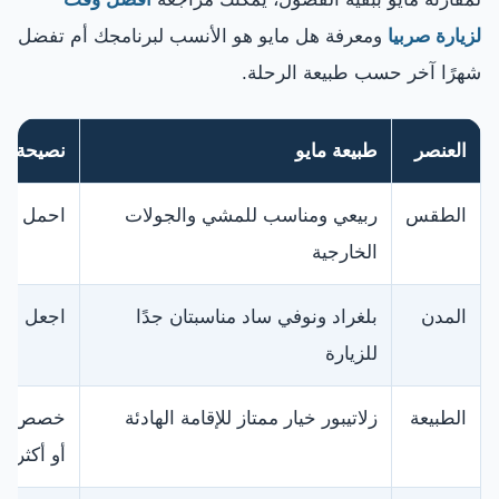
لزيارة صربيا
ومعرفة هل مايو هو الأنسب لبرنامجك أم تفضل
شهرًا آخر حسب طبيعة الرحلة.
العنصر
طبيعة مايو
نصيحة لل
الطقس
ربيعي ومناسب للمشي والجولات
احمل مل
الخارجية
المدن
بلغراد ونوفي ساد مناسبتان جدًا
اجعل الج
للزيارة
الطبيعة
زلاتيبور خيار ممتاز للإقامة الهادئة
خصص لها ل
أو أكثر