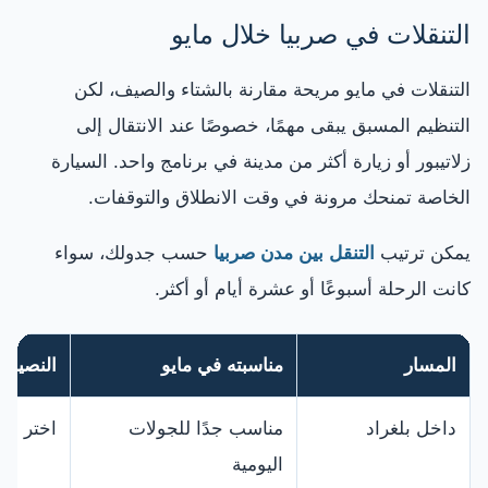
التنقلات في صربيا خلال مايو
التنقلات في مايو مريحة مقارنة بالشتاء والصيف، لكن
التنظيم المسبق يبقى مهمًا، خصوصًا عند الانتقال إلى
زلاتيبور أو زيارة أكثر من مدينة في برنامج واحد. السيارة
الخاصة تمنحك مرونة في وقت الانطلاق والتوقفات.
يمكن ترتيب
التنقل بين مدن صربيا
حسب جدولك، سواء
كانت الرحلة أسبوعًا أو عشرة أيام أو أكثر.
المسار
مناسبته في مايو
النصيحة
داخل بلغراد
مناسب جدًا للجولات
اختر فند
اليومية