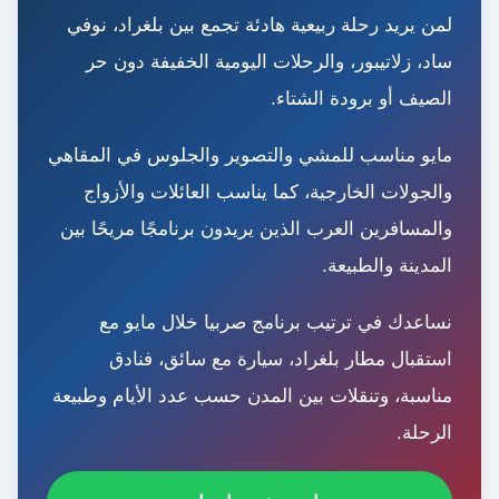
لمن يريد رحلة ربيعية هادئة تجمع بين بلغراد، نوفي
ساد، زلاتيبور، والرحلات اليومية الخفيفة دون حر
الصيف أو برودة الشتاء.
مايو مناسب للمشي والتصوير والجلوس في المقاهي
والجولات الخارجية، كما يناسب العائلات والأزواج
والمسافرين العرب الذين يريدون برنامجًا مريحًا بين
المدينة والطبيعة.
نساعدك في ترتيب برنامج صربيا خلال مايو مع
استقبال مطار بلغراد، سيارة مع سائق، فنادق
مناسبة، وتنقلات بين المدن حسب عدد الأيام وطبيعة
الرحلة.