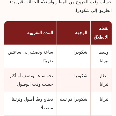
حساب وقت الخروج من المطار واستلام الحقائب قبل بدء
الطريق إلى شكودرا.
نقطة
الوجهة
المدة التقريبية
الانطلاق
وسط
شكودرا
ساعة ونصف إلى ساعتين
تيرانا
تقريبًا
مطار
شكودرا
نحو ساعة ونصف أو أكثر
تيرانا
حسب وقت الوصول
تيرانا
شكودرا ثم ثيث
تحتاج وقتًا أطول وترتيبًا
منفصلًا