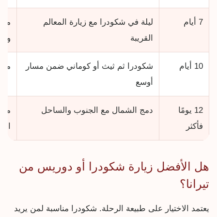
7 أيام
ليلة في شكودرا مع زيارة المعالم
من ي
القريبة
وال
10 أيام
شكودرا ثم ثيث أو كوماني ضمن مسار
محبو
أوسع
12 يومًا
دمج الشمال مع الجنوب والساحل
من 
فأكثر
است
هل الأفضل زيارة شكودرا أو دوريس من
تيرانا؟
يعتمد الاختيار على طبيعة الرحلة. شكودرا مناسبة لمن يريد