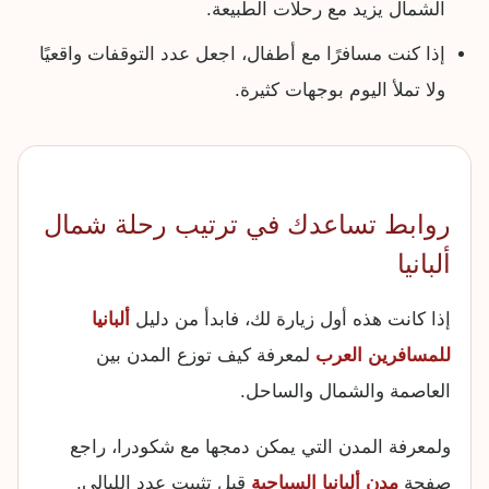
الشمال يزيد مع رحلات الطبيعة.
إذا كنت مسافرًا مع أطفال، اجعل عدد التوقفات واقعيًا
ولا تملأ اليوم بوجهات كثيرة.
روابط تساعدك في ترتيب رحلة شمال
ألبانيا
إذا كانت هذه أول زيارة لك، فابدأ من دليل
ألبانيا
للمسافرين العرب
لمعرفة كيف توزع المدن بين
العاصمة والشمال والساحل.
ولمعرفة المدن التي يمكن دمجها مع شكودرا، راجع
صفحة
مدن ألبانيا السياحية
قبل تثبيت عدد الليالي.