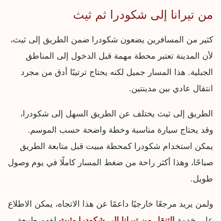
من تيرانا إلى شكودرا ثم ثيث
كثير من المسافرين يضعون شكودرا ضمن الطريق إلى ثيث،
لأن المدينة تعتبر محطة مهمة قبل الدخول إلى المناطق
الجبلية. هذا المسار جميل لكنه يحتاج ترتيبًا أدق من مجرد
انتقال عادي بين مدينتين.
الطريق إلى ثيث يختلف عن الطريق السهل إلى شكودرا،
وقد يحتاج سيارة مناسبة وخطة واضحة حسب الموسم.
يمكن استخدام شكودرا كمحطة مبيت قبل متابعة الطريق
صباحًا، وهذا أكثر راحة من ضغط المسار كاملًا في يوم وصول
طويل.
ولمن يريد مرجعًا خارجيًا داعمًا عن هذا الاتجاه، يمكن الاطلاع
على خدمة
التنقل من تيرانا إلى شكودرا وثيث
لفهم طبيعة