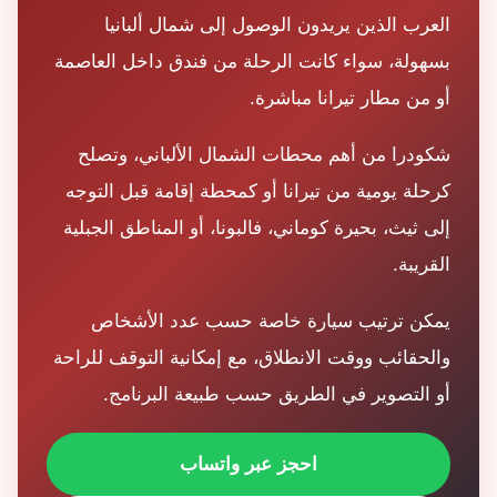
العرب الذين يريدون الوصول إلى شمال ألبانيا
بسهولة، سواء كانت الرحلة من فندق داخل العاصمة
أو من مطار تيرانا مباشرة.
شكودرا من أهم محطات الشمال الألباني، وتصلح
كرحلة يومية من تيرانا أو كمحطة إقامة قبل التوجه
إلى ثيث، بحيرة كوماني، فالبونا، أو المناطق الجبلية
القريبة.
يمكن ترتيب سيارة خاصة حسب عدد الأشخاص
والحقائب ووقت الانطلاق، مع إمكانية التوقف للراحة
أو التصوير في الطريق حسب طبيعة البرنامج.
احجز عبر واتساب