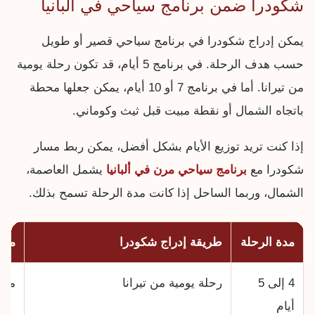
شكودرا ضمن برنامج سياحي في ألبانيا
يمكن إدراج شكودرا في برنامج سياحي قصير أو طويل
حسب هدف الرحلة. في برنامج 5 أيام، قد تكون رحلة يومية
من تيرانا. أما في برنامج 7 أو 10 أيام، يمكن جعلها محطة
باتجاه الشمال أو نقطة مبيت قبل ثيث وكوماني.
إذا كنت تريد توزيع الأيام بشكل أفضل، يمكن ربط مسار
شكودرا مع
برنامج سياحي مرن في ألبانيا
يشمل العاصمة،
الشمال، وربما الساحل إذا كانت مدة الرحلة تسمح بذلك.
مدة الرحلة
طريقة إدراج شكودرا
منا
4 إلى 5
رحلة يومية من تيرانا
من 
أيام