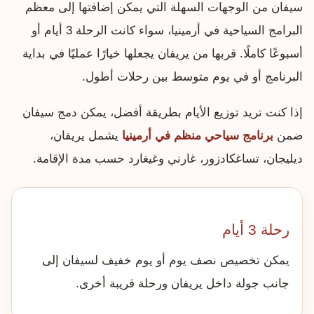
سيفان من الوجهات السهلة التي يمكن إضافتها إلى معظم
البرامج السياحية في أرمينيا، سواء كانت الرحلة 3 أيام أو
أسبوعًا كاملًا. قربها من يريفان يجعلها خيارًا عمليًا في بداية
البرنامج أو في يوم متوسط بين رحلات أطول.
إذا كنت تريد توزيع الأيام بطريقة أفضل، يمكن دمج سيفان
ضمن
برنامج سياحي منظم في أرمينيا
يشمل يريفان،
ديليجان، تساغكادزور، غارني وغيغارد حسب مدة الإقامة.
رحلة 3 أيام
يمكن تخصيص نصف يوم أو يوم خفيف لسيفان إلى
جانب جولة داخل يريفان ورحلة قريبة أخرى.