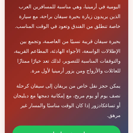
اليومية في أرمينيا، وهي مناسبة للمسافرين العرب
الذين يريدون زيارة بحيرة سيفان براحة، مع سيارة
خاصة تنطلق من الفندق وتعود في الوقت المناسب.
بحيرة سيفان قريبة نسبيًا من العاصمة، وتجمع بين
الإطلالات الواسعة، الأجواء الهادئة، المطاعم القريبة،
والتوقفات المناسبة للتصوير، لذلك تعد خيارًا ممتازًا
للعائلات والأزواج ومن يزور أرمينيا لأول مرة.
يمكن حجز نقل خاص من يريفان إلى سيفان كرحلة
نصف يوم أو يوم مريح، مع إمكانية دمجها مع ديليجان
أو تساغكادزور إذا كان الوقت مناسبًا والمسار غير
مرهق.