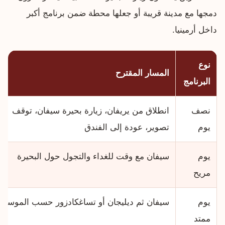
دمجها مع مدينة قريبة أو جعلها محطة ضمن برنامج أكبر
داخل أرمينيا.
نوع
المسار المقترح
البرنامج
نصف
انطلاق من يريفان، زيارة بحيرة سيفان، توقف
يوم
تصوير، عودة إلى الفندق
يوم
سيفان مع وقت للغداء والتجول حول البحيرة
مريح
يوم
سيفان ثم ديليجان أو تساغكادزور حسب الموسم
ممتد