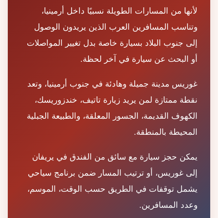
لأنها من المسارات الطويلة نسبيًا داخل أرمينيا،
وتناسب المسافرين العرب الذين يريدون الوصول
إلى جنوب البلاد بسيارة خاصة بدل تغيير المواصلات
أو البحث عن سيارة في آخر لحظة.
غوريس مدينة جميلة وهادئة في جنوب أرمينيا، وتعد
نقطة ممتازة لمن يريد زيارة تاتيف، خندزوريسك،
الكهوف القديمة، الجسور المعلقة، والطبيعة الجبلية
المحيطة بالمنطقة.
يمكن حجز سيارة مع سائق من الفندق في يريفان
إلى غوريس، أو ترتيب المسار ضمن برنامج سياحي
يشمل توقفات في الطريق حسب الوقت، الموسم،
وعدد المسافرين.