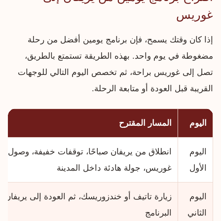
غوريس
إذا كان وقتك يسمح، فإن برنامج يومين أفضل من رحلة
مضغوطة في يوم واحد. بهذه الطريقة تستمتع بالطريق،
تصل إلى غوريس براحة، ثم تخصص اليوم التالي للوجهات
القريبة قبل العودة أو متابعة الرحلة.
اليوم
المسار المقترح
اليوم
انطلاق من يريفان صباحًا، توقفات خفيفة، وصول إل
الأول
غوريس، جولة هادئة داخل المدينة
اليوم
زيارة تاتيف أو خندزوريسك، ثم العودة إلى يريفان أو
الثاني
البرنامج