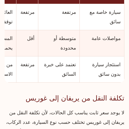
سيارة خاصة مع
مرتفعة
مرتفعة
العائلا
سائق
توقفات
مواصلات عامة
متوسطة أو
أقل
المساف
محدودة
يحمل ح
استئجار سيارة
تعتمد على خبرة
مرتفعة
من يعر
بدون سائق
السائق
الاستقل
تكلفة النقل من يريفان إلى غوريس
لا يوجد سعر ثابت يناسب كل الحالات، لأن تكلفة النقل من
يريفان إلى غوريس تختلف حسب نوع السيارة، عدد الركاب،