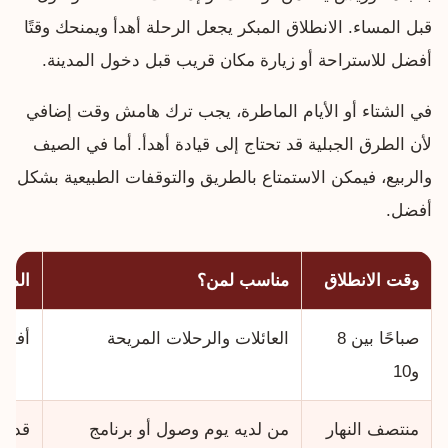
قبل المساء. الانطلاق المبكر يجعل الرحلة أهدأ ويمنحك وقتًا
أفضل للاستراحة أو زيارة مكان قريب قبل دخول المدينة.
في الشتاء أو الأيام الماطرة، يجب ترك هامش وقت إضافي
لأن الطرق الجبلية قد تحتاج إلى قيادة أهدأ. أما في الصيف
والربيع، فيمكن الاستمتاع بالطريق والتوقفات الطبيعية بشكل
أفضل.
وقت الانطلاق
مناسب لمن؟
المل
صباحًا بين 8
العائلات والرحلات المريحة
أفضل
و10
منتصف النهار
من لديه يوم وصول أو برنامج
قد ت