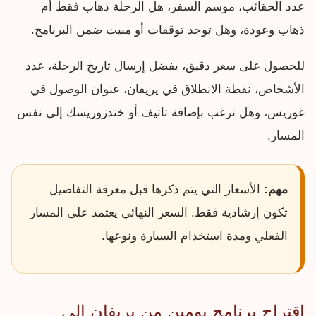
عدد الحقائب، موسم السفر، هل الرحلة ذهاب فقط أم
ذهاب وعودة، وهل توجد توقفات أو مبيت ضمن البرنامج.
للحصول على سعر دقيق، يفضل إرسال تاريخ الرحلة، عدد
الأشخاص، نقطة الانطلاق في يريفان، عنوان الوصول في
غوريس، وهل ترغب بإضافة تاتيف أو خندزوريسك إلى نفس
المسار.
مهم:
الأسعار التي يتم ذكرها قبل معرفة التفاصيل
تكون إرشادية فقط. السعر النهائي يعتمد على المسار
الفعلي ومدة استخدام السيارة ونوعها.
اقتراح برنامج يومين من يريفان إلى