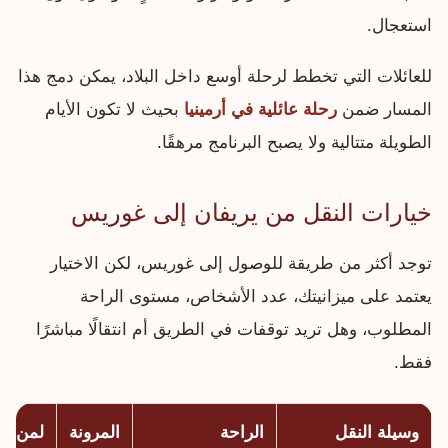
استعجال.
للعائلات التي تخطط لرحلة أوسع داخل البلاد، يمكن دمج هذا
المسار ضمن
رحلة عائلية في أرمينيا
بحيث لا تكون الأيام
الطويلة متتالية ولا يصبح البرنامج مرهقًا.
خيارات النقل من يريفان إلى غوريس
توجد أكثر من طريقة للوصول إلى غوريس، لكن الاختيار
يعتمد على ميزانيتك، عدد الأشخاص، مستوى الراحة
المطلوب، وهل تريد توقفات في الطريق أم انتقالًا مباشرًا
فقط.
وسيلة النقل
الراحة
المرونة
لمن ت