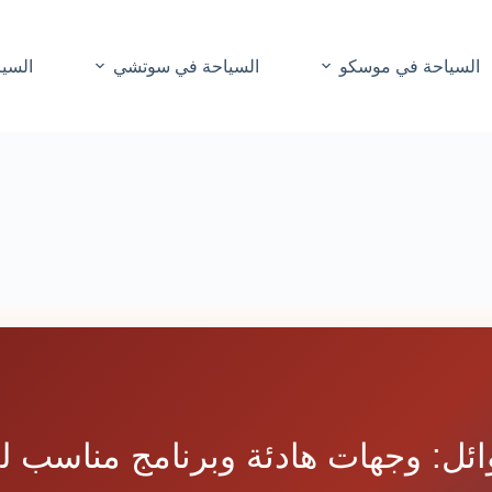
السياحة في موسكو
السياحة في سوتشي
السيا
وائل: وجهات هادئة وبرنامج مناسب ل