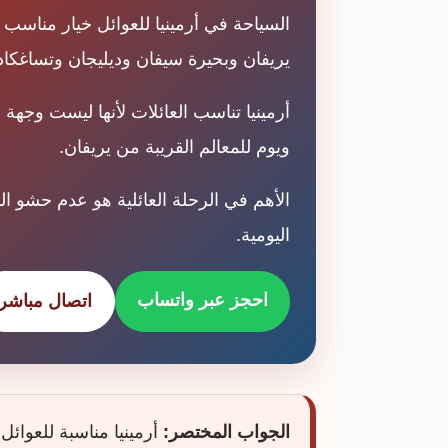
السياحة في أرمينيا للعوائل خيار مناسب 
يريفان وبحيرة سيفان وديليجان وتساغكاد
أرمينيا تناسب العائلات لأنها ليست وجهة
ويوم للمعالم القريبة من يريفان.
الأهم في الرحلة العائلية هو عدم حشو ال
اليومية.
احجز عبر واتساب
اتصال مباشر
الجواب المختصر:
أرمينيا مناسبة للعوائل