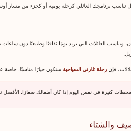
تناسب برنامجك العائلي كرحلة يومية أو كجزء من مسار أوسع 
، وتناسب العائلات التي تريد يومًا ثقافيًا وطبيعيًا دون ساعات
يل.
طلالات، فإن
رحلة غارني السياحية
ستكون خيارًا مناسبًا، خاصة ع
طات كثيرة في نفس اليوم إذا كان أطفالك صغارًا. الأفضل ت
صيف والشتاء