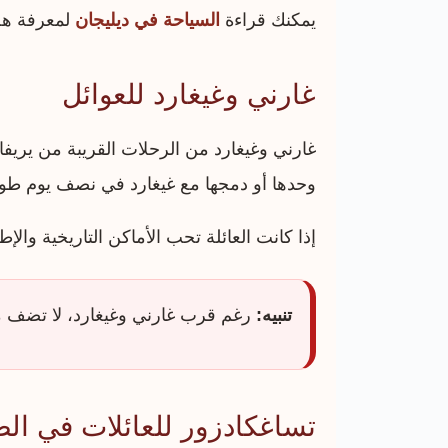
يمكنك قراءة
السياحة في ديليجان
لمعرفة هل 
غارني وغيغارد للعوائل
غارني وغيغارد من الرحلات القريبة من يريفان
وحدها أو دمجها مع غيغارد في نصف يوم طو
إذا كانت العائلة تحب الأماكن التاريخية والإ
تنبيه:
رغم قرب غارني وغيغارد، لا تضف مح
تساغكادزور للعائلات في ال