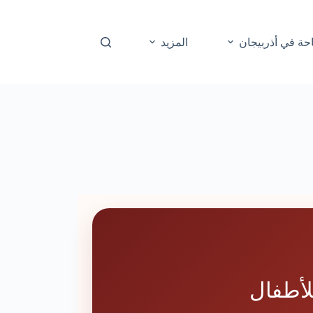
حة في أذربيجان
المزيد
لأطفال