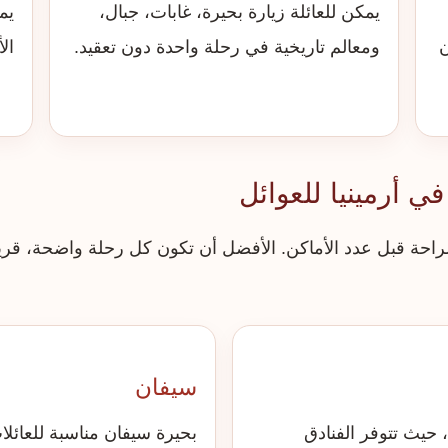
يمكن للعائلة زيارة بحيرة، غابات، جبال،
يم
ن
ومعالم تاريخية في رحلة واحدة دون تعقيد.
ال
 أرمينيا للعوائل
الراحة قبل عدد الأماكن. الأفضل أن تكون كل رحلة واضحة، قري
سيفان
حيث تتوفر الفنادق
بحيرة سيفان مناسبة للعائلا