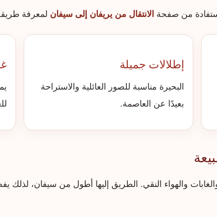
استفادة من صفحة
الانتقال من يريفان إلى سيفان
لمعرفة طريقة 
إطلالات جميلة
غد
البحيرة مناسبة للصور العائلية والاستراحة
يم
بعيدًا عن العاصمة.
لل
يعة
والغابات والهواء النقي. الطريق إليها أطول من سيفان، لذلك 