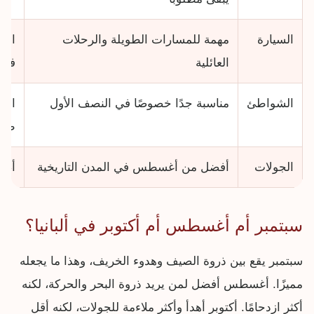
السيارة
مهمة للمسارات الطويلة والرحلات
اخت
العائلية
فقط
الشواطئ
مناسبة جدًا خصوصًا في النصف الأول
اجع
طري
الجولات
أفضل من أغسطس في المدن التاريخية
أضف
سبتمبر أم أغسطس أم أكتوبر في ألبانيا؟
سبتمبر يقع بين ذروة الصيف وهدوء الخريف، وهذا ما يجعله
مميزًا. أغسطس أفضل لمن يريد ذروة البحر والحركة، لكنه
أكثر ازدحامًا. أكتوبر أهدأ وأكثر ملاءمة للجولات، لكنه أقل