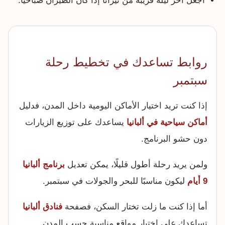
اجعل آخر ليلة قريبة من تيرانا إذا كان الطيران صباحيًا.
روابط تساعدك في تخطيط رحلة
سبتمبر
إذا كنت تريد اختيار الأماكن اليومية داخل المدن، فدليل
أماكن سياحية في ألبانيا
يساعدك على توزيع الزيارات
دون حشو البرنامج.
ولمن يريد رحلة أطول قليلًا، يمكن تعديل
برنامج ألبانيا
9 أيام
ليكون مناسبًا للبحر والجولات في سبتمبر.
أما إذا كنت ما زلت تختار السكن، فصفحة
فنادق ألبانيا
تساعدك على اختيار مواقع مناسبة حسب المدن