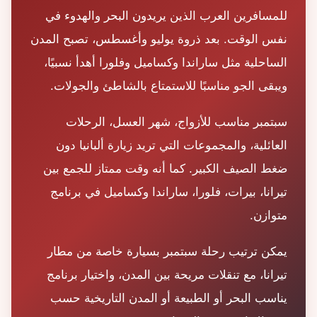
للمسافرين العرب الذين يريدون البحر والهدوء في
نفس الوقت. بعد ذروة يوليو وأغسطس، تصبح المدن
الساحلية مثل ساراندا وكساميل وفلورا أهدأ نسبيًا،
ويبقى الجو مناسبًا للاستمتاع بالشاطئ والجولات.
سبتمبر مناسب للأزواج، شهر العسل، الرحلات
العائلية، والمجموعات التي تريد زيارة ألبانيا دون
ضغط الصيف الكبير. كما أنه وقت ممتاز للجمع بين
تيرانا، بيرات، فلورا، ساراندا وكساميل في برنامج
متوازن.
يمكن ترتيب رحلة سبتمبر بسيارة خاصة من مطار
تيرانا، مع تنقلات مريحة بين المدن، واختيار برنامج
يناسب البحر أو الطبيعة أو المدن التاريخية حسب