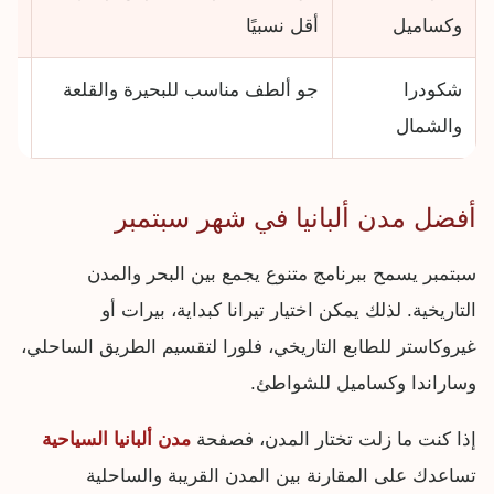
وكساميل
أقل نسبيًا
جنو
شكودرا
جو ألطف مناسب للبحيرة والقلعة
جول
والشمال
قص
أفضل مدن ألبانيا في شهر سبتمبر
سبتمبر يسمح ببرنامج متنوع يجمع بين البحر والمدن
التاريخية. لذلك يمكن اختيار تيرانا كبداية، بيرات أو
غيروكاستر للطابع التاريخي، فلورا لتقسيم الطريق الساحلي،
وساراندا وكساميل للشواطئ.
إذا كنت ما زلت تختار المدن، فصفحة
مدن ألبانيا السياحية
تساعدك على المقارنة بين المدن القريبة والساحلية