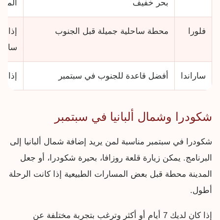
بحر خفيف
المطا
فلورا
محطة ساحلية جميلة قبل الجنوب
إذا ك
ساران
ساراندا
أفضل قاعدة للجنوب في سبتمبر
إذا ك
شكودرا وشمال ألبانيا في سبتمبر
شكودرا في سبتمبر مناسبة لمن يريد إضافة شمال ألبانيا إلى
البرنامج. يمكن زيارة قلعة روزافا، بحيرة شكودرا، أو جعل
المدينة محطة قبل بعض المسارات الطبيعية إذا كانت الرحلة
أطول.
إذا كان لديك 7 أيام أو أكثر وترغب بتجربة مختلفة عن