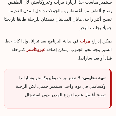
سبتمبر مناسب جدًا لزيارة بيرات وغيروكاستر، لأن الطقس
يصبح ألطف من أغسطس، والجولات داخل المدن القديمة
تصبح أكثر راحة. هاتان المدينتان تضيفان للرحلة طابعًا تاريخيًا
جميلًا بجانب البحر.
يمكن إدراج
بيرات
في بداية البرنامج بعد تيرانا. وإذا كان خط
السير يتجه نحو الجنوب، يمكن إضافة
غيروكاستر
كمرحلة
قبل أو بعد ساراندا.
تنبيه تنظيمي:
لا تضع بيرات وغيروكاستر وساراندا
وكساميل في يوم واحد. سبتمبر جميل، لكن الرحلة
تصبح أفضل عندما توزع المدن بدون استعجال.