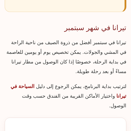
تيرانا في شهر سبتمبر
تيرانا في سبتمبر أفضل من ذروة الصيف من ناحية الراحة
في المشي والجولات. يمكن تخصيص يوم أو يومين للعاصمة
في بداية الرحلة، خصوصًا إذا كان الوصول من مطار تيرانا
مساءً أو بعد رحلة طويلة.
لترتيب بداية البرنامج، يمكن الرجوع إلى دليل
السياحة في
تيرانا
واختيار الأماكن القريبة من الفندق حسب وقت
الوصول.