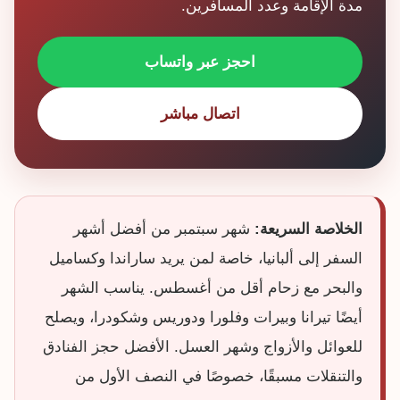
مدة الإقامة وعدد المسافرين.
احجز عبر واتساب
اتصال مباشر
الخلاصة السريعة:
شهر سبتمبر من أفضل أشهر
السفر إلى ألبانيا، خاصة لمن يريد ساراندا وكساميل
والبحر مع زحام أقل من أغسطس. يناسب الشهر
أيضًا تيرانا وبيرات وفلورا ودوريس وشكودرا، ويصلح
للعوائل والأزواج وشهر العسل. الأفضل حجز الفنادق
والتنقلات مسبقًا، خصوصًا في النصف الأول من