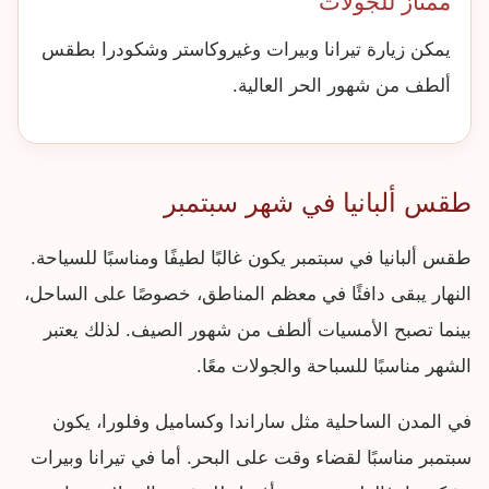
ممتاز للجولات
يمكن زيارة تيرانا وبيرات وغيروكاستر وشكودرا بطقس
ألطف من شهور الحر العالية.
طقس ألبانيا في شهر سبتمبر
طقس ألبانيا في سبتمبر يكون غالبًا لطيفًا ومناسبًا للسياحة.
النهار يبقى دافئًا في معظم المناطق، خصوصًا على الساحل،
بينما تصبح الأمسيات ألطف من شهور الصيف. لذلك يعتبر
الشهر مناسبًا للسباحة والجولات معًا.
في المدن الساحلية مثل ساراندا وكساميل وفلورا، يكون
سبتمبر مناسبًا لقضاء وقت على البحر. أما في تيرانا وبيرات