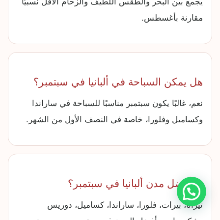
يجمع بين البحر والطقس اللطيف والزحام الأقل نسبيًا
مقارنة بأغسطس.
هل يمكن السباحة في ألبانيا في سبتمبر؟
نعم، غالبًا يكون سبتمبر مناسبًا للسباحة في ساراندا
وكساميل وفلورا، خاصة في النصف الأول من الشهر.
ما أفضل مدن ألبانيا في سبتمبر؟
تيرانا، بيرات، فلورا، ساراندا، كساميل، دوريس