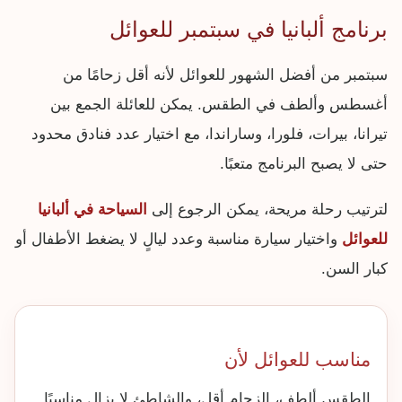
برنامج ألبانيا في سبتمبر للعوائل
سبتمبر من أفضل الشهور للعوائل لأنه أقل زحامًا من
أغسطس وألطف في الطقس. يمكن للعائلة الجمع بين
تيرانا، بيرات، فلورا، وساراندا، مع اختيار عدد فنادق محدود
حتى لا يصبح البرنامج متعبًا.
لترتيب رحلة مريحة، يمكن الرجوع إلى
السياحة في ألبانيا
للعوائل
واختيار سيارة مناسبة وعدد ليالٍ لا يضغط الأطفال أو
كبار السن.
مناسب للعوائل لأن
الطقس ألطف، الزحام أقل، والشاطئ لا يزال مناسبًا