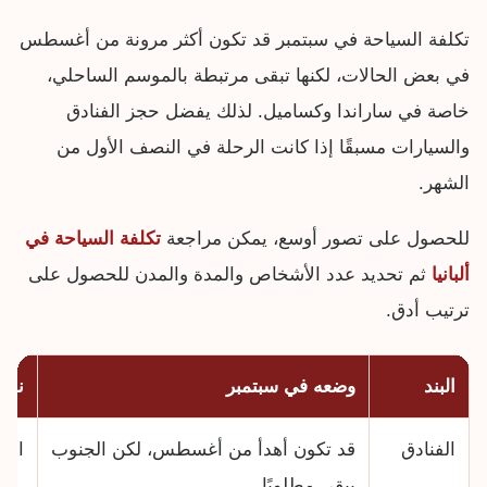
تكلفة السياحة في سبتمبر قد تكون أكثر مرونة من أغسطس
في بعض الحالات، لكنها تبقى مرتبطة بالموسم الساحلي،
خاصة في ساراندا وكساميل. لذلك يفضل حجز الفنادق
والسيارات مسبقًا إذا كانت الرحلة في النصف الأول من
الشهر.
للحصول على تصور أوسع، يمكن مراجعة
تكلفة السياحة في
ألبانيا
ثم تحديد عدد الأشخاص والمدة والمدن للحصول على
ترتيب أدق.
البند
وضعه في سبتمبر
نصي
الفنادق
قد تكون أهدأ من أغسطس، لكن الجنوب
احج
يبقى مطلوبًا