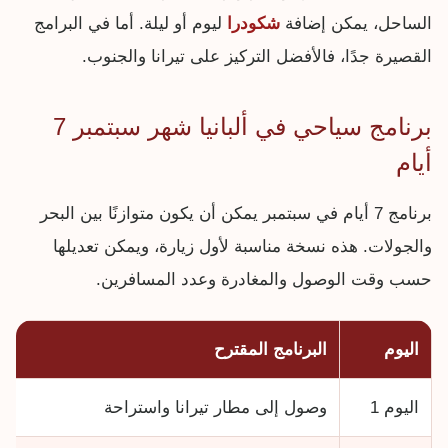
الساحل، يمكن إضافة
شكودرا
ليوم أو ليلة. أما في البرامج
القصيرة جدًا، فالأفضل التركيز على تيرانا والجنوب.
برنامج سياحي في ألبانيا شهر سبتمبر 7
أيام
برنامج 7 أيام في سبتمبر يمكن أن يكون متوازنًا بين البحر
والجولات. هذه نسخة مناسبة لأول زيارة، ويمكن تعديلها
حسب وقت الوصول والمغادرة وعدد المسافرين.
اليوم
البرنامج المقترح
اليوم 1
وصول إلى مطار تيرانا واستراحة