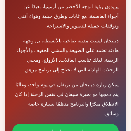
يريدون رؤية الوجه الأخضر من أرمينيا، بعيدًا عن
أجواء العاصمة، مع غابات وطرق جبلية وهواء أنقى
وتوقفات جميلة للتصوير والاستراحة.
ديليجان ليست مدينة صاخبة بالأنشطة، بل وجهة
هادئة تعتمد على الطبيعة والمشي الخفيف والأجواء
الريفية. لذلك تناسب العائلات، الأزواج، ومحبي
الرحلات الهادئة التي لا تحتاج إلى برنامج مرهق.
يمكن زيارة ديليجان من يريفان في يوم واحد، وغالبًا
يتم دمجها مع بحيرة سيفان في نفس الرحلة إذا كان
الانطلاق مبكرًا والبرنامج منظمًا بسيارة خاصة
وسائق.