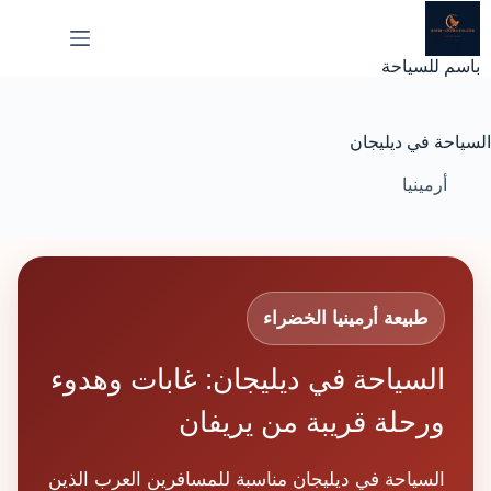
لتجاوز
لى
لمحتوى
باسم للسياحة
السياحة في ديليجان
أرمينيا
طبيعة أرمينيا الخضراء
السياحة في ديليجان: غابات وهدوء
ورحلة قريبة من يريفان
السياحة في ديليجان مناسبة للمسافرين العرب الذين