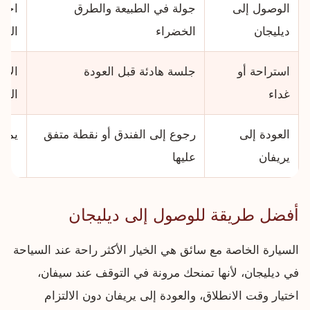
الوصول إلى
جولة في الطبيعة والطرق
اختي
ديليجان
الخضراء
المس
استراحة أو
جلسة هادئة قبل العودة
الأف
غداء
العائ
العودة إلى
رجوع إلى الفندق أو نقطة متفق
يمكن
يريفان
عليها
أفضل طريقة للوصول إلى ديليجان
السيارة الخاصة مع سائق هي الخيار الأكثر راحة عند السياحة
في ديليجان، لأنها تمنحك مرونة في التوقف عند سيفان،
اختيار وقت الانطلاق، والعودة إلى يريفان دون الالتزام