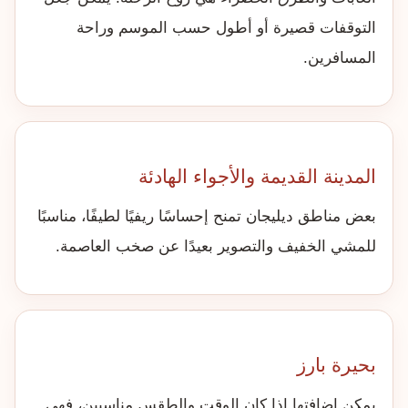
التوقفات قصيرة أو أطول حسب الموسم وراحة
المسافرين.
المدينة القديمة والأجواء الهادئة
بعض مناطق ديليجان تمنح إحساسًا ريفيًا لطيفًا، مناسبًا
للمشي الخفيف والتصوير بعيدًا عن صخب العاصمة.
بحيرة بارز
يمكن إضافتها إذا كان الوقت والطقس مناسبين، فهي