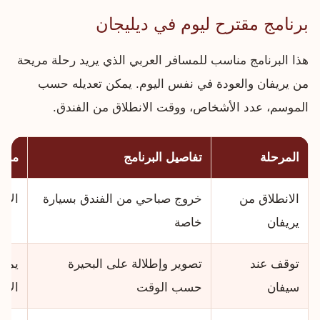
برنامج مقترح ليوم في ديليجان
هذا البرنامج مناسب للمسافر العربي الذي يريد رحلة مريحة
من يريفان والعودة في نفس اليوم. يمكن تعديله حسب
الموسم، عدد الأشخاص، ووقت الانطلاق من الفندق.
المرحلة
تفاصيل البرنامج
ملاح
الانطلاق من
خروج صباحي من الفندق بسيارة
الان
يريفان
خاصة
توقف عند
تصوير وإطلالة على البحيرة
يمكن
سيفان
حسب الوقت
الأس