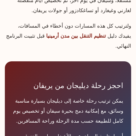
مستقلًا، وسيفان في يوم آخر، ثم تخصيص أيام منفصلة
لغارني وغيغارد أو تساغكادزور أو جولات يريفان.
ولترتيب كل هذه المسارات دون أخطاء في المسافات،
يفيدك دليل
تنظيم التنقل بين مدن أرمينيا
قبل تثبيت البرنامج
النهائي.
احجز رحلة ديليجان من يريفان
يمكن ترتيب رحلة خاصة إلى ديليجان بسيارة مناسبة
وسائق، مع إمكانية دمج بحيرة سيفان أو تخصيص يوم
كامل للطبيعة حسب مدة الرحلة وراحة المسافرين.