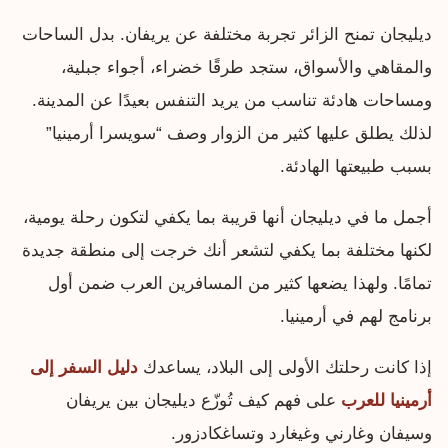
ديليجان تمنح الزائر تجربة مختلفة عن يريفان. بدل الساحات
والمقاهي والأسواق، ستجد طرقًا خضراء، أجواء جبلية،
ومساحات هادئة تناسب من يريد التنفس بعيدًا عن المدينة.
لذلك يطلق عليها كثير من الزوار وصف “سويسرا أرمينيا”
بسبب طبيعتها الهادئة.
أجمل ما في ديليجان أنها قريبة بما يكفي لتكون رحلة يومية،
لكنها مختلفة بما يكفي لتشعر أنك خرجت إلى منطقة جديدة
تمامًا. ولهذا يضعها كثير من المسافرين العرب ضمن أول
برنامج لهم في أرمينيا.
إذا كانت رحلتك الأولى إلى البلاد، يساعدك
دليل السفر إلى
أرمينيا للعرب
على فهم كيف تُوزّع ديليجان بين يريفان
وسيفان وغارني وغيغارد وتساغكادزور.