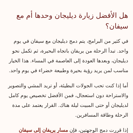
هل الأفضل زيارة ديليجان وحدها أم مع
سيفان؟
في كثير من البرامج، يتم دمج ديليجان مع سيفان في يوم
واحد. تبدأ الرحلة من يريفان باتجاه البحيرة، ثم تكمل نحو
ديليجان، وبعدها العودة إلى العاصمة في المساء. هذا الخيار
مناسب لمن يريد رؤية بحيرة وطبيعة خضراء في يوم واحد.
أما إذا كنت تحب الجولات البطيئة، أو تريد المشي والتصوير
والاستراحة دون استعجال، فمن الأفضل تخصيص يوم كامل
لديليجان أو حتى المبيت ليلة هناك. القرار يعتمد على مدة
الرحلة وطاقة المسافرين.
إذا قررت دمج الوجهتين، فإن
مسار يريفان إلى سيفان