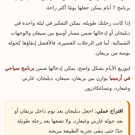
برنامج 7 أيام يمكن جعلها يومًا أكثر راحة.
إذا كانت رحلتك طويلة، يمكن التفكير في ليلة واحدة في
ديليجان أو إدخالها ضمن مسار أوسع بين سيفان والوجهات
الشمالية. أما في الرحلات القصيرة، فالأفضل إبقاؤها كجولة
يومية من يريفان.
لتوزيع الأيام بشكل واضح، يمكن إدخالها ضمن
برنامج سياحي
في أرمينيا
يوازن بين يريفان، سيفان، ديليجان، غارني
وغيغارد، وتساغكادزور.
اقتراح عملي:
اجعل ديليجان بعد يوم داخل يريفان أو
بعد جولة غارني وغيغارد، ولا تضعها بعد رحلة طويلة
جدًا حتى تبقى تجربة الطبيعة مريحة.