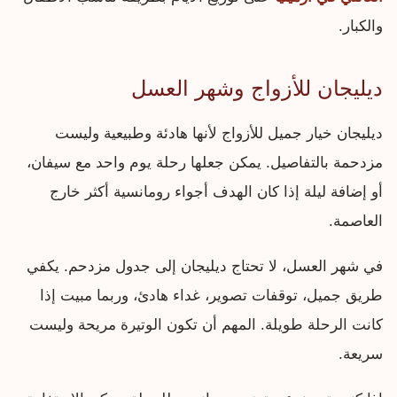
والكبار.
ديليجان للأزواج وشهر العسل
ديليجان خيار جميل للأزواج لأنها هادئة وطبيعية وليست
مزدحمة بالتفاصيل. يمكن جعلها رحلة يوم واحد مع سيفان،
أو إضافة ليلة إذا كان الهدف أجواء رومانسية أكثر خارج
العاصمة.
في شهر العسل، لا تحتاج ديليجان إلى جدول مزدحم. يكفي
طريق جميل، توقفات تصوير، غداء هادئ، وربما مبيت إذا
كانت الرحلة طويلة. المهم أن تكون الوتيرة مريحة وليست
سريعة.