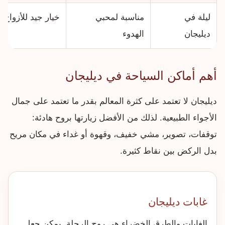
ليلة في
مناسبة لمحبي
خيار جيد للأزواج 
ديليجان
الهدوء
أهم أماكن السياحة في ديليجان
ديليجان لا تعتمد على كثرة المعالم بقدر ما تعتمد على جمال
الأجواء الطبيعية. لذلك من الأفضل زيارتها بروح هادئة:
توقفات، تصوير، مشي خفيف، وقهوة أو غداء في مكان مريح
بدل الركض بين نقاط كثيرة.
غابات ديليجان
الغابات والطرق الخضراء هي روح الرحلة. يمكن جعل