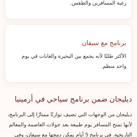
رغبة المسافرين والطقس.
برنامج مع سيفان
الأكثر طلبًا لأنه يجمع بين البحيرة والغابات في يوم
واحد منظم.
ديليجان ضمن برنامج سياحي في أرمينيا
ديليجان من الوجهات التي تضيف توازنًا ممتازًا إلى البرنامج،
لأنها تمنح المسافر يوم طبيعة بعد جولات العاصمة والمعالم
التاريخية. في برنامج 5 أيام يمكن دمجها مع سيفان، وفي