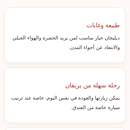
طبيعة وغابات
ديليجان خيار مناسب لمن يريد الخضرة والهواء الجبلي
والابتعاد عن أجواء المدن.
رحلة سهلة من يريفان
يمكن زيارتها والعودة في نفس اليوم، خاصة عند ترتيب
سيارة خاصة من الفندق.