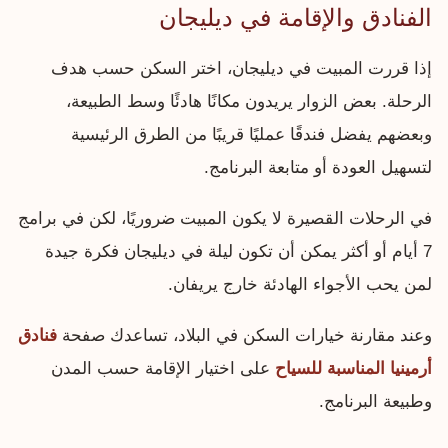
الفنادق والإقامة في ديليجان
إذا قررت المبيت في ديليجان، اختر السكن حسب هدف
الرحلة. بعض الزوار يريدون مكانًا هادئًا وسط الطبيعة،
وبعضهم يفضل فندقًا عمليًا قريبًا من الطرق الرئيسية
لتسهيل العودة أو متابعة البرنامج.
في الرحلات القصيرة لا يكون المبيت ضروريًا، لكن في برامج
7 أيام أو أكثر يمكن أن تكون ليلة في ديليجان فكرة جيدة
لمن يحب الأجواء الهادئة خارج يريفان.
وعند مقارنة خيارات السكن في البلاد، تساعدك صفحة
فنادق
أرمينيا المناسبة للسياح
على اختيار الإقامة حسب المدن
وطبيعة البرنامج.