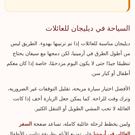
السياحة في ديليجان للعائلات
ديليجان مناسبة للعائلات إذا تم ترتيبها بهدوء. الطريق ليس
من أطول الطرق في أرمينيا، لكن دمجها مع سيفان يحتاج
تنظيمًا جيدًا حتى لا يكون اليوم مزدحمًا، خاصة إذا كان معكم
أطفال أو كبار سن.
الأفضل اختيار سيارة مريحة، تقليل التوقفات غير الضرورية،
وترك وقت للراحة. كما يمكن جعل الزيارة أخف إذا كانت
العائلة لا تحب المشي الطويل أو التنقل الكثير.
ولمن يخطط لرحلة عائلية كاملة، تساعد صفحة
السفر
العائلي في أرمينيا
على توزيع الأيام بطريقة تناسب الأطفال