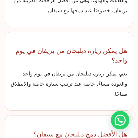
والغابات والهدوء. وهي من أفضل الرحلات القريبة من
يريفان، خصوصًا عند دمجها مع سيفان.
هل يمكن زيارة ديليجان من يريفان في يوم
واحد؟
نعم، يمكن زيارة ديليجان من يريفان في يوم واحد
والعودة مساءً، خاصة عند ترتيب سيارة خاصة والانطلاق
صباحًا.
هل الأفضل دمج ديليجان مع سيفان؟