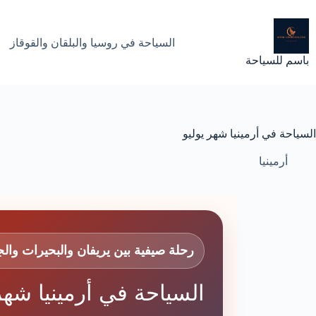
لتجاوز
لى
لمحتوى
السياحة في روسيا والبلقان والقوقاز
باسم للسياحة
السياحة في أرمينيا شهر يوليو
أرمينيا
رحلة صيفية بين يريفان والبحيرات والج
السياحة في أرمينيا شهر