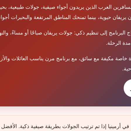
مسافرين العرب الذين يريدون أجواء صيفية، جولات طبيعية، بحي
 يريفان حيوية، بينما تمنحك المناطق المرتفعة والبحيرات أجو
 البرنامج إلى تنظيم ذكي: جولات يريفان صباحًا أو مساءً، والن
دة الرحلة.
ة خاصة مكيفة مع سائق، مع برنامج مرن يناسب العائلات والأزو
ية.
في أرمينيا إذا تم ترتيب الجولات بطريقة صيفية ذكية. الأفضل 