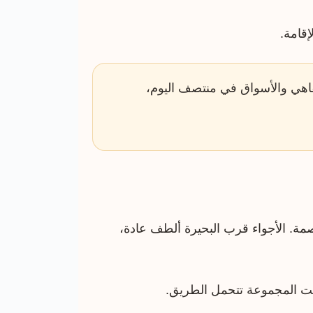
إقامة.
قاهي والأسواق في منتصف اليوم،
اصمة. الأجواء قرب البحيرة ألطف عادة،