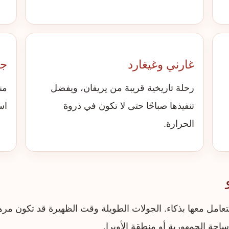
غارني وغيغارد
جي
رحلة تاريخية قريبة من يريفان، ويفضل
من
تنفيذها صباحًا حتى لا تكون في ذروة
اس
الحرارة.
لتعامل معها بذكاء. الجولات الطويلة وقت الظهيرة قد تكون م
احة الجمهورية أو منطقة الأوبرا.