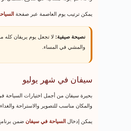
يمكن ترتيب يوم العاصمة عبر صفحة
السياح
نصيحة صيفية:
لا تجعل يوم يريفان كله م
والمشي في المساء.
سيفان في شهر يوليو
بحيرة سيفان من أجمل اختيارات السياحة في أر
والمكان مناسب للتصوير والاستراحة والغداء
يمكن إدخال
السياحة في سيفان
ضمن برنامج 5 أو 7 أيام، أو دمجها مع ديليجان إذا كان اليوم يبدأ مبكرًا وكانت المجموعة 