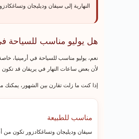
النهارية إلى سيفان وديليجان وتساغكادز
هل يوليو مناسب للسياحة في 
نعم، يوليو مناسب للسياحة في أرمينيا، خاصة
لأن بعض ساعات النهار في يريفان قد تكون حار
إذا كنت ما زلت تقارن بين الشهور، يمكنك
مناسب للطبيعة
سيفان وديليجان وتساغكادزور تكون من أف