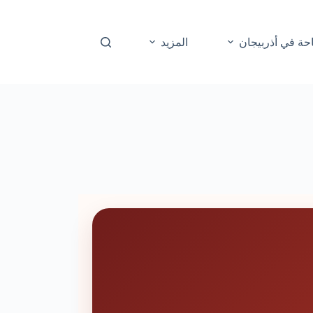
حة في أذربيجان
المزيد