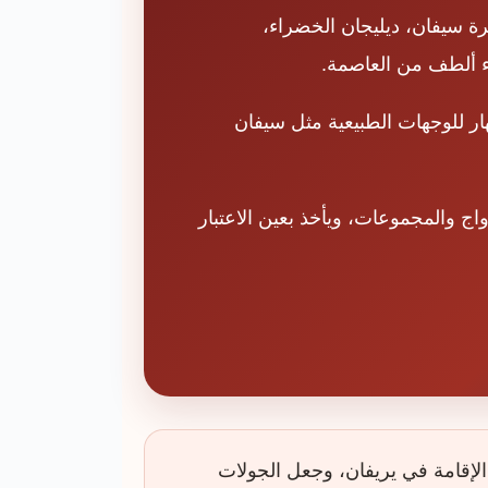
رة سيفان، ديليجان الخضراء،
اء ألطف من العاصمة.
هار للوجهات الطبيعية مثل سيفان
اج والمجموعات، ويأخذ بعين الاعتبار
الإقامة في يريفان، وجعل الجولات