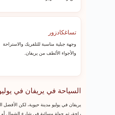
تساغكادزور
وجهة جبلية مناسبة للتلفريك والاستراحة
والأجواء الألطف من يريفان.
السياحة في يريفان في يوليو
يريفان في يوليو مدينة حيوية، لكن الأفضل ا
راحة، ثم جولة مسائية في شارع الشمال أو س