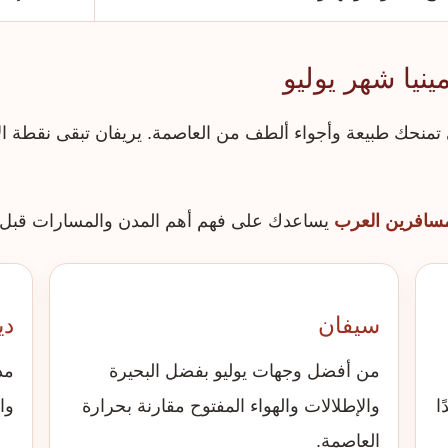
نيا شهر يوليو
ي تمنحك طبيعة وأجواء ألطف من العاصمة. يريفان تبقى نقطة ا
لمسافرين العرب
يساعدك على فهم أهم المدن والمسارات قبل اخت
سيفان
دي
من أفضل وجهات يوليو بفضل البحيرة
مد
ا
والإطلالات والهواء المفتوح مقارنة بحرارة
وا
العاصمة.