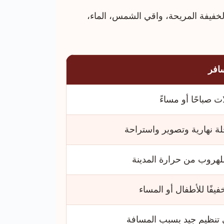
لخفيفة المريحة، واقي الشمس، الماء،
افر
ت صباحًا أو مساءً
ة نهارية وتصوير واستراحة
للهروب من حرارة المدينة
يفًا للأطفال أو المساء
 تنظيم جيد بسبب المسافة