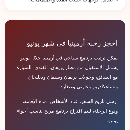
احجز رحلة أرمينيا في شهر يونيو
يمكن ترتيب برنامج سياحي في أرمينيا خلال يونيو
يشمل الاستقبال من مطار يريفان، الفندق، السيارة
مع السائق، وجولات يريفان وسيفان وديليجان
وتساغكادزور وغارني وغيغارد.
أرسل تاريخ السفر، عدد الأشخاص، مدة الإقامة،
ونوع الرحلة، ليتم اقتراح برنامج مريح يناسب أجواء
يونيو.