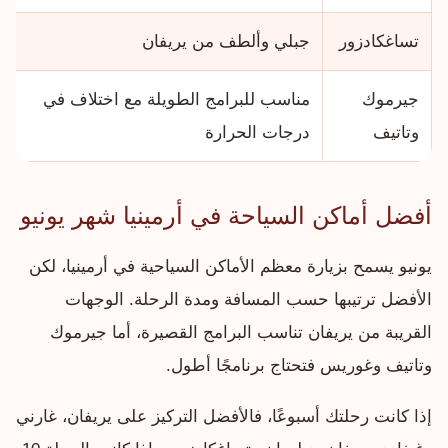
تساغكادزور
جبلي وألطف من يريفان
جيرموك
مناسب للبرامج الطويلة مع اختلاف في
وتاتيف
درجات الحرارة
أفضل أماكن السياحة في أرمينيا شهر يونيو
يونيو يسمح بزيارة معظم الأماكن السياحية في أرمينيا، لكن
الأفضل ترتيبها حسب المسافة ومدة الرحلة. الوجهات
القريبة من يريفان تناسب البرامج القصيرة، أما جيرموك
وتاتيف وغوريس فتحتاج برنامجًا أطول.
إذا كانت رحلتك أسبوعًا، فالأفضل التركيز على يريفان، غارني