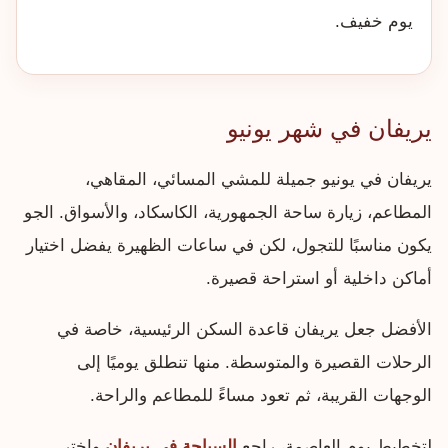
يوم خفيف.
يريفان في شهر يونيو
يريفان في يونيو جميلة للمشي المسائي، المقاهي،
المطاعم، زيارة ساحة الجمهورية، الكاسكاد، والأسواق. الجو
يكون مناسبًا للتجول، لكن في ساعات الظهيرة يفضل اختيار
أماكن داخلية أو استراحة قصيرة.
الأفضل جعل يريفان قاعدة السكن الرئيسية، خاصة في
الرحلات القصيرة والمتوسطة. منها تنطلق يوميًا إلى
الوجهات القريبة، ثم تعود مساءً للمطاعم والراحة.
لتخطيط يوم العاصمة، راجع
السياحة في يريفان
واختر