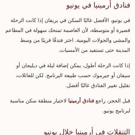
فنادق أرمينيا في يونيو
في يونيو، الأفضل غالبًا السكن في يريفان إذا كانت الرحلة
قصيرة أو متوسطة، لأن العاصمة تمنحك سهولة في المطاعم
والمشي والجولات اليومية. اختر فندقًا قريبًا من وسط
المدينة حتى تستفيد من الأمسيات.
إذا كانت الرحلة أطول، يمكن إضافة ليلة في ديليجان أو
سيفان أو جيرموك حسب طبيعة البرنامج. لكن للعائلات،
تقليل تغيير الفنادق غالبًا أفضل.
قبل الحجز، راجع
فنادق أرمينيا
لاختيار منطقة سكن مناسبة
لبرنامج يونيو.
التنقلات في أرمينيا خلال يونيو