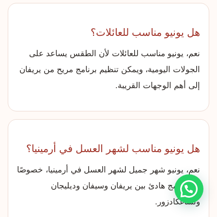
هل يونيو مناسب للعائلات؟
نعم، يونيو مناسب للعائلات لأن الطقس يساعد على
الجولات اليومية، ويمكن تنظيم برنامج مريح من يريفان
إلى أهم الوجهات القريبة.
هل يونيو مناسب لشهر العسل في أرمينيا؟
نعم، يونيو شهر جميل لشهر العسل في أرمينيا، خصوصًا
مع برنامج هادئ بين يريفان وسيفان وديليجان
وتساغكادزور.