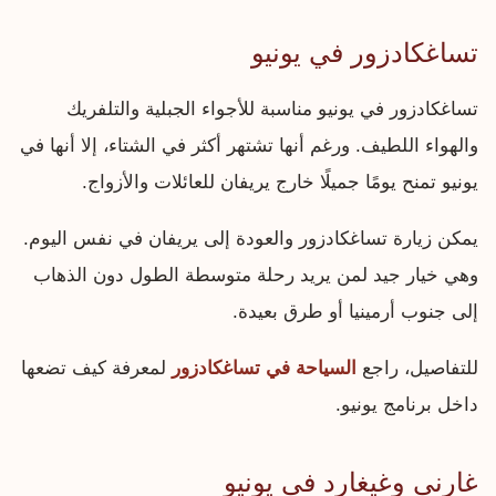
تساغكادزور في يونيو
تساغكادزور في يونيو مناسبة للأجواء الجبلية والتلفريك
والهواء اللطيف. ورغم أنها تشتهر أكثر في الشتاء، إلا أنها في
يونيو تمنح يومًا جميلًا خارج يريفان للعائلات والأزواج.
يمكن زيارة تساغكادزور والعودة إلى يريفان في نفس اليوم.
وهي خيار جيد لمن يريد رحلة متوسطة الطول دون الذهاب
إلى جنوب أرمينيا أو طرق بعيدة.
للتفاصيل، راجع
السياحة في تساغكادزور
لمعرفة كيف تضعها
داخل برنامج يونيو.
غارني وغيغارد في يونيو