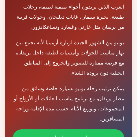
العرب الذين يريدون أجواء صيفية لطيفة، رحلات
طبيعة، بحيرة سيفان، غابات ديليجان، وجولات قريبة
من يريفان مثل غارني وغيغارد وتساغكادزور.
يونيو من الشهور الجيدة لزيارة أرمينيا لأنه يجمع بين
نهار مناسب للجولات وأمسيات لطيفة داخل يريفان،
مع فرصة ممتازة للتصوير والخروج إلى المناطق
الجبلية دون برودة الشتاء.
يمكن ترتيب رحلة يونيو بسيارة خاصة وسائق من
مطار يريفان، مع برنامج يناسب العائلات أو الأزواج أو
المجموعات، وتوزيع الأيام حسب مدة الإقامة وراحة
المسافرين.