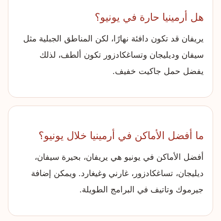
هل أرمينيا حارة في يونيو؟
يريفان قد تكون دافئة نهارًا، لكن المناطق الجبلية مثل
سيفان وديليجان وتساغكادزور تكون ألطف، لذلك
يفضل حمل جاكيت خفيف.
ما أفضل الأماكن في أرمينيا خلال يونيو؟
أفضل الأماكن في يونيو هي يريفان، بحيرة سيفان،
ديليجان، تساغكادزور، غارني وغيغارد. ويمكن إضافة
جيرموك وتاتيف في البرامج الطويلة.