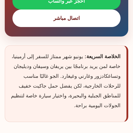
احجز عبر واتساب
اتصال مباشر
الخلاصة السريعة:
يونيو شهر ممتاز للسفر إلى أرمينيا،
خاصة لمن يريد برنامجًا بين يريفان وسيفان وديليجان
وتساغكادزور وغارني وغيغارد. الجو غالبًا مناسب
للرحلات الخارجية، لكن يفضل حمل جاكيت خفيف
للمناطق الجبلية والبحيرة، واختيار سيارة خاصة لتنظيم
الجولات اليومية براحة.