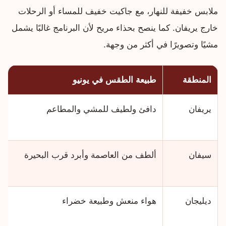
ملابس خفيفة للنهار، مع جاكيت خفيف للمساء أو الرحلات
خارج يريفان. كما ينصح بحذاء مريح لأن البرنامج غالبًا يشمل
مشيًا وتصويرًا في أكثر من وجهة.
المنطقة
طبيعة الطقس في يونيو
يريفان
دافئ ولطيف للمشي والمطاعم
سيفان
ألطف من العاصمة وأبرد قرب البحيرة
ديليجان
هواء منعش وطبيعة خضراء