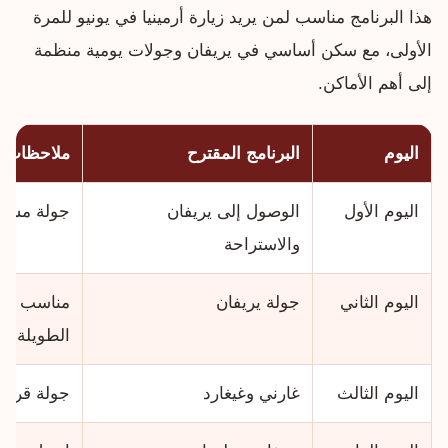
هذا البرنامج مناسب لمن يريد زيارة أرمينيا في يونيو للمرة
الأولى، مع سكن أساسي في يريفان وجولات يومية منظمة
إلى أهم الأماكن.
اليوم
البرنامج المقترح
ملاحظات ي
اليوم الأول
الوصول إلى يريفان
جولة مسا
والاستراحة
اليوم الثاني
جولة يريفان
مناسب للم
الطويلة
اليوم الثالث
غارني وغيغارد
جولة قريبة