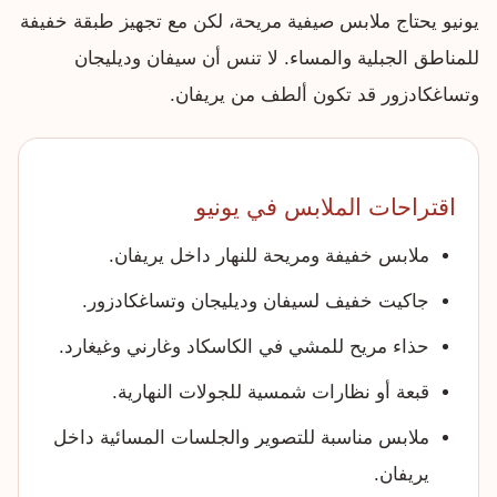
يونيو يحتاج ملابس صيفية مريحة، لكن مع تجهيز طبقة خفيفة
للمناطق الجبلية والمساء. لا تنس أن سيفان وديليجان
وتساغكادزور قد تكون ألطف من يريفان.
اقتراحات الملابس في يونيو
ملابس خفيفة ومريحة للنهار داخل يريفان.
جاكيت خفيف لسيفان وديليجان وتساغكادزور.
حذاء مريح للمشي في الكاسكاد وغارني وغيغارد.
قبعة أو نظارات شمسية للجولات النهارية.
ملابس مناسبة للتصوير والجلسات المسائية داخل
يريفان.