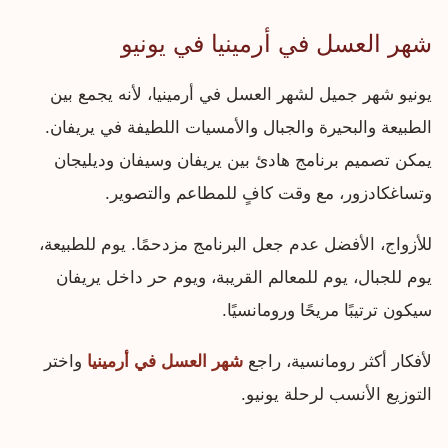
شهر العسل في أرمينيا في يونيو
يونيو شهر جميل لشهر العسل في أرمينيا، لأنه يجمع بين
الطبيعة والبحيرة والجبال والأمسيات اللطيفة في يريفان.
يمكن تصميم برنامج هادئ بين يريفان وسيفان وديليجان
وتساغكادزور، مع وقت كافٍ للمطاعم والتصوير.
للأزواج، الأفضل عدم جعل البرنامج مزدحمًا. يوم للطبيعة،
يوم للجبال، يوم للمعالم القريبة، ويوم حر داخل يريفان
سيكون ترتيبًا مريحًا ورومانسيًا.
لأفكار أكثر رومانسية، راجع
شهر العسل في أرمينيا
واختر
التوزيع الأنسب لرحلة يونيو.