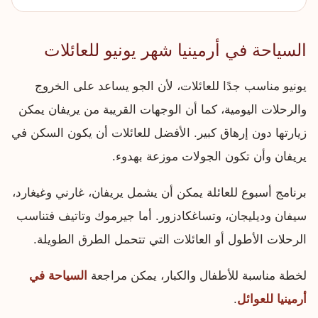
السياحة في أرمينيا شهر يونيو للعائلات
يونيو مناسب جدًا للعائلات، لأن الجو يساعد على الخروج
والرحلات اليومية، كما أن الوجهات القريبة من يريفان يمكن
زيارتها دون إرهاق كبير. الأفضل للعائلات أن يكون السكن في
يريفان وأن تكون الجولات موزعة بهدوء.
برنامج أسبوع للعائلة يمكن أن يشمل يريفان، غارني وغيغارد،
سيفان وديليجان، وتساغكادزور. أما جيرموك وتاتيف فتناسب
الرحلات الأطول أو العائلات التي تتحمل الطرق الطويلة.
لخطة مناسبة للأطفال والكبار، يمكن مراجعة
السياحة في
أرمينيا للعوائل
.