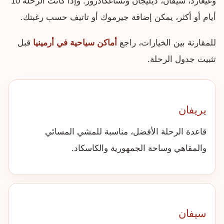
وغيغارد، سيفان، ديليجان وتساغكادزور. وإذا كانت الرحلة 10
أيام أو أكثر، يمكن إضافة جيرموك أو تاتيف حسب رغبتك.
للمقارنة بين الخيارات، راجع
أماكن سياحية في أرمينيا
قبل
تثبيت جدول الرحلة.
يريفان
قاعدة الرحلة الأفضل، مناسبة للمشي المسائي
والمقاهي وساحة الجمهورية والكاسكاد.
سيفان