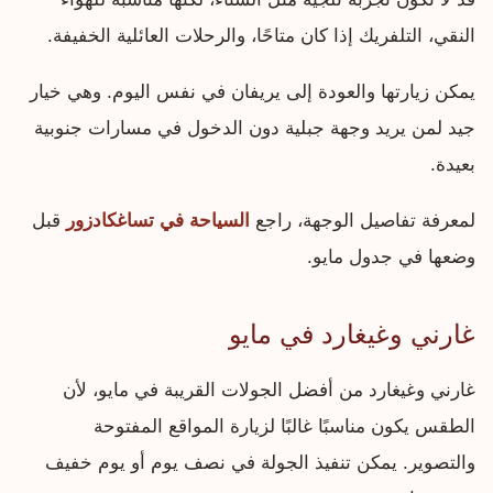
النقي، التلفريك إذا كان متاحًا، والرحلات العائلية الخفيفة.
يمكن زيارتها والعودة إلى يريفان في نفس اليوم. وهي خيار
جيد لمن يريد وجهة جبلية دون الدخول في مسارات جنوبية
بعيدة.
لمعرفة تفاصيل الوجهة، راجع
السياحة في تساغكادزور
قبل
وضعها في جدول مايو.
غارني وغيغارد في مايو
غارني وغيغارد من أفضل الجولات القريبة في مايو، لأن
الطقس يكون مناسبًا غالبًا لزيارة المواقع المفتوحة
والتصوير. يمكن تنفيذ الجولة في نصف يوم أو يوم خفيف