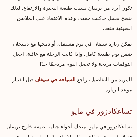
تكون أبرد من يريفان بسبب طبيعة البحيرة والارتفاع. لذلك
ينصح بحمل جاكيت خفيف وعدم الاعتماد على الملابس
الصيفية فقط.
يمكن زيارة سيفان في يوم مستقل، أو دمجها مع ديليجان
ضمن يوم طبيعة كامل. وإذا كانت الرحلة مع عائلة، اجعل
التوقفات مريحة ولا تجعل اليوم مزدحمًا جدًا.
للمزيد من التفاصيل، راجع
السياحة في سيفان
قبل اختيار
موعد الزيارة.
تساغكادزور في مايو
تساغكادزور في مايو تمنحك أجواء جبلية لطيفة خارج يريفان.
قد لا تكون تجربة ثلجية مثل الشتاء، لكنها مناسبة للهواء