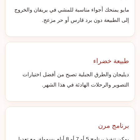
مايو يمنحك أجواء مناسبة للمشي في يريفان والخروج
إلى الطبيعة دون برد قارس أو حر مزعج.
طبيعة خضراء
ديليجان والطرق الجبلية تصبح من أفضل اختيارات
التصوير والرحلات الهادئة في هذا الشهر.
برنامج مرن
يمكن تنفيذ برنامج 5 أو 7 أو 8 أيام بسهولة، مع تعديل