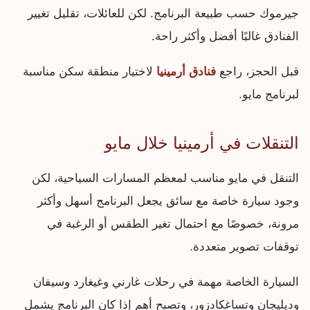
جيرموك حسب طبيعة البرنامج. لكن للعائلات، تقليل تغيير
الفنادق غالبًا أفضل وأكثر راحة.
قبل الحجز، راجع
فنادق أرمينيا
لاختيار منطقة سكن مناسبة
لبرنامج مايو.
التنقلات في أرمينيا خلال مايو
التنقل في مايو مناسب لمعظم المسارات السياحية، لكن
وجود سيارة خاصة مع سائق يجعل البرنامج أسهل وأكثر
مرونة، خصوصًا مع احتمال تغير الطقس أو الرغبة في
توقفات تصوير متعددة.
السيارة الخاصة مهمة في رحلات غارني وغيغارد وسيفان
وديليجان وتساغكادزور، وتصبح أهم إذا كان البرنامج يشمل