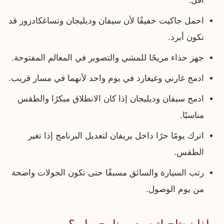
أقل.
احمل جاكيت خفيفًا لأن سيفان وديليجان وتساغكادزور قد
تكون أبرد.
جهز حذاء مريحًا للمشي والتصوير في المعالم المفتوحة.
ادمج غارني وغيغارد في يوم واحد لأنهما في مسار قريب.
ادمج سيفان وديليجان إذا كان الانطلاق مبكرًا والطقس
مناسبًا.
اترك يومًا حرًا داخل يريفان لتعديل البرنامج إذا تغير
الطقس.
رتب السيارة والسائق مسبقًا حتى تكون الجولات واضحة
من يوم الوصول.