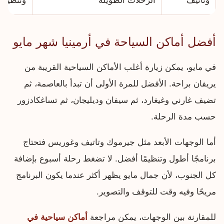
وتاتيف
الرحلات الطويلة
وتنظيم
أفضل أماكن السياحة في أرمينيا شهر مايو
في مايو، يمكن زيارة أغلب الأماكن السياحية القريبة من
يريفان براحة. الأفضل للمرة الأولى أن تبدأ بالعاصمة، ثم
تضيف غارني وغيغارد، ثم سيفان وديليجان، ثم تساغكادزور
حسب مدة الرحلة.
أما الوجهات الأبعد مثل جيرموك وتاتيف وغوريس فتحتاج
برنامجًا أطول وتنظيمًا أفضل. لا تضغط رحلة أسبوع بإضافة
كل الجنوب، لأن جمال مايو يظهر أكثر عندما يكون البرنامج
مريحًا وفيه وقت للتوقف والتصوير.
للمقارنة بين الوجهات، يمكن مراجعة
أماكن سياحية في