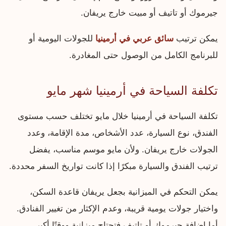
جيرموك أو تاتيف أو مبيت خارج يريفان.
يمكن ترتيب
سائق عربي في أرمينيا
للجولات اليومية أو
للبرنامج الكامل من الوصول حتى المغادرة.
تكلفة السياحة في أرمينيا شهر مايو
تكلفة السياحة في أرمينيا خلال مايو تختلف حسب مستوى
الفندق، نوع السيارة، عدد الأشخاص، مدة الإقامة، وعدد
الجولات خارج يريفان. ولأن مايو موسم مناسب، يفضل
ترتيب الفندق والسيارة مبكرًا إذا كانت تواريخ السفر محددة.
يمكن التحكم في الميزانية بجعل يريفان قاعدة السكن،
واختيار جولات يومية قريبة، وعدم الإكثار من تغيير الفنادق.
أما إضافة جيرموك أو تاتيف فتحتاج ميزانية ووقتًا أكبر.