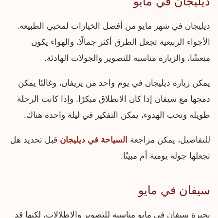
ديليجان في مايو
ديليجان في شهر مايو من أفضل الخيارات لمحبي الطبيعة.
الأجواء الربيعية تجعل الطرق أكثر جمالًا، والهواء يكون
منعشًا، والزيارة مناسبة للتصوير والجولات الهادئة.
يمكن زيارة ديليجان في يوم واحد من يريفان، وغالبًا يمكن
دمجها مع سيفان إذا كان الانطلاق مبكرًا. وإذا كانت الرحلة
طويلة وتحب الهدوء، يمكن التفكير في ليلة واحدة هناك.
للتفاصيل، يمكن مراجعة
السياحة في ديليجان
قبل تحديد هل
تجعلها جولة يومية أم مبيتًا.
سيفان في مايو
بحيرة سيفان في مايو مناسبة للتصوير والإطلالات، لكنها قد