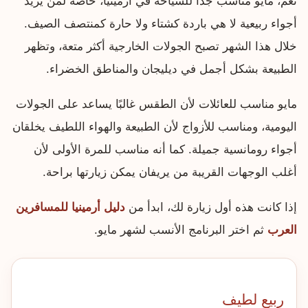
نعم، مايو مناسب جدًا للسياحة في أرمينيا، خاصة لمن يريد
أجواء ربيعية لا هي باردة كشتاء ولا حارة كمنتصف الصيف.
خلال هذا الشهر تصبح الجولات الخارجية أكثر متعة، وتظهر
الطبيعة بشكل أجمل في ديليجان والمناطق الخضراء.
مايو مناسب للعائلات لأن الطقس غالبًا يساعد على الجولات
اليومية، ومناسب للأزواج لأن الطبيعة والهواء اللطيف يخلقان
أجواء رومانسية جميلة. كما أنه مناسب للمرة الأولى لأن
أغلب الوجهات القريبة من يريفان يمكن زيارتها براحة.
إذا كانت هذه أول زيارة لك، ابدأ من
دليل أرمينيا للمسافرين
العرب
ثم اختر البرنامج الأنسب لشهر مايو.
ربيع لطيف