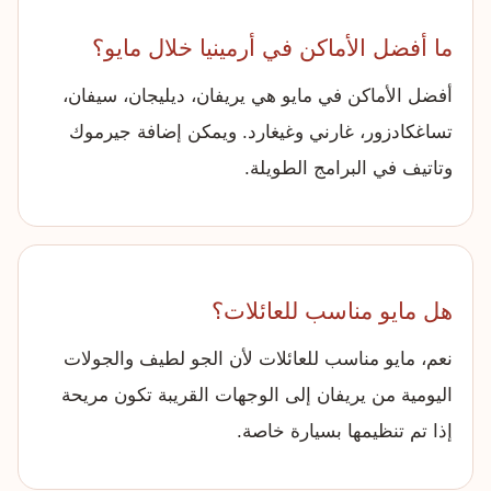
ما أفضل الأماكن في أرمينيا خلال مايو؟
أفضل الأماكن في مايو هي يريفان، ديليجان، سيفان،
تساغكادزور، غارني وغيغارد. ويمكن إضافة جيرموك
وتاتيف في البرامج الطويلة.
هل مايو مناسب للعائلات؟
نعم، مايو مناسب للعائلات لأن الجو لطيف والجولات
اليومية من يريفان إلى الوجهات القريبة تكون مريحة
إذا تم تنظيمها بسيارة خاصة.