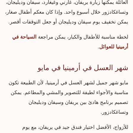
العائلة يمكنها زيارة يريفان، غارني وغيغارد، سيفان وديليجان،
وتساغكادزور خلال أسبوع واحد. وإذا كان معكم أطفال صغار،
يمكن تخفيف يوم سيفان وديليجان أو جعل التوقفات أقصر.
لخطة مناسبة للأطفال والكبار، يمكن مراجعة
السياحة في
أرمينيا للعوائل
.
شهر العسل في أرمينيا في مايو
مايو شهر جميل لشهر العسل في أرمينيا، لأن الطبيعة تكون
مناسبة والأجواء لطيفة للتصوير والمشي والمطاعم. يمكن
تصميم برنامج هادئ بين يريفان وسيفان وديليجان
وتساغكادزور.
للأزواج، الأفضل اختيار فندق جيد في يريفان، مع يوم