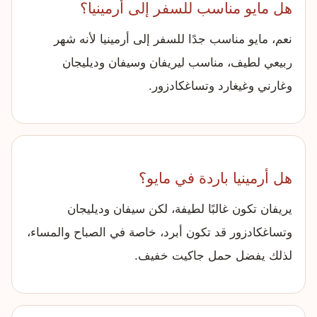
هل مايو مناسب للسفر إلى أرمينيا؟
نعم، مايو مناسب جدًا للسفر إلى أرمينيا لأنه شهر
ربيعي لطيف، مناسب ليريفان وسيفان وديليجان
وغارني وغيغارد وتساغكادزور.
هل أرمينيا باردة في مايو؟
يريفان تكون غالبًا لطيفة، لكن سيفان وديليجان
وتساغكادزور قد تكون أبرد، خاصة في الصباح والمساء،
لذلك يفضل حمل جاكيت خفيف.