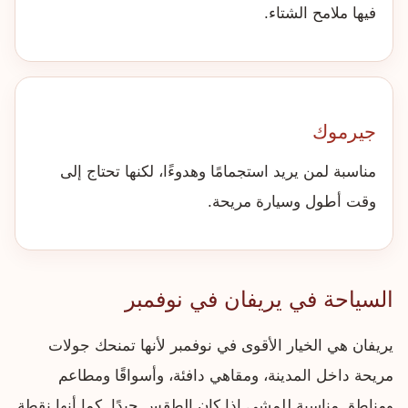
فيها ملامح الشتاء.
جيرموك
مناسبة لمن يريد استجمامًا وهدوءًا، لكنها تحتاج إلى
وقت أطول وسيارة مريحة.
السياحة في يريفان في نوفمبر
يريفان هي الخيار الأقوى في نوفمبر لأنها تمنحك جولات
مريحة داخل المدينة، ومقاهي دافئة، وأسواقًا ومطاعم
ومناطق مناسبة للمشي إذا كان الطقس جيدًا. كما أنها نقطة