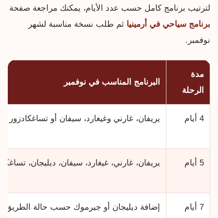
لترتيب برنامج كامل حسب عدد الأيام، يمكنك مراجعة صفحة
برنامج سياحي في أرمينيا
ثم طلب نسخة مناسبة لشهر
نوفمبر.
مدة
البرنامج المناسب في نوفمبر
الرحلة
4 أيام
يريفان، غارني وغيغارد، سيفان أو تساغكادزور
5 أيام
يريفان، غارني، غيغارد، سيفان، ديليجان، تساغكاد
7 أيام
إضافة ديليجان أو جيرموك حسب حالة الطريق