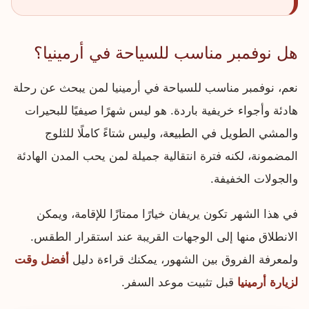
هل نوفمبر مناسب للسياحة في أرمينيا؟
نعم، نوفمبر مناسب للسياحة في أرمينيا لمن يبحث عن رحلة
هادئة وأجواء خريفية باردة. هو ليس شهرًا صيفيًا للبحيرات
والمشي الطويل في الطبيعة، وليس شتاءً كاملًا للثلوج
المضمونة، لكنه فترة انتقالية جميلة لمن يحب المدن الهادئة
والجولات الخفيفة.
في هذا الشهر تكون يريفان خيارًا ممتازًا للإقامة، ويمكن
الانطلاق منها إلى الوجهات القريبة عند استقرار الطقس.
ولمعرفة الفروق بين الشهور، يمكنك قراءة دليل
أفضل وقت
لزيارة أرمينيا
قبل تثبيت موعد السفر.