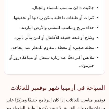
جاكيت دافئ مناسب للمساء والجبال.
كنزات أو طبقات داخلية يمكن زيادتها أو تخفيفها.
حذاء مريح ومناسب للمشي والأرض الباردة.
وشاح أو قبعة خفيفة للأطفال أو لمن يتأثر بالبرد.
مظلة صغيرة أو معطف مقاوم للمطر عند الحاجة.
ملابس أكثر دفئًا عند زيارة سيفان أو تساغكادزور أو
جيرموك.
السياحة في أرمينيا شهر نوفمبر للعائلات
نوفمبر مناسب للعائلات إذا كان البرنامج خفيفًا ومركزًا على
يريفان والوجهات القريبة. لا ننصح بكثرة الطرق الطويلة مع