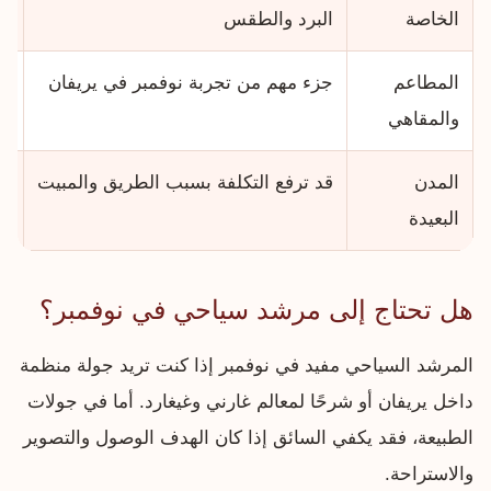
الخاصة
البرد والطقس
ال
المطاعم
جزء مهم من تجربة نوفمبر في يريفان
ات
والمقاهي
ال
المدن
قد ترفع التكلفة بسبب الطريق والمبيت
أض
البعيدة
هل تحتاج إلى مرشد سياحي في نوفمبر؟
المرشد السياحي مفيد في نوفمبر إذا كنت تريد جولة منظمة
داخل يريفان أو شرحًا لمعالم غارني وغيغارد. أما في جولات
الطبيعة، فقد يكفي السائق إذا كان الهدف الوصول والتصوير
والاستراحة.