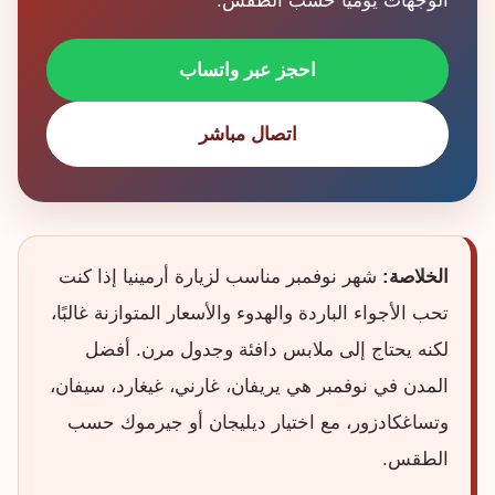
الوجهات يوميًا حسب الطقس.
احجز عبر واتساب
اتصال مباشر
الخلاصة:
شهر نوفمبر مناسب لزيارة أرمينيا إذا كنت
تحب الأجواء الباردة والهدوء والأسعار المتوازنة غالبًا،
لكنه يحتاج إلى ملابس دافئة وجدول مرن. أفضل
المدن في نوفمبر هي يريفان، غارني، غيغارد، سيفان،
وتساغكادزور، مع اختيار ديليجان أو جيرموك حسب
الطقس.