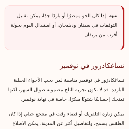
تنبيه:
إذا كان الجو ممطرًا أو باردًا جدًا، يمكن تقليل
التوقفات في سيفان وديليجان، أو استبدال اليوم بجولة
أقرب من يريفان.
تساغكادزور في نوفمبر
تساغكادزور في نوفمبر مناسبة لمن يحب الأجواء الجبلية
الباردة. قد لا تكون تجربة الثلج مضمونة طوال الشهر، لكنها
تمنحك إحساسًا شتويًا مبكرًا، خاصة في نهاية نوفمبر.
يمكن زيارة التلفريك أو قضاء وقت في منتجع جبلي إذا كان
الطقس يسمح. ولتفاصيل أكثر عن المدينة، يمكن الاطلاع