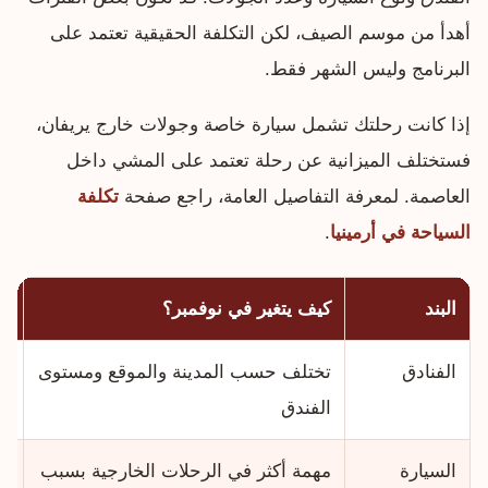
أهدأ من موسم الصيف، لكن التكلفة الحقيقية تعتمد على
البرنامج وليس الشهر فقط.
إذا كانت رحلتك تشمل سيارة خاصة وجولات خارج يريفان،
فستختلف الميزانية عن رحلة تعتمد على المشي داخل
العاصمة. لمعرفة التفاصيل العامة، راجع صفحة
تكلفة
السياحة في أرمينيا
.
البند
كيف يتغير في نوفمبر؟
ن
الفنادق
تختلف حسب المدينة والموقع ومستوى
اخ
الفندق
ال
السيارة
مهمة أكثر في الرحلات الخارجية بسبب
اح