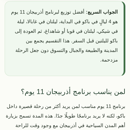
الجواب السريع:
أفضل توزيع لبرنامج أذربيجان 11 يوم
هو 4 ليالٍ في باكو في البداية، ليلتان في غابالا، ليلة
في شيكي، ليلتان في قوبا أو شاهداغ، ثم العودة إلى
باكو لليلتين قبل السفر. هذا التقسيم يجمع بين
المدينة والطبيعة والجبال والتسوق دون جعل الرحلة
مزدحمة.
لمن يناسب برنامج أذربيجان 11 يوم؟
برنامج 11 يوم مناسب لمن يريد أكثر من رحلة قصيرة داخل
باكو، لكنه لا يريد برنامجًا طويلًا جدًا. هذه المدة تسمح بزيارة
أهم المدن السياحية في أذربيجان مع وجود وقت للراحة