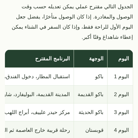
الجدول التالي مقترح عملي يمكن تعديله حسب وقت
الوصول والمغادرة. إذا كان الوصول متأخرًا، يفضل جعل
اليوم الأول للراحة فقط، وإذا كان السفر في الشتاء يمكن
إعطاء شاهداغ وقتًا أكبر.
اليوم
الوجهة
البرنامج المقترح
اليوم 1
باكو
استقبال المطار، دخول الفندق، ج
اليوم 2
باكو القديمة
المدينة القديمة، البوليفارد، شار
اليوم 3
باكو الحديثة
مركز حيدر علييف، أبراج اللهب، ا
اليوم 4
قوبستان
رحلة قريبة خارج العاصمة ثم العو