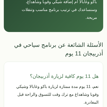
باكو وغابالا أم إضافة شيكي وقوبا وشاهداغ،
وسنساعدك في ترتيب برنامج مناسب وتنقلات
مريحة.
الأسئلة الشائعة عن برنامج سياحي في
أذربيجان 11 يوم
هل 11 يوم كافية لزيارة أذربيجان؟
نعم، 11 يوم مدة ممتازة لزيارة باكو وغابالا وشيكي
وقوبا وشاهداغ مع ترك وقت للتسوق والراحة قبل
المغادرة.