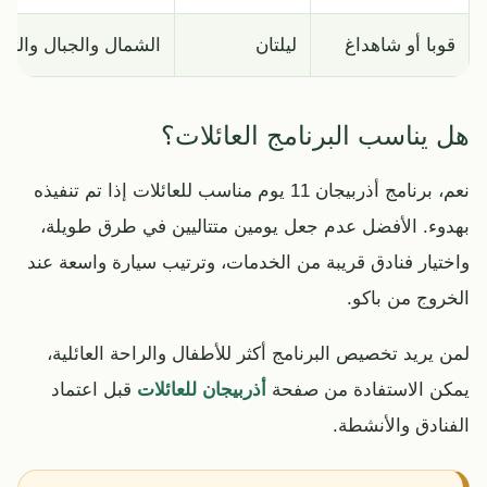
قوبا أو شاهداغ
ليلتان
الشمال والجبال والث
هل يناسب البرنامج العائلات؟
نعم، برنامج أذربيجان 11 يوم مناسب للعائلات إذا تم تنفيذه
بهدوء. الأفضل عدم جعل يومين متتاليين في طرق طويلة،
واختيار فنادق قريبة من الخدمات، وترتيب سيارة واسعة عند
الخروج من باكو.
لمن يريد تخصيص البرنامج أكثر للأطفال والراحة العائلية،
يمكن الاستفادة من صفحة
أذربيجان للعائلات
قبل اعتماد
الفنادق والأنشطة.