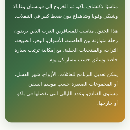
مناسبًا لاكتشاف باكو، ثم الخروج إلى قوبستان وغابالا
وشيكي وقوبا وشاهداغ دون ضغط كبير في التنقلات.
هذا الجدول مناسب للمسافرين العرب الذين يريدون
رحلة متوازنة بين العاصمة، الأسواق، البحر، الطبيعة،
التراث، والمنتجعات الجبلية، مع إمكانية ترتيب سيارة
خاصة وسائق حسب مسار كل يوم.
يمكن تعديل البرنامج للعائلات، الأزواج، شهر العسل،
أو المجموعات الصغيرة حسب موسم السفر،
مستوى الفنادق، وعدد الليالي التي تفضلها في باكو
أو خارجها.