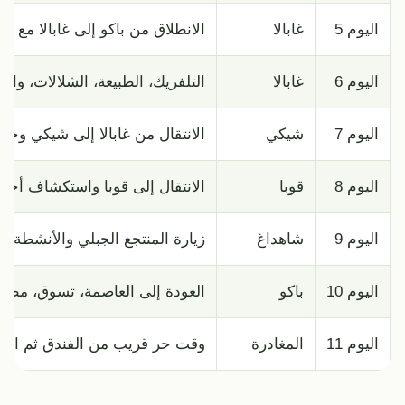
اليوم 5
غابالا
الانطلاق من باكو إلى غابالا مع ت
اليوم 6
غابالا
التلفريك، الطبيعة، الشلالات، و
اليوم 7
شيكي
الانتقال من غابالا إلى شيكي وجولة
اليوم 8
قوبا
الانتقال إلى قوبا واستكشاف أجو
اليوم 9
شاهداغ
زيارة المنتجع الجبلي والأنشطة ال
اليوم 10
باكو
العودة إلى العاصمة، تسوق، مطاع
اليوم 11
المغادرة
وقت حر قريب من الفندق ثم التو