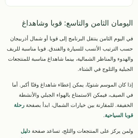
اليومان الثامن والتاسع: قوبا وشاهداغ
في اليوم الثامن ينتقل البرنامج إلى قوبا أو شمال أذربيجان
حسب الترتيب الأنسب للسيارة والفندق. قوبا مناسبة للريف
والهدوء والمناظر الشمالية، بينما شاهداغ مناسبة للمنتجعات
الجبلية والثلوج في الشتاء.
إذا كان الموسم شتويًا، يمكن إعطاء شاهداغ وقتًا أكبر. أما
في الصيف، فيمكن الاستمتاع بالهواء الجبلي والأنشطة
الخفيفة. للمقارنة بين خيارات الشمال، ابدأ بصفحة
رحلة
قوبا السياحية
.
ولمن يركز على المنتجعات والثلج، تساعد صفحة
دليل