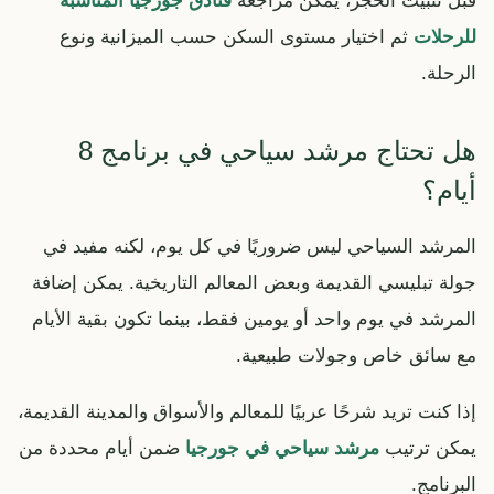
قبل تثبيت الحجز، يمكن مراجعة
فنادق جورجيا المناسبة
للرحلات
ثم اختيار مستوى السكن حسب الميزانية ونوع
الرحلة.
هل تحتاج مرشد سياحي في برنامج 8
أيام؟
المرشد السياحي ليس ضروريًا في كل يوم، لكنه مفيد في
جولة تبليسي القديمة وبعض المعالم التاريخية. يمكن إضافة
المرشد في يوم واحد أو يومين فقط، بينما تكون بقية الأيام
مع سائق خاص وجولات طبيعية.
إذا كنت تريد شرحًا عربيًا للمعالم والأسواق والمدينة القديمة،
يمكن ترتيب
مرشد سياحي في جورجيا
ضمن أيام محددة من
البرنامج.