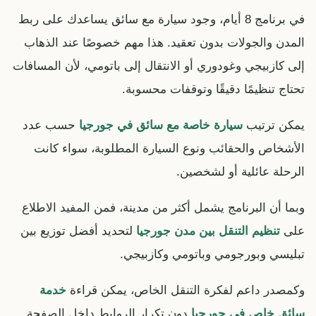
في برنامج 8 أيام، وجود سيارة مع سائق يساعدك على ربط
المدن والجولات بدون تعقيد. هذا مهم خصوصًا عند الذهاب
إلى كازبيجي وغودوري أو الانتقال إلى باتومي، لأن المسافات
تحتاج تنظيمًا دقيقًا وتوقفات محسوبة.
يمكن ترتيب
سيارة خاصة مع سائق في جورجيا
حسب عدد
الأشخاص والحقائب ونوع السيارة المطلوبة، سواء كانت
الرحلة عائلية أو لشخصين.
وبما أن البرنامج يشمل أكثر من مدينة، فمن المفيد الاطلاع
على
تنظيم التنقل بين مدن جورجيا
لتحديد أفضل توزيع بين
تبليسي وبورجومي وباتومي وكازبيجي.
وكمصدر داعم لفكرة التنقل الخاص، يمكن قراءة
خدمة
سائق خاص في جورجيا
دون تكرار الروابط داخل الصفحة.