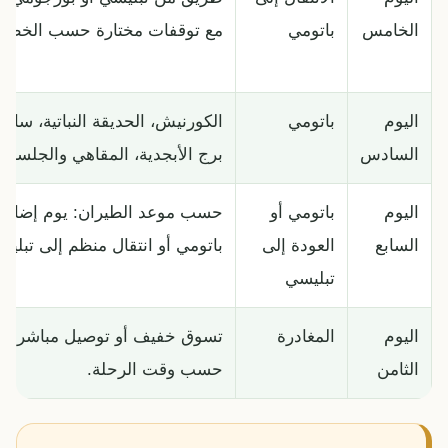
الخامس
باتومي
مع توقفات مختارة حسب الخطة.
اليوم
باتومي
الكورنيش، الحديقة النباتية، ساحة 
السادس
برج الأبجدية، المقاهي والجلسات 
اليوم
باتومي أو
حسب موعد الطيران: يوم إضاف
السابع
العودة إلى
باتومي أو انتقال منظم إلى تبليس
تبليسي
اليوم
المغادرة
تسوق خفيف أو توصيل مباشر إلى
الثامن
حسب وقت الرحلة.