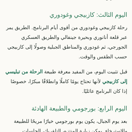
اليوم الثالث: كازبيجي وغودوري
رحلة كازبيجي وغودوري من أقوى أيام البرنامج. الطريق يمر
عبر قلعة أنانوري وبحيرة جينفالي والطريق العسكري
الجورجي، ثم غودوري والمناطق الجبلية وصولًا إلى كازبيجي
حسب الطقس والوقت.
قبل تثبيت اليوم، من المفيد معرفة طبيعة
الرحلة من تبليسي
إلى كازبيجي
لأنها تحتاج يومًا كاملًا وانطلاقًا مبكرًا، خصوصًا
إذا كان البرنامج عائليًا.
اليوم الرابع: بورجومي والطبيعة الهادئة
بعد يوم الجبال، يكون يوم بورجومي خيارًا مريحًا للطبيعة
والاسترخاء. يمكن زيارة المنتزه، التلفريك، الجلسات