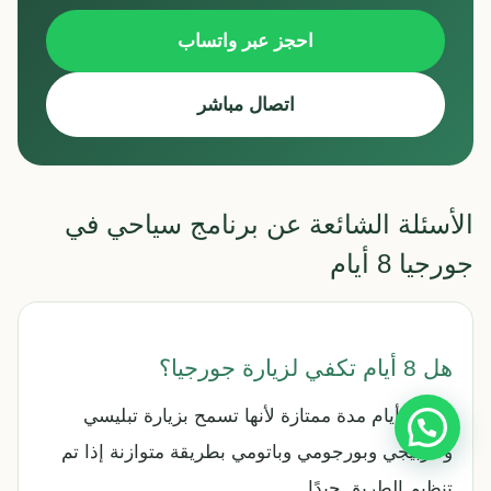
احجز عبر واتساب
اتصال مباشر
الأسئلة الشائعة عن برنامج سياحي في
جورجيا 8 أيام
هل 8 أيام تكفي لزيارة جورجيا؟
نعم، 8 أيام مدة ممتازة لأنها تسمح بزيارة تبليسي
وكازبيجي وبورجومي وباتومي بطريقة متوازنة إذا تم
تنظيم الطريق جيدًا.