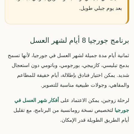
بعد يوم جبلي طويل.
برنامج جورجيا 8 أيام لشهر العسل
ثمانية أيام مدة جميلة لشهر العسل في جورجيا، لأنها تسمح
بدمج تبليسي، كازبيجي، بورجومي، وباتومي دون استعجال
شديد. يمكن اختيار فنادق بإطلالة، أيام خفيفة للمطاعم
والمقاهي، وجولات طبيعية مناسبة للتصوير.
لرحلة زوجين، يمكن الاعتماد على
أفكار شهر العسل في
جورجيا
لتخصيص نسخة رومانسية من البرنامج، مع تقليل
أيام الطريق الطويلة قدر الإمكان.