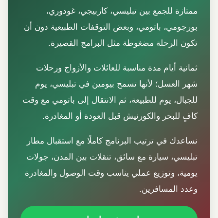
ممتازة للجمع بين تبليسي، كازبيجي، غودوري،
بورجومي، باتومي، وبعض التوقفات الطبيعية دون أن
تكون الرحلة مضغوطة مثل البرامج القصيرة.
ثمانية أيام مدة مناسبة للعائلات والأزواج ورحلات
شهر العسل؛ لأنها تسمح بيومين في تبليسي، يوم
للجبال، يوم للطبيعة، ثم الانتقال إلى باتومي مع وقت
كافٍ للبحر والكورنيش قبل العودة أو المغادرة.
نساعدك في ترتيب البرنامج كاملًا مع استقبال مطار
تبليسي، سيارة مع سائق، تنقلات بين المدن، جولات
يومية، وتوزيع عملي يناسب وقت الوصول والمغادرة
وعدد المسافرين.