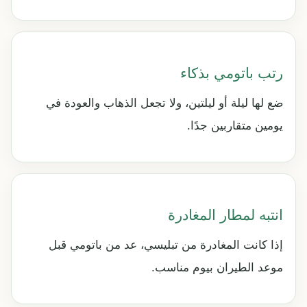
رتب باتومي بذكاء
ضع لها ليلة أو ليلتين، ولا تجعل الذهاب والعودة في
يومين متقاربين جدًا.
انتبه لمطار المغادرة
إذا كانت المغادرة من تبليسي، عد من باتومي قبل
موعد الطيران بيوم مناسب.