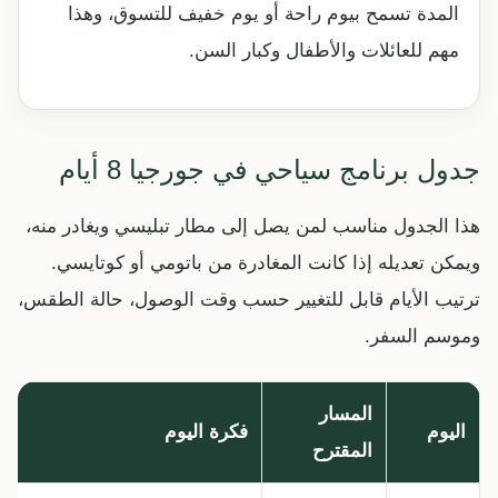
المدة تسمح بيوم راحة أو يوم خفيف للتسوق، وهذا
مهم للعائلات والأطفال وكبار السن.
جدول برنامج سياحي في جورجيا 8 أيام
هذا الجدول مناسب لمن يصل إلى مطار تبليسي ويغادر منه،
ويمكن تعديله إذا كانت المغادرة من باتومي أو كوتايسي.
ترتيب الأيام قابل للتغيير حسب وقت الوصول، حالة الطقس،
وموسم السفر.
المسار
اليوم
فكرة اليوم
المقترح