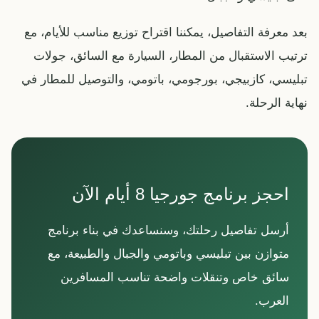
بعد معرفة التفاصيل، يمكننا اقتراح توزيع مناسب للأيام، مع
ترتيب الاستقبال من المطار، السيارة مع السائق، جولات
تبليسي، كازبيجي، بورجومي، باتومي، والتوصيل للمطار في
نهاية الرحلة.
احجز برنامج جورجيا 8 أيام الآن
أرسل تفاصيل رحلتك، وسنساعدك في بناء برنامج
متوازن بين تبليسي وباتومي والجبال والطبيعة، مع
سائق خاص وتنقلات واضحة تناسب المسافرين
العرب.