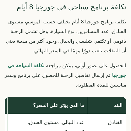
تكلفة برنامج سياحي في جورجيا 8 أيام
تكلفة برنامج جورجيا 8 أيام تختلف حسب الموسم، مستوى
الفنادق، عدد المسافرين، نوع السيارة، وهل تشمل الرحلة
باتومي أو تكتفي بتبليسي والجبال. وجود أكثر من مدينة يعني
أن التنقلات تلعب دورًا مهمًا في السعر النهائي.
للحصول على تصور أولي، يمكن مراجعة
تكلفة السياحة في
جورجيا
ثم إرسال تفاصيل الرحلة للحصول على برنامج وسعر
مناسبين للمدة المطلوبة.
البند
ما الذي يؤثر على السعر؟
نص
الفنادق
عدد الليالي، مستوى الفندق،
قس