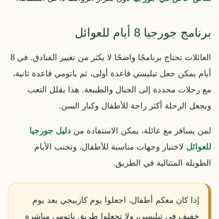
برنامج جورجيا 8 أيام للعوائل
العائلات تحتاج برنامجًا واضحًا لا يكثر من تغيير الفنادق. في 8
أيام يمكن جعل تبليسي قاعدة أولى، ثم باتومي قاعدة ثانية،
مع رحلات محددة إلى الجبال والطبيعة. هذا يقلل التعب
ويجعل الرحلة أكثر راحة للأطفال وكبار السن.
لمن يسافر مع عائلة، يمكن الاستفادة من
دليل جورجيا
للعوائل
لاختيار وجهات مناسبة للأطفال، وتجنب الأيام
الطويلة المتتالية في الطريق.
إذا كان معكم أطفال، اجعلوا يوم كازبيجي بعد يوم
خفيف في تبليسي، ولا تجعلوا طريق باتومي مباشرة