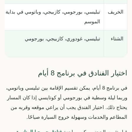
الخريف
تبليسي، بورجومي، كازبيجي، وباتومي في بداية
الموسم
الشتاء
تبليسي، غودوري، كازبيجي، بورجومي
اختيار الفنادق في برنامج 8 أيام
في برنامج 8 أيام، يمكن تقسيم الإقامة بين تبليسي وباتومي،
وربما ليلة وسطية في بورجومي أو كوتايسي إذا كان المسار
يحتاج ذلك. اختيار الفندق يجب أن يراعي موقعه وقربه من
المطاعم والخدمات وسهولة خروج السيارة صباحًا.