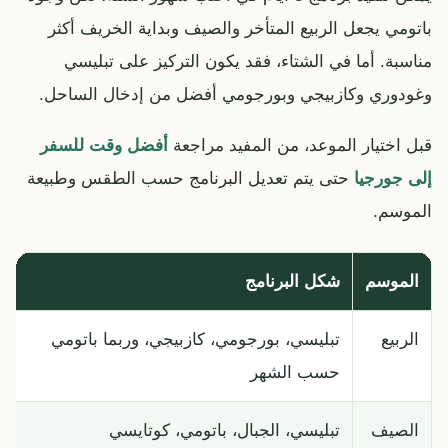
باتومي يجعل الربيع المتأخر والصيف وبداية الخريف أكثر
مناسبة. أما في الشتاء، فقد يكون التركيز على تبليسي
وغودوري وكازبيجي وبورجومي أفضل من إدخال الساحل.
قبل اختيار الموعد، من المفيد مراجعة
أفضل وقت للسفر
إلى جورجيا
حتى يتم تعديل البرنامج حسب الطقس وطبيعة
الموسم.
الموسم
شكل البرنامج
الربيع
تبليسي، بورجومي، كازبيجي، وربما باتومي
حسب الشهر
الصيف
تبليسي، الجبال، باتومي، كوتايسي