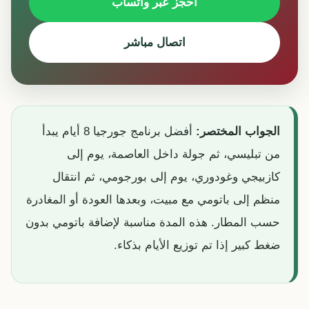
احجز عبر واتساب
اتصال مباشر
الجواب المختصر:
أفضل برنامج جورجيا 8 أيام يبدأ
من تبليسي، ثم جولة داخل العاصمة، يوم إلى
كازبيجي وغودوري، يوم إلى بورجومي، ثم انتقال
منظم إلى باتومي مع مبيت، وبعدها العودة أو المغادرة
حسب المطار. هذه المدة مناسبة لإضافة باتومي بدون
ضغط كبير إذا تم توزيع الأيام بذكاء.